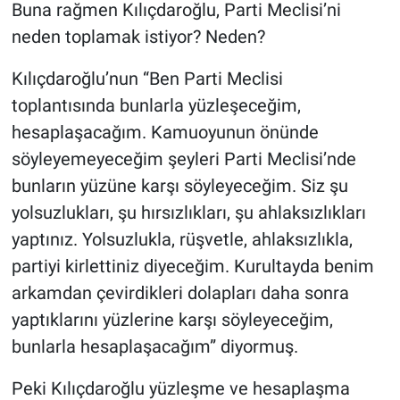
Buna rağmen Kılıçdaroğlu, Parti Meclisi’ni
neden toplamak istiyor? Neden?
Kılıçdaroğlu’nun “Ben Parti Meclisi
toplantısında bunlarla yüzleşeceğim,
hesaplaşacağım. Kamuoyunun önünde
söyleyemeyeceğim şeyleri Parti Meclisi’nde
bunların yüzüne karşı söyleyeceğim. Siz şu
yolsuzlukları, şu hırsızlıkları, şu ahlaksızlıkları
yaptınız. Yolsuzlukla, rüşvetle, ahlaksızlıkla,
partiyi kirlettiniz diyeceğim. Kurultayda benim
arkamdan çevirdikleri dolapları daha sonra
yaptıklarını yüzlerine karşı söyleyeceğim,
bunlarla hesaplaşacağım” diyormuş.
Peki Kılıçdaroğlu yüzleşme ve hesaplaşma