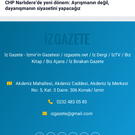
CHP Narlıdere'de yeni dönem: Ayrışmanın değil,
dayanışmanın siyasetini yapacağız
İz Gazete - İzmir'in Gazetesi / izgazete.net / İz Dergi / İzTV / Biz
Kitap / Biz Ajans / İz Bırakan Gazete
Akdeniz Mahallesi, Akdeniz Caddesi, Akdeniz İş Merkezi
No: 5, Kat: 3 Daire: 306 Konak/ İzmir
0232 483 05 85
izgazete@gmail.com