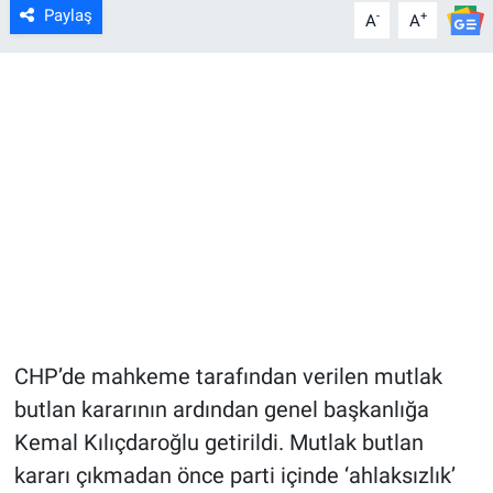
Paylaş
-
+
A
A
CHP’de mahkeme tarafından verilen mutlak
butlan kararının ardından genel başkanlığa
Kemal Kılıçdaroğlu getirildi. Mutlak butlan
kararı çıkmadan önce parti içinde ‘ahlaksızlık’