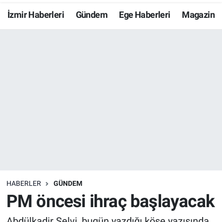
İzmir Haberleri
Gündem
Ege Haberleri
Magazin
Resmi İlanlar
Resmi Reklam
YAŞAM
HABERLER
GÜNDEM
PM öncesi ihraç başlayacak
Abdülkadir Selvi, bugün yazdığı köşe yazısında