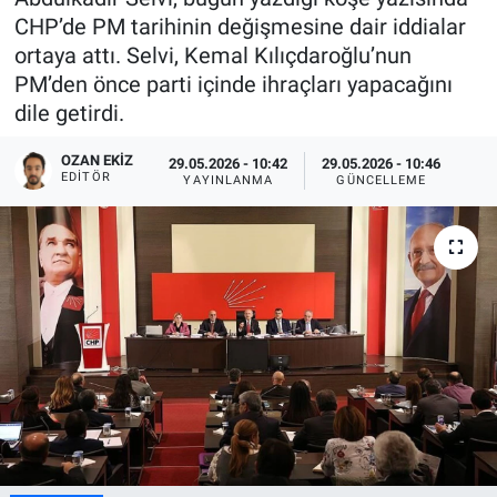
CHP’de PM tarihinin değişmesine dair iddialar
ortaya attı. Selvi, Kemal Kılıçdaroğlu’nun
PM’den önce parti içinde ihraçları yapacağını
dile getirdi.
OZAN EKIZ
29.05.2026 - 10:42
29.05.2026 - 10:46
EDITÖR
YAYINLANMA
GÜNCELLEME