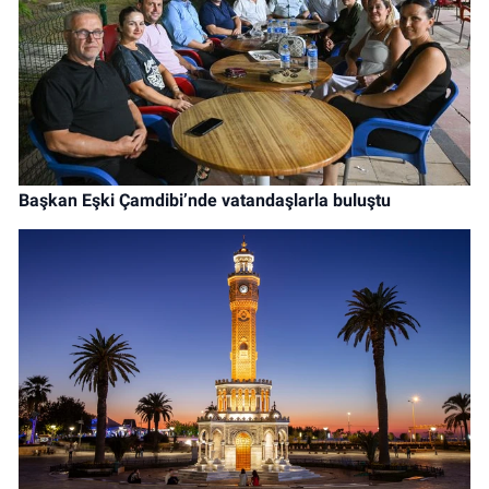
Başkan Eşki Çamdibi’nde vatandaşlarla buluştu