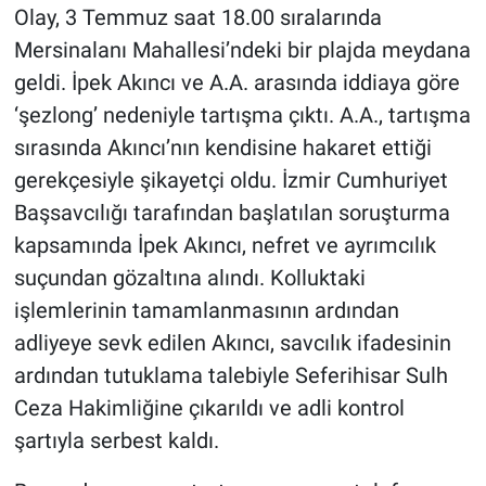
Olay, 3 Temmuz saat 18.00 sıralarında
Mersinalanı Mahallesi’ndeki bir plajda meydana
geldi. İpek Akıncı ve A.A. arasında iddiaya göre
‘şezlong’ nedeniyle tartışma çıktı. A.A., tartışma
sırasında Akıncı’nın kendisine hakaret ettiği
gerekçesiyle şikayetçi oldu. İzmir Cumhuriyet
Başsavcılığı tarafından başlatılan soruşturma
kapsamında İpek Akıncı, nefret ve ayrımcılık
suçundan gözaltına alındı. Kolluktaki
işlemlerinin tamamlanmasının ardından
adliyeye sevk edilen Akıncı, savcılık ifadesinin
ardından tutuklama talebiyle Seferihisar Sulh
Ceza Hakimliğine çıkarıldı ve adli kontrol
şartıyla serbest kaldı.