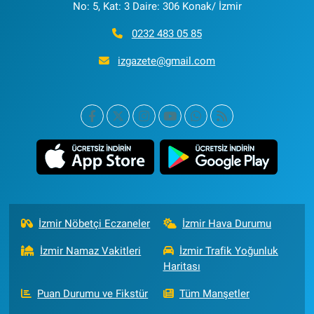
No: 5, Kat: 3 Daire: 306 Konak/ İzmir
0232 483 05 85
izgazete@gmail.com
İzmir Nöbetçi Eczaneler
İzmir Hava Durumu
İzmir Namaz Vakitleri
İzmir Trafik Yoğunluk
Haritası
Puan Durumu ve Fikstür
Tüm Manşetler