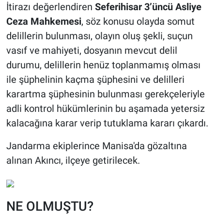
İtirazı değerlendiren
Seferihisar 3’üncü Asliye
Ceza Mahkemesi
, söz konusu olayda somut
delillerin bulunması, olayın oluş şekli, suçun
vasıf ve mahiyeti, dosyanın mevcut delil
durumu, delillerin henüz toplanmamış olması
ile şüphelinin kaçma şüphesini ve delilleri
karartma şüphesinin bulunması gerekçeleriyle
adli kontrol hükümlerinin bu aşamada yetersiz
kalacağına karar verip tutuklama kararı çıkardı.
Jandarma ekiplerince Manisa'da gözaltına
alınan Akıncı, ilçeye getirilecek.
NE OLMUŞTU?