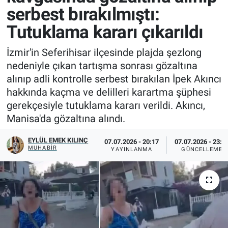
serbest bırakılmıştı:
Tutuklama kararı çıkarıldı
İzmir'in Seferihisar ilçesinde plajda şezlong
nedeniyle çıkan tartışma sonrası gözaltına
alınıp adli kontrolle serbest bırakılan İpek Akıncı
hakkında kaçma ve delilleri karartma şüphesi
gerekçesiyle tutuklama kararı verildi. Akıncı,
Manisa'da gözaltına alındı.
EYLÜL EMEK KILINÇ
07.07.2026 - 20:17
07.07.2026 - 23:5
MUHABIR
YAYINLANMA
GÜNCELLEME