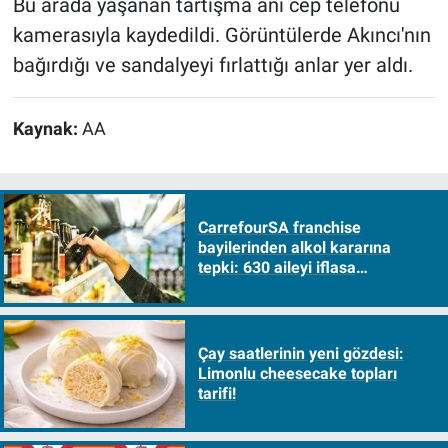
Bu arada yaşanan tartışma anı cep telefonu
kamerasıyla kaydedildi. Görüntülerde Akıncı'nın
bağırdığı ve sandalyeyi fırlattığı anlar yer aldı.
Kaynak:
AA
CarrefourSA franchise
bayilerinden alkol kararına
tepki: 630 aileyi iflasa
sürükleyecek!
Çay saatlerinin yeni gözdesi:
Limonlu cheesecake topları
tarifi!