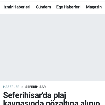
İzmir Haberleri
Gündem
Ege Haberleri
Magazin
Resmi İlanlar
Resmi Reklam
YAŞAM
HABERLER
SEFERIHISAR
Seferihisar'da plaj
kavgasında gözaltına alınıp