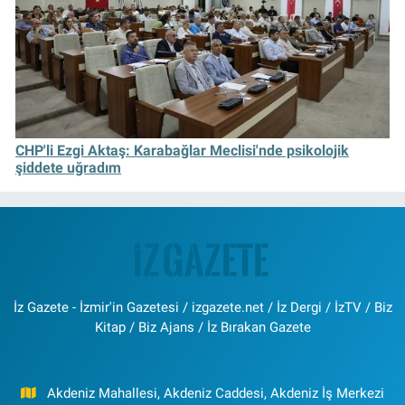
CHP'li Ezgi Aktaş: Karabağlar Meclisi'nde psikolojik
şiddete uğradım
İz Gazete - İzmir'in Gazetesi / izgazete.net / İz Dergi / İzTV / Biz
Kitap / Biz Ajans / İz Bırakan Gazete
Akdeniz Mahallesi, Akdeniz Caddesi, Akdeniz İş Merkezi