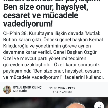
Ben size onur, haysiyet,
cesaret ve mücadele
vadediyorum!
CHP'nin 38. Kurultayına ilişkin davada 'Mutlak
Butlan' kararı çıktı. Önceki genel başkan Kemal
Kılıçdaroğlu ve yönetiminin göreve aynen
devamına karar verildi. Genel Başkan Özgür
Özel ve mevcut parti yönetimi tedbiren
görevden uzaklaştırıldı. Özel, karar sonrası ilk
paylaşımında "Ben size onur, haysiyet, cesaret
ve mücadele vadediyorum!" ifadelerini kullandı.
EYLÜL EMEK KILINÇ
21.05.2026 - 19:12
MUHABIR
YAYINLANMA