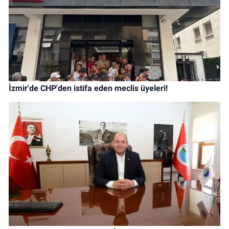
İzmir'de CHP'den istifa eden meclis üyeleri!