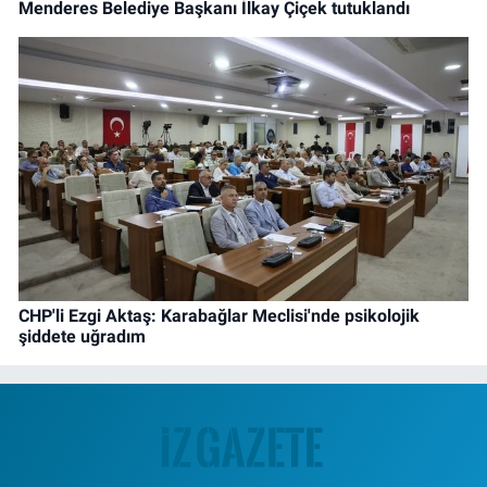
Menderes Belediye Başkanı İlkay Çiçek tutuklandı
CHP'li Ezgi Aktaş: Karabağlar Meclisi'nde psikolojik
şiddete uğradım