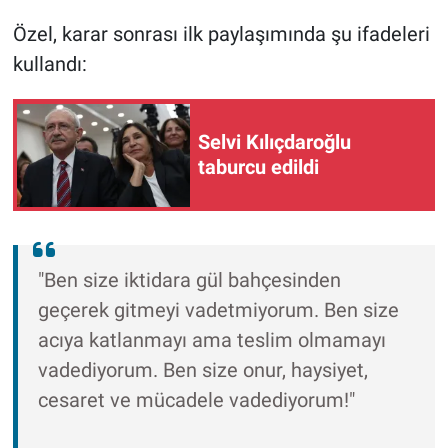
Özel, karar sonrası ilk paylaşımında şu ifadeleri
kullandı:
Selvi Kılıçdaroğlu
taburcu edildi
"Ben size iktidara gül bahçesinden
geçerek gitmeyi vadetmiyorum. Ben size
acıya katlanmayı ama teslim olmamayı
vadediyorum. Ben size onur, haysiyet,
cesaret ve mücadele vadediyorum!"