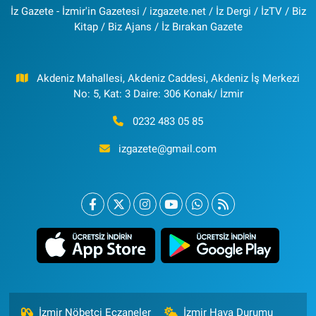
İz Gazete - İzmir'in Gazetesi / izgazete.net / İz Dergi / İzTV / Biz
Kitap / Biz Ajans / İz Bırakan Gazete
Akdeniz Mahallesi, Akdeniz Caddesi, Akdeniz İş Merkezi
No: 5, Kat: 3 Daire: 306 Konak/ İzmir
0232 483 05 85
izgazete@gmail.com
İzmir Nöbetçi Eczaneler
İzmir Hava Durumu