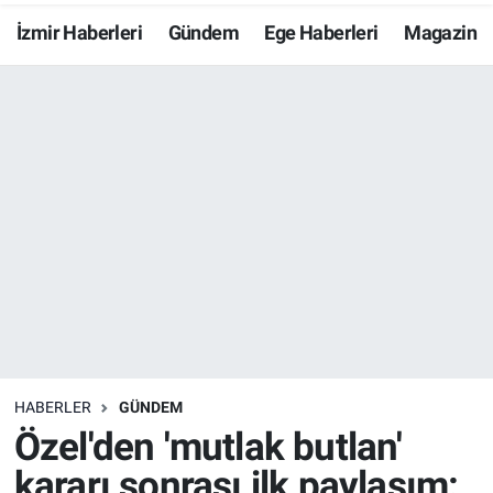
İzmir Haberleri
Gündem
Ege Haberleri
Magazin
Resmi İlanlar
Resmi Reklam
YAŞAM
HABERLER
GÜNDEM
Özel'den 'mutlak butlan'
kararı sonrası ilk paylaşım: