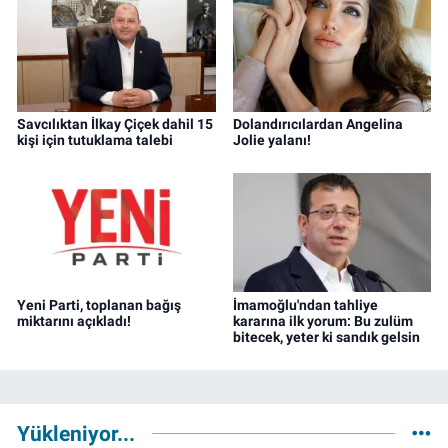
Savcılıktan İlkay Çiçek dahil 15
Dolandırıcılardan Angelina
kişi için tutuklama talebi
Jolie yalanı!
Yeni Parti, toplanan bağış
İmamoğlu'ndan tahliye
miktarını açıkladı!
kararına ilk yorum: Bu zulüm
bitecek, yeter ki sandık gelsin
Yükleniyor...