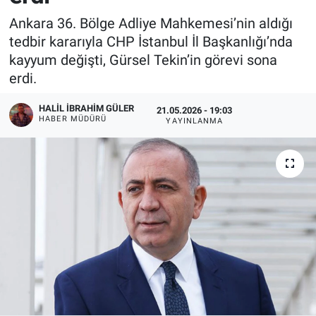
Ankara 36. Bölge Adliye Mahkemesi’nin aldığı
tedbir kararıyla CHP İstanbul İl Başkanlığı’nda
kayyum değişti, Gürsel Tekin’in görevi sona
erdi.
HALIL İBRAHIM GÜLER
21.05.2026 - 19:03
HABER MÜDÜRÜ
YAYINLANMA