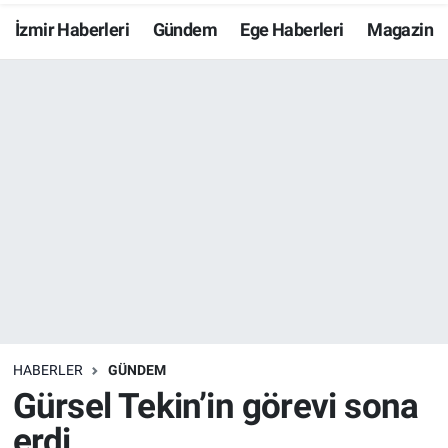
İzmir Haberleri
Gündem
Ege Haberleri
Magazin
Resmi İlanlar
Resmi Reklam
YAŞAM
HABERLER
GÜNDEM
Gürsel Tekin’in görevi sona
erdi