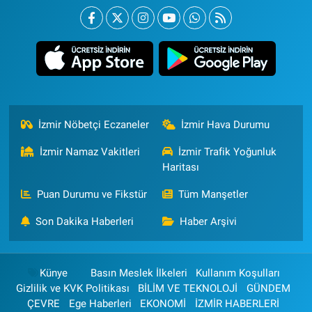
İzmir Nöbetçi Eczaneler
İzmir Hava Durumu
İzmir Namaz Vakitleri
İzmir Trafik Yoğunluk
Haritası
Puan Durumu ve Fikstür
Tüm Manşetler
Son Dakika Haberleri
Haber Arşivi
Künye
Basın Meslek İlkeleri
Kullanım Koşulları
Gizlilik ve KVK Politikası
BİLİM VE TEKNOLOJİ
GÜNDEM
ÇEVRE
Ege Haberleri
EKONOMİ
İZMİR HABERLERİ