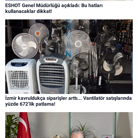
ESHOT Genel Müdürlüğü açıkladı: Bu hatları
kullanacaklar dikkat!
İzmir kavruldukça siparişler arttı... Vantilatör satışlarında
yüzde 672’lik patlama!