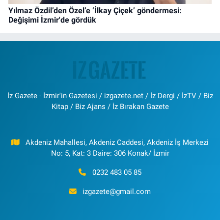
Yılmaz Özdil’den Özel’e ‘İlkay Çiçek’ göndermesi:
Değişimi İzmir'de gördük
İz Gazete - İzmir'in Gazetesi / izgazete.net / İz Dergi / İzTV / Biz
Kitap / Biz Ajans / İz Bırakan Gazete
Akdeniz Mahallesi, Akdeniz Caddesi, Akdeniz İş Merkezi
No: 5, Kat: 3 Daire: 306 Konak/ İzmir
0232 483 05 85
izgazete@gmail.com