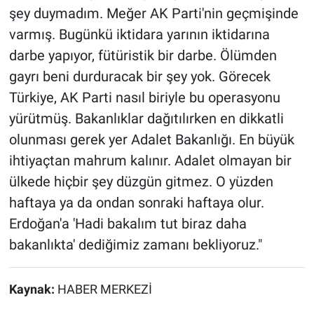
şey duymadım. Meğer AK Parti'nin geçmişinde
varmış. Bugünkü iktidara yarının iktidarına
darbe yapıyor, fütüristik bir darbe. Ölümden
gayrı beni durduracak bir şey yok. Görecek
Türkiye, AK Parti nasıl biriyle bu operasyonu
yürütmüş. Bakanlıklar dağıtılırken en dikkatli
olunması gerek yer Adalet Bakanlığı. En büyük
ihtiyaçtan mahrum kalınır. Adalet olmayan bir
ülkede hiçbir şey düzgün gitmez. O yüzden
haftaya ya da ondan sonraki haftaya olur.
Erdoğan'a 'Hadi bakalım tut biraz daha
bakanlıkta' dediğimiz zamanı bekliyoruz."
Kaynak:
HABER MERKEZİ