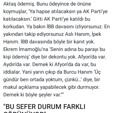
Aktaş ödemiş. Bunu ödeyince de önüne
koymuşlar, ‘Ya hapse atılacaksın ya AK Parti’ye
katılacaksın.’ Gitti AK Parti’ye katıldı bu
korkudan. Ya bakın İBB davasını izliyorsunuz. En
yakından takip ediyorsunuz Aslı Hanım, İpek
Hanım. İBB davasında böyle bir kanıt yok.
Ekrem İmamoğlu’na ‘Senin adına bu parayı bu
kişi ödemiş’ diye bir dekontu yok. Afyon’da var.
Aydın’da var. Demek ki Afyon’da da var, bu
iddialar. Yani yarın çıkıp da Burcu Hanım ‘Üç
gündür ben ortada yoktum, çünkü…’ diye, bir
makul açıklama yapabilecek gibi durmuyor.
Demek ki böyle şeyler var.”"
"BU SEFER DURUM FARKLI