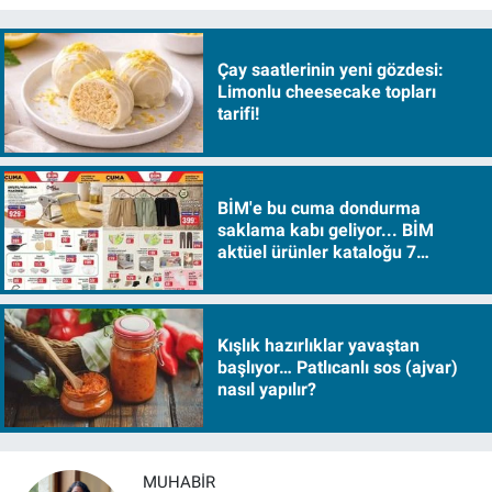
Çay saatlerinin yeni gözdesi:
Limonlu cheesecake topları
tarifi!
BİM'e bu cuma dondurma
saklama kabı geliyor... BİM
aktüel ürünler kataloğu 7
Ağustos Cuma 2026
Kışlık hazırlıklar yavaştan
başlıyor… Patlıcanlı sos (ajvar)
nasıl yapılır?
MUHABIR