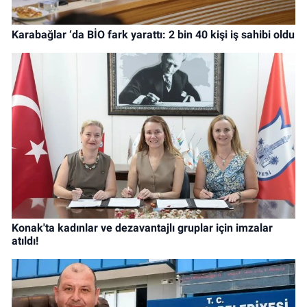
Karabağlar ‘da BİO fark yarattı: 2 bin 40 kişi iş sahibi oldu
Konak'ta kadınlar ve dezavantajlı gruplar için imzalar
atıldı!