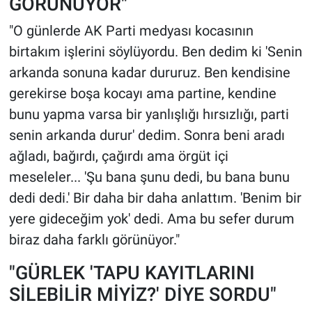
GÖRÜNÜYOR"
"O günlerde AK Parti medyası kocasının
birtakım işlerini söylüyordu. Ben dedim ki 'Senin
arkanda sonuna kadar dururuz. Ben kendisine
gerekirse boşa kocayı ama partine, kendine
bunu yapma varsa bir yanlışlığı hırsızlığı, parti
senin arkanda durur' dedim. Sonra beni aradı
ağladı, bağırdı, çağırdı ama örgüt içi
meseleler... 'Şu bana şunu dedi, bu bana bunu
dedi dedi.' Bir daha bir daha anlattım. 'Benim bir
yere gideceğim yok' dedi. Ama bu sefer durum
biraz daha farklı görünüyor."
"GÜRLEK 'TAPU KAYITLARINI
SİLEBİLİR MİYİZ?' DİYE SORDU"