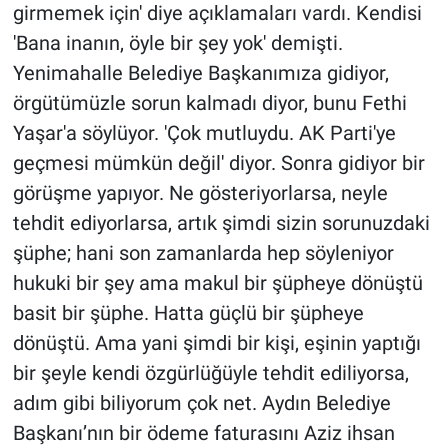
girmemek için' diye açıklamaları vardı. Kendisi
'Bana inanın, öyle bir şey yok' demişti.
Yenimahalle Belediye Başkanımıza gidiyor,
örgütümüzle sorun kalmadı diyor, bunu Fethi
Yaşar'a söylüyor. 'Çok mutluydu. AK Parti'ye
geçmesi mümkün değil' diyor. Sonra gidiyor bir
görüşme yapıyor. Ne gösteriyorlarsa, neyle
tehdit ediyorlarsa, artık şimdi sizin sorunuzdaki
şüphe; hani son zamanlarda hep söyleniyor
hukuki bir şey ama makul bir şüpheye dönüştü
basit bir şüphe. Hatta güçlü bir şüpheye
dönüştü. Ama yani şimdi bir kişi, eşinin yaptığı
bir şeyle kendi özgürlüğüyle tehdit ediliyorsa,
adım gibi biliyorum çok net. Aydın Belediye
Başkanı’nın bir ödeme faturasını Aziz ihsan