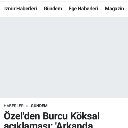
İzmir Haberleri
Gündem
Ege Haberleri
Magazin
Resmi İlanlar
Resmi Reklam
YAŞAM
HABERLER
GÜNDEM
Özel'den Burcu Köksal
açıklaması: 'Arkanda