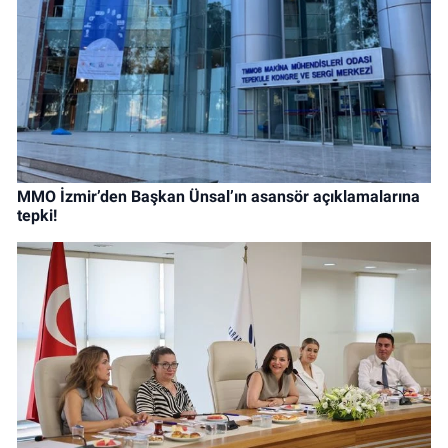
MMO İzmir’den Başkan Ünsal’ın asansör açıklamalarına
tepki!