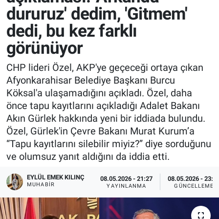
dururuz' dedim, 'Gitmem'
dedi, bu kez farklı
görünüyor
CHP lideri Özel, AKP'ye geçeceği ortaya çıkan
Afyonkarahisar Belediye Başkanı Burcu
Köksal'a ulaşamadığını açıkladı. Özel, daha
önce tapu kayıtlarını açıkladığı Adalet Bakanı
Akın Gürlek hakkında yeni bir iddiada bulundu.
Özel, Gürlek'in Çevre Bakanı Murat Kurum’a
“Tapu kayıtlarını silebilir miyiz?” diye sorduğunu
ve olumsuz yanıt aldığını da iddia etti.
EYLÜL EMEK KILINÇ
08.05.2026 - 21:27
08.05.2026 - 23:3
MUHABIR
YAYINLANMA
GÜNCELLEME