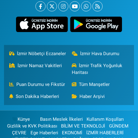
İzmir Nöbetçi Eczaneler
İzmir Hava Durumu
İzmir Namaz Vakitleri
İzmir Trafik Yoğunluk
Haritası
Puan Durumu ve Fikstür
Tüm Manşetler
Son Dakika Haberleri
Haber Arşivi
Künye
Basın Meslek İlkeleri
Kullanım Koşulları
Gizlilik ve KVK Politikası
BİLİM VE TEKNOLOJİ
GÜNDEM
ÇEVRE
Ege Haberleri
EKONOMİ
İZMİR HABERLERİ