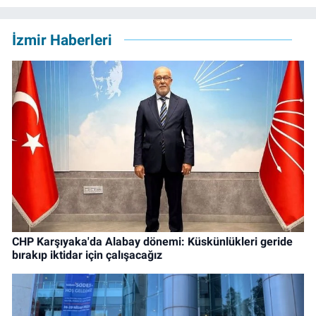
İzmir Haberleri
CHP Karşıyaka'da Alabay dönemi: Küskünlükleri geride
bırakıp iktidar için çalışacağız