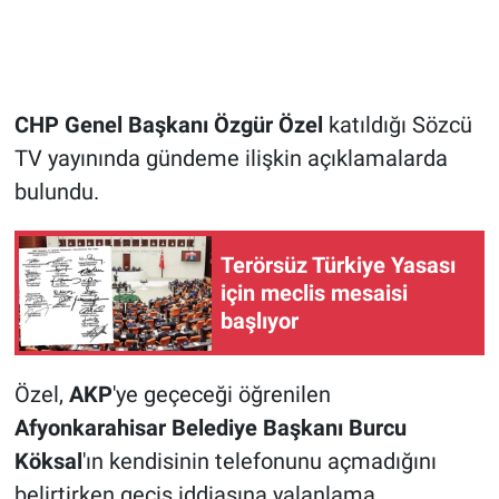
CHP Genel Başkanı Özgür Özel
katıldığı Sözcü
TV yayınında gündeme ilişkin açıklamalarda
bulundu.
Terörsüz Türkiye Yasası
için meclis mesaisi
başlıyor
Özel,
AKP
'ye geçeceği öğrenilen
Afyonkarahisar Belediye Başkanı Burcu
Köksal
'ın kendisinin telefonunu açmadığını
belirtirken geçiş iddiasına yalanlama