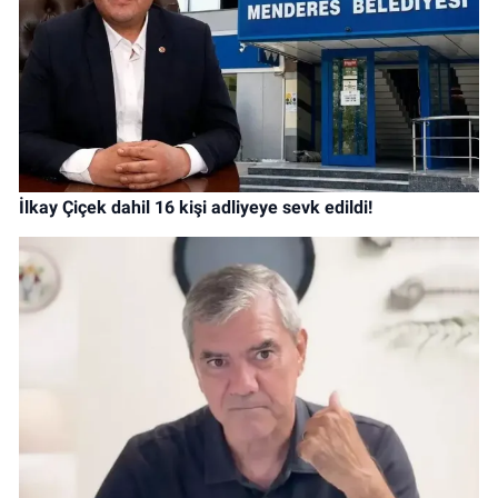
İlkay Çiçek dahil 16 kişi adliyeye sevk edildi!