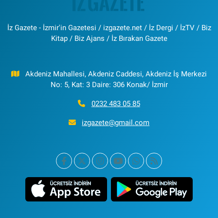
İz Gazete - İzmir'in Gazetesi / izgazete.net / İz Dergi / İzTV / Biz
Kitap / Biz Ajans / İz Bırakan Gazete
Akdeniz Mahallesi, Akdeniz Caddesi, Akdeniz İş Merkezi
No: 5, Kat: 3 Daire: 306 Konak/ İzmir
0232 483 05 85
izgazete@gmail.com