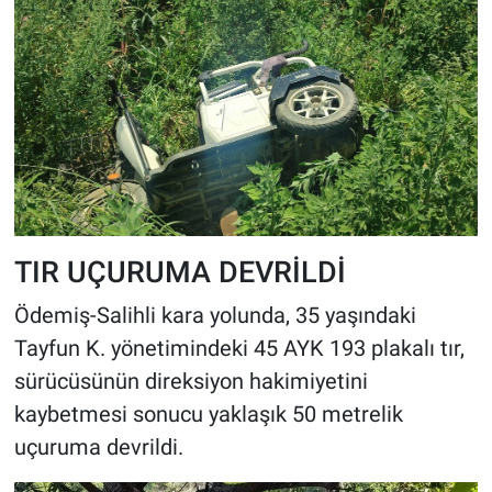
TIR UÇURUMA DEVRİLDİ
Ödemiş-Salihli kara yolunda, 35 yaşındaki
Tayfun K. yönetimindeki 45 AYK 193 plakalı tır,
sürücüsünün direksiyon hakimiyetini
kaybetmesi sonucu yaklaşık 50 metrelik
uçuruma devrildi.