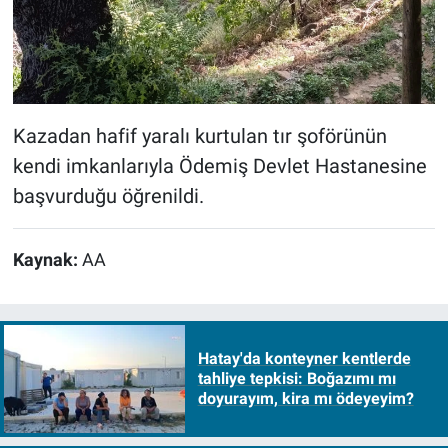
Kazadan hafif yaralı kurtulan tır şoförünün
kendi imkanlarıyla Ödemiş Devlet Hastanesine
başvurduğu öğrenildi.
Kaynak:
AA
Hatay'da konteyner kentlerde
tahliye tepkisi: Boğazımı mı
doyurayım, kira mı ödeyeyim?