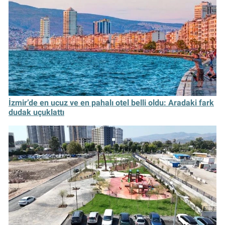
İzmir’de en ucuz ve en pahalı otel belli oldu: Aradaki fark
dudak uçuklattı