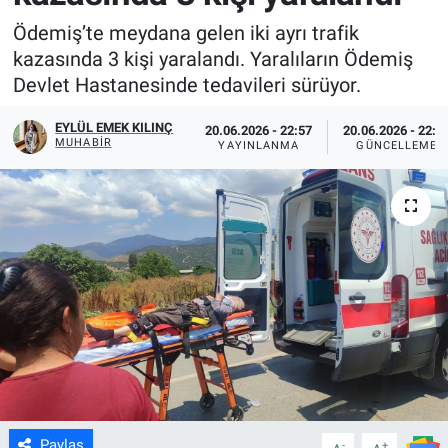
Ödemiş’te meydana gelen iki ayrı trafik
kazasında 3 kişi yaralandı. Yaralıların Ödemiş
Devlet Hastanesinde tedavileri sürüyor.
EYLÜL EMEK KILINÇ
20.06.2026 - 22:57
20.06.2026 - 22:5
MUHABIR
YAYINLANMA
GÜNCELLEME
Paylaş
-
+