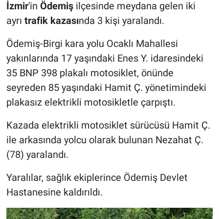
İzmir
'in
Ödemiş
ilçesinde meydana gelen iki
ayrı
trafik kazası
nda 3 kişi yaralandı.
Ödemiş-Birgi kara yolu Ocaklı Mahallesi
yakınlarında 17 yaşındaki Enes Y. idaresindeki
35 BNP 398 plakalı motosiklet, önünde
seyreden 85 yaşındaki Hamit Ç. yönetimindeki
plakasız elektrikli motosikletle çarpıştı.
Kazada elektrikli motosiklet sürücüsü Hamit Ç.
ile arkasında yolcu olarak bulunan Nezahat Ç.
(78) yaralandı.
Yaralılar, sağlık ekiplerince Ödemiş Devlet
Hastanesine kaldırıldı.