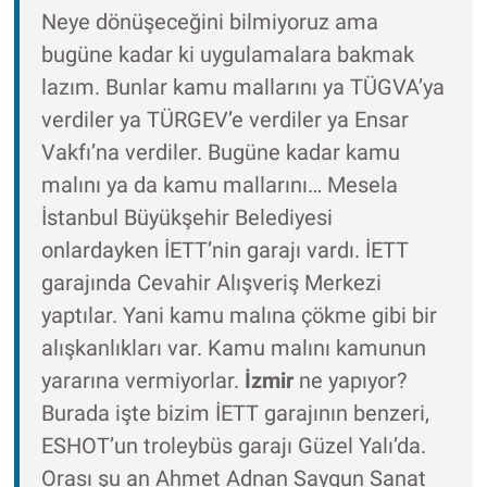
Neye dönüşeceğini bilmiyoruz ama
bugüne kadar ki uygulamalara bakmak
lazım. Bunlar kamu mallarını ya TÜGVA’ya
verdiler ya TÜRGEV’e verdiler ya Ensar
Vakfı’na verdiler. Bugüne kadar kamu
malını ya da kamu mallarını… Mesela
İstanbul Büyükşehir Belediyesi
onlardayken İETT’nin garajı vardı. İETT
garajında Cevahir Alışveriş Merkezi
yaptılar. Yani kamu malına çökme gibi bir
alışkanlıkları var. Kamu malını kamunun
yararına vermiyorlar.
İzmir
ne yapıyor?
Burada işte bizim İETT garajının benzeri,
ESHOT’un troleybüs garajı Güzel Yalı’da.
Orası şu an Ahmet Adnan Saygun Sanat