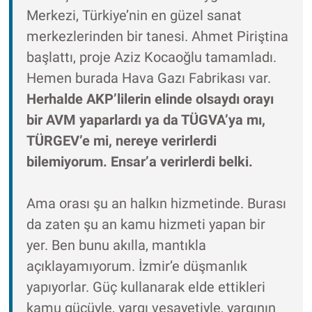
Merkezi, Türkiye’nin en güzel sanat
merkezlerinden bir tanesi. Ahmet Piriştina
başlattı, proje Aziz Kocaoğlu tamamladı.
Hemen burada Hava Gazı Fabrikası var.
Herhalde AKP’lilerin elinde olsaydı orayı
bir AVM yaparlardı ya da TÜGVA’ya mı,
TÜRGEV’e mi, nereye verirlerdi
bilemiyorum. Ensar’a verirlerdi belki.
Ama orası şu an halkın hizmetinde. Burası
da zaten şu an kamu hizmeti yapan bir
yer. Ben bunu akılla, mantıkla
açıklayamıyorum. İzmir’e düşmanlık
yapıyorlar. Güç kullanarak elde ettikleri
kamu gücüyle, yargı vesayetiyle, yargının