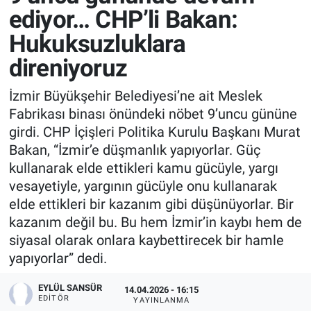
ediyor… CHP’li Bakan:
Hukuksuzluklara
direniyoruz
İzmir Büyükşehir Belediyesi’ne ait Meslek
Fabrikası binası önündeki nöbet 9’uncu gününe
girdi. CHP İçişleri Politika Kurulu Başkanı Murat
Bakan, “İzmir’e düşmanlık yapıyorlar. Güç
kullanarak elde ettikleri kamu gücüyle, yargı
vesayetiyle, yargının gücüyle onu kullanarak
elde ettikleri bir kazanım gibi düşünüyorlar. Bir
kazanım değil bu. Bu hem İzmir’in kaybı hem de
siyasal olarak onlara kaybettirecek bir hamle
yapıyorlar” dedi.
EYLÜL SANSÜR
14.04.2026 - 16:15
EDITÖR
YAYINLANMA