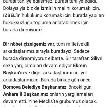
burası tahliye edilemez. Burası tahliye edildi.
Dolayısıyla biz de
İzmir
’in malını korumak için,
İZBEL
’in hukukunu korumak için, burada yapılan
hukuksuzluğu topluma anlatabilmek için
burada direniyoruz.
Bir nöbet çizelgemiz var
, tüm milletvekili
arkadaşlarımız sırayla buradayız. Sadece
burada direnmiyoruz elbette. Bir taraftan
Silivri
ceza yargılamaları devam ediyor
Ekrem
Başkan
’ın ve diğer arkadaşlarımızın, yol
arkadaşlarımızın. Burada birkaç gün önce
Bornova Belediye Başkanımız
, önceki gün
Ankara İl Başkanımız
onların yargılamaları
devam etti. Yine Meclis’te grubumuz olacak.