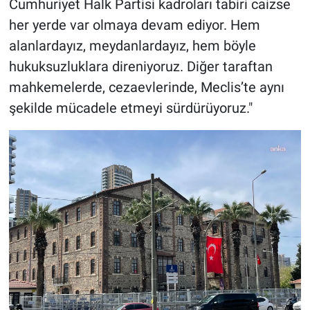
Cumhuriyet Halk Partisi kadroları tabiri caizse
her yerde var olmaya devam ediyor. Hem
alanlardayız, meydanlardayız, hem böyle
hukuksuzluklara direniyoruz. Diğer taraftan
mahkemelerde, cezaevlerinde, Meclis’te aynı
şekilde mücadele etmeyi sürdürüyoruz."