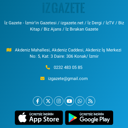
İz Gazete - İzmir'in Gazetesi / izgazete.net / İz Dergi / İzTV / Biz
Kitap / Biz Ajans / İz Bırakan Gazete
Akdeniz Mahallesi, Akdeniz Caddesi, Akdeniz İş Merkezi
No: 5, Kat: 3 Daire: 306 Konak/ İzmir
0232 483 05 85
izgazete@gmail.com