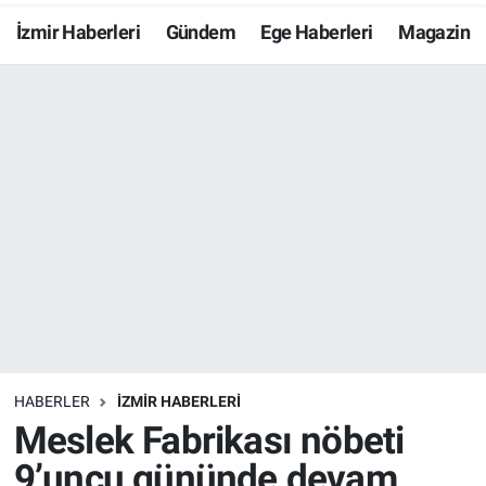
İzmir Haberleri
Gündem
Ege Haberleri
Magazin
Resmi İlanlar
Resmi Reklam
YAŞAM
HABERLER
İZMİR HABERLERİ
Meslek Fabrikası nöbeti
9’uncu gününde devam