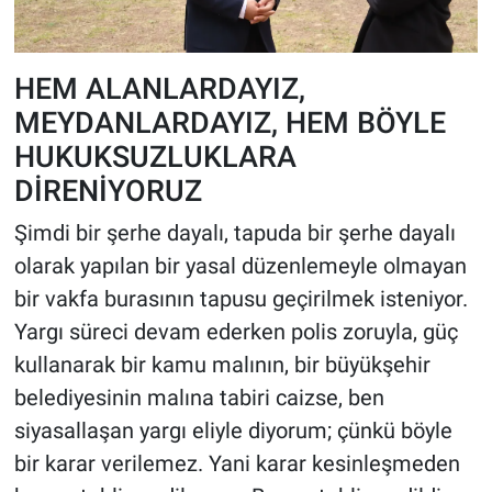
HEM ALANLARDAYIZ,
MEYDANLARDAYIZ, HEM BÖYLE
HUKUKSUZLUKLARA
DİRENİYORUZ
Şimdi bir şerhe dayalı, tapuda bir şerhe dayalı
olarak yapılan bir yasal düzenlemeyle olmayan
bir vakfa burasının tapusu geçirilmek isteniyor.
Yargı süreci devam ederken polis zoruyla, güç
kullanarak bir kamu malının, bir büyükşehir
belediyesinin malına tabiri caizse, ben
siyasallaşan yargı eliyle diyorum; çünkü böyle
bir karar verilemez. Yani karar kesinleşmeden