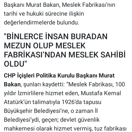
Başkanı Murat Bakan, Meslek Fabrikası’nın
tarihi ve hukuki sürecine ilişkin
değerlendirmelerde bulundu.
"BİNLERCE İNSAN BURADAN
MEZUN OLUP MESLEK
FABRİKASI’NDAN MESLEK SAHİBİ
OLDU"
CHP İçişleri Politika Kurulu Başkanı Murat
Bakan
, şunları kaydetti: “Meslek Fabrikası, 100
yıldır İzmirlilere hizmet eden, Mustafa Kemal
Atatürk’ün talimatıyla 1926’da tapusu
Büyükşehir Belediyesi’ne, o zaman İl
Belediyesi’ydi, geçen; devlet güvenlik
mahkemesi olarak hizmet vermiş, tuz fabrikası