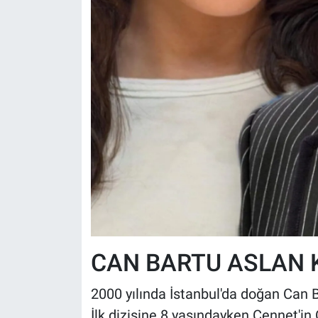
CAN BARTU ASLAN 
2000 yılında İstanbul'da doğan Can 
İlk dizisine 8 yaşındayken Cennet'in 