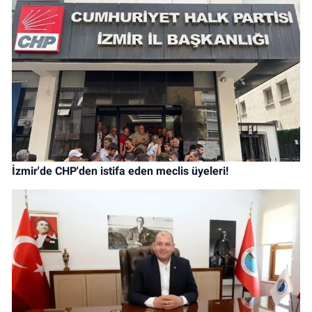
İzmir'de CHP'den istifa eden meclis üyeleri!