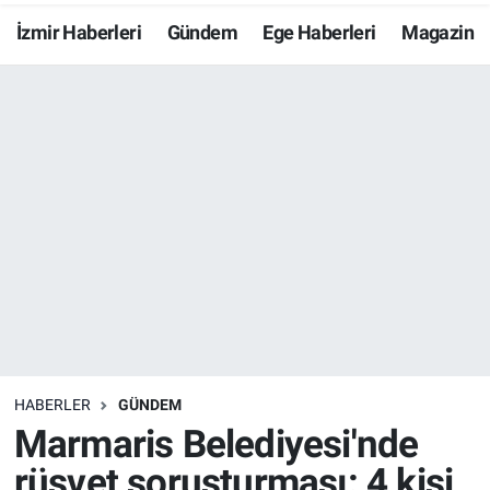
İzmir Haberleri
Gündem
Ege Haberleri
Magazin
Resmi İlanlar
Resmi Reklam
YAŞAM
HABERLER
GÜNDEM
Marmaris Belediyesi'nde
rüşvet soruşturması: 4 kişi