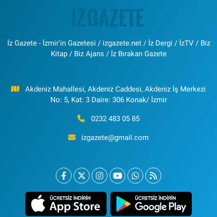
İz Gazete - İzmir'in Gazetesi / izgazete.net / İz Dergi / İzTV / Biz
Kitap / Biz Ajans / İz Bırakan Gazete
Akdeniz Mahallesi, Akdeniz Caddesi, Akdeniz İş Merkezi
No: 5, Kat: 3 Daire: 306 Konak/ İzmir
0232 483 05 85
izgazete@gmail.com