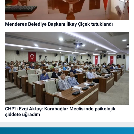
Menderes Belediye Başkanı İlkay Çiçek tutuklandı
CHP'li Ezgi Aktaş: Karabağlar Meclisi'nde psikolojik
şiddete uğradım