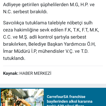
Adliyeye getirilen şüphelilerden M.G, H.P. ve
N.C. serbest bırakıldı.
Savcılıkça tutuklama talebiyle nöbetçi sulh
ceza hakimliğine sevk edilen F.K, T.K, F.T, M.K,
C.C. ve M.Ş. adli kontrol şartıyla serbest
bırakılırken, Belediye Başkan Yardımcısı Ö.H,
İmar Müdürü İ.P, mühendisler V.Ç. ve T.D.
tutuklandı.
Kaynak:
HABER MERKEZİ
CarrefourSA franchise
bayilerinden alkol kararına