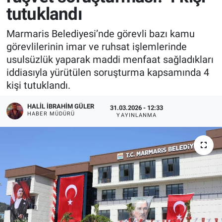
tutuklandı
Marmaris Belediyesi’nde görevli bazı kamu
görevlilerinin imar ve ruhsat işlemlerinde
usulsüzlük yaparak maddi menfaat sağladıkları
iddiasıyla yürütülen soruşturma kapsamında 4
kişi tutuklandı.
HALIL İBRAHIM GÜLER
31.03.2026 - 12:33
HABER MÜDÜRÜ
YAYINLANMA