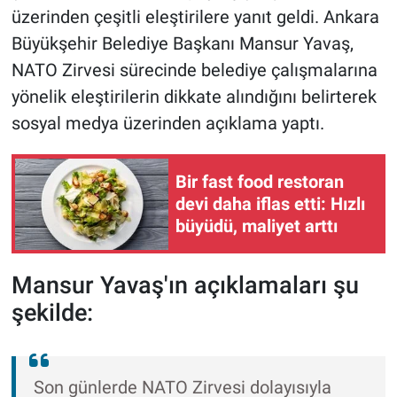
üzerinden çeşitli eleştirilere yanıt geldi. Ankara
Büyükşehir Belediye Başkanı Mansur Yavaş,
NATO Zirvesi sürecinde belediye çalışmalarına
yönelik eleştirilerin dikkate alındığını belirterek
sosyal medya üzerinden açıklama yaptı.
Bir fast food restoran
devi daha iflas etti: Hızlı
büyüdü, maliyet arttı
Mansur Yavaş'ın açıklamaları şu
şekilde:
Son günlerde NATO Zirvesi dolayısıyla