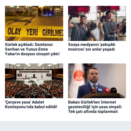
Gürlek açıkladı: Damlanur
Sosya medyanın 'yakışıklı
Sarıhan ve Yunus Emre
mısırcısı' zor anlar yaşadı
Yakar'ın dosyası cinayet çıktı!
'Çerçeve yasa' Adalet
Bakan Gürlek'ten 'internet
Komisyonu’nda kabul edildi!
gazeteciliği' için yasa sinyali:
Tek çatı altında toplanmalı