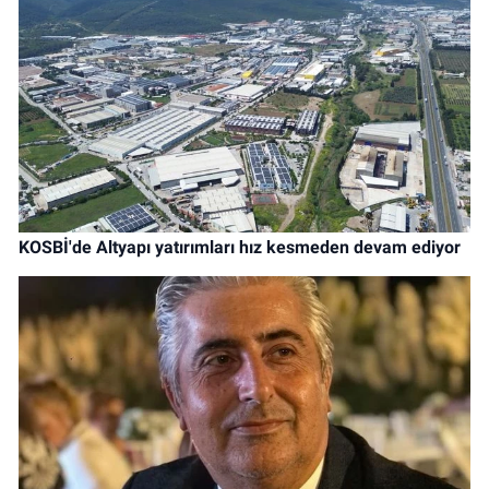
KOSBİ'de Altyapı yatırımları hız kesmeden devam ediyor