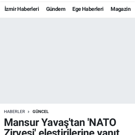
İzmir Haberleri
Gündem
Ege Haberleri
Magazin
Resmi İlanlar
Resmi Reklam
YAŞAM
HABERLER
GÜNCEL
Mansur Yavaş'tan 'NATO
Zirvesi' eleştirilerine yanıt