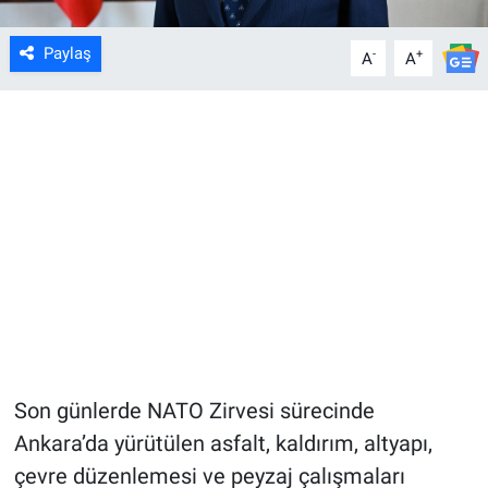
Paylaş
-
+
A
A
Son günlerde NATO Zirvesi sürecinde
Ankara’da yürütülen asfalt, kaldırım, altyapı,
çevre düzenlemesi ve peyzaj çalışmaları