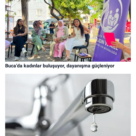
Buca’da kadınlar buluşuyor, dayanışma güçleniyor