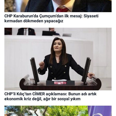
CHP Karaburun’da Çumçum’dan ilk mesaj: Siyaseti
kırmadan dökmeden yapacağız
CHP’li Kılıç’tan CİMER açıklaması: Bunun adı artık
ekonomik kriz değil, ağır bir sosyal yıkım