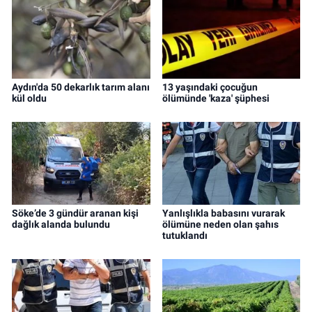
Aydın'da 50 dekarlık tarım alanı
13 yaşındaki çocuğun
kül oldu
ölümünde 'kaza' şüphesi
Söke’de 3 gündür aranan kişi
Yanlışlıkla babasını vurarak
dağlık alanda bulundu
ölümüne neden olan şahıs
tutuklandı