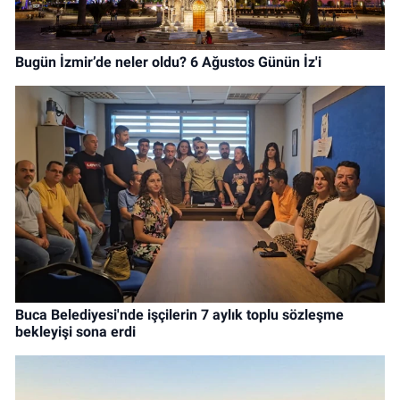
Bugün İzmir’de neler oldu? 6 Ağustos Günün İz'i
Buca Belediyesi'nde işçilerin 7 aylık toplu sözleşme
bekleyişi sona erdi