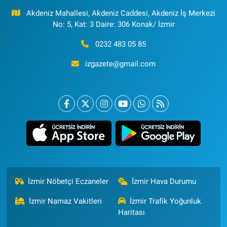
Akdeniz Mahallesi, Akdeniz Caddesi, Akdeniz İş Merkezi
No: 5, Kat: 3 Daire: 306 Konak/ İzmir
0232 483 05 85
izgazete@gmail.com
İzmir Nöbetçi Eczaneler
İzmir Hava Durumu
İzmir Namaz Vakitleri
İzmir Trafik Yoğunluk
Haritası