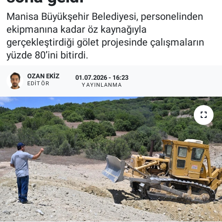
Manisa Büyükşehir Belediyesi, personelinden
ekipmanına kadar öz kaynağıyla
gerçekleştirdiği gölet projesinde çalışmaların
yüzde 80’ini bitirdi.
OZAN EKIZ
01.07.2026 - 16:23
EDITÖR
YAYINLANMA