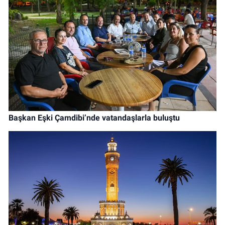
Başkan Eşki Çamdibi’nde vatandaşlarla buluştu