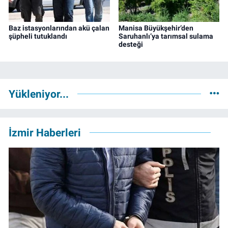
Baz istasyonlarından akü çalan
Manisa Büyükşehir’den
şüpheli tutuklandı
Saruhanlı’ya tarımsal sulama
desteği
Yükleniyor...
İzmir Haberleri