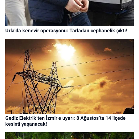
Urla'da kenevir operasyonu: Tarladan cephanelik çıktı!
Gediz Elektrik’ten İzmir’e uyarı: 8 Ağustos’ta 14 ilçede
kesinti yaşanacak!