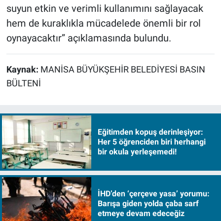
suyun etkin ve verimli kullanımını sağlayacak
hem de kuraklıkla mücadelede önemli bir rol
oynayacaktır” açıklamasında bulundu.
Kaynak:
MANİSA BÜYÜKŞEHİR BELEDİYESİ BASIN
BÜLTENİ
Eğitimden kopuş derinleşiyor:
Her 5 öğrenciden biri herhangi
bir okula yerleşemedi!
İHD’den ‘çerçeve yasa’ yorumu:
Barışa giden yolda çaba sarf
etmeye devam edeceğiz