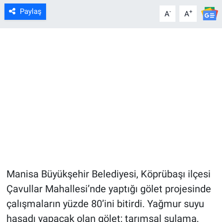
Paylaş
-
+
A
A
Manisa Büyükşehir Belediyesi, Köprübaşı ilçesi
Çavullar Mahallesi’nde yaptığı gölet projesinde
çalışmaların yüzde 80’ini bitirdi. Yağmur suyu
hasadı yapacak olan gölet; tarımsal sulama,