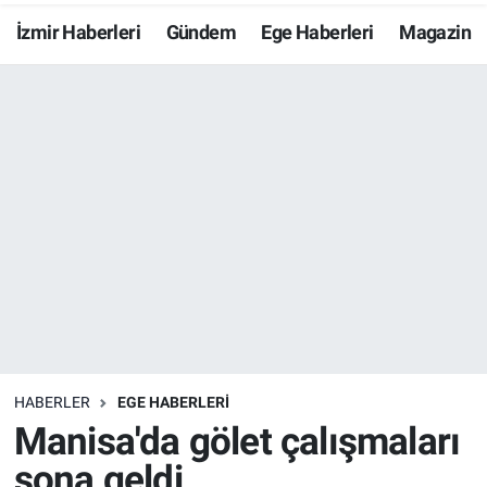
İzmir Haberleri
Gündem
Ege Haberleri
Magazin
Resmi İlanlar
Resmi Reklam
YAŞAM
HABERLER
EGE HABERLERİ
Manisa'da gölet çalışmaları
sona geldi