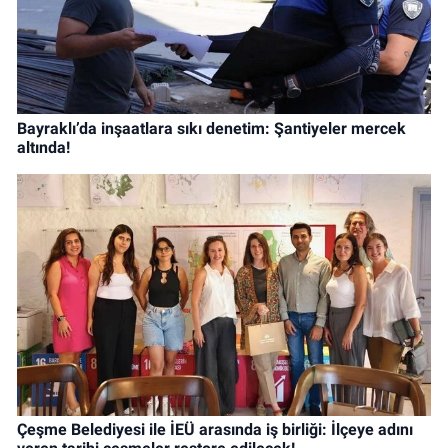
Bayraklı’da inşaatlara sıkı denetim: Şantiyeler mercek
altında!
Çeşme Belediyesi ile İEÜ arasında iş birliği: İlçeye adını