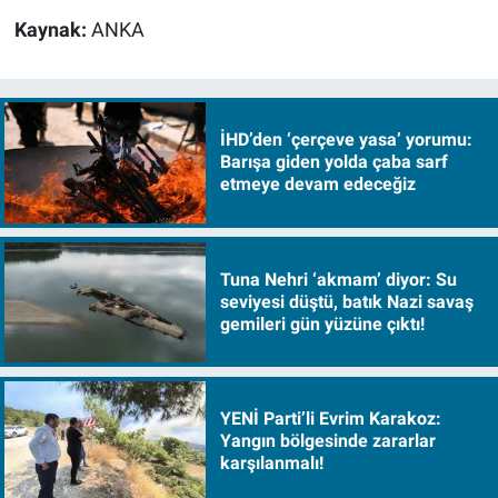
Kaynak:
ANKA
İHD’den ‘çerçeve yasa’ yorumu:
Barışa giden yolda çaba sarf
etmeye devam edeceğiz
Tuna Nehri ‘akmam’ diyor: Su
seviyesi düştü, batık Nazi savaş
gemileri gün yüzüne çıktı!
YENİ Parti’li Evrim Karakoz:
Yangın bölgesinde zararlar
karşılanmalı!