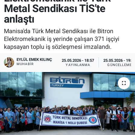
Metal Sendikası TİS'te
anlaştı
Manisa'da Türk Metal Sendikası ile Bitron
Elektromekanik iş yerinde çalışan 371 işçiyi
kapsayan toplu iş sözleşmesi imzalandı.
EYLÜL EMEK KILINÇ
25.05.2026 - 18:57
25.05.2026 - 19:0
MUHABIR
YAYINLANMA
GÜNCELLEME