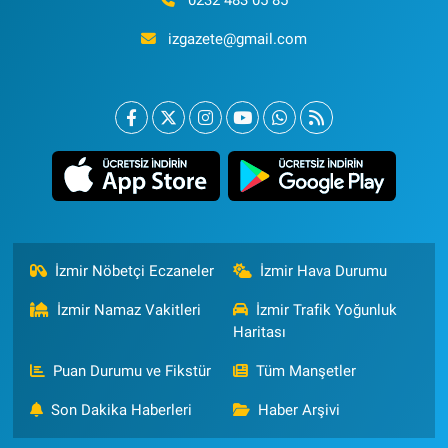
izgazete@gmail.com
İzmir Nöbetçi Eczaneler
İzmir Hava Durumu
İzmir Namaz Vakitleri
İzmir Trafik Yoğunluk
Haritası
Puan Durumu ve Fikstür
Tüm Manşetler
Son Dakika Haberleri
Haber Arşivi