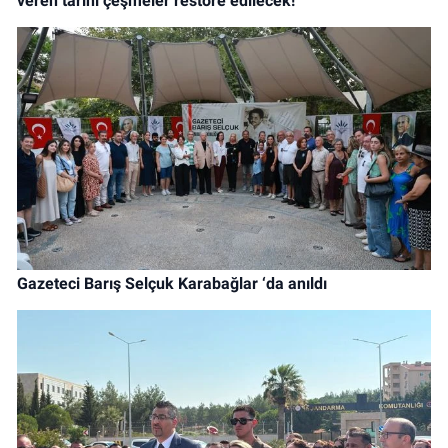
veren tarihi çeşmeler restore edilecek!
Gazeteci Barış Selçuk Karabağlar ‘da anıldı