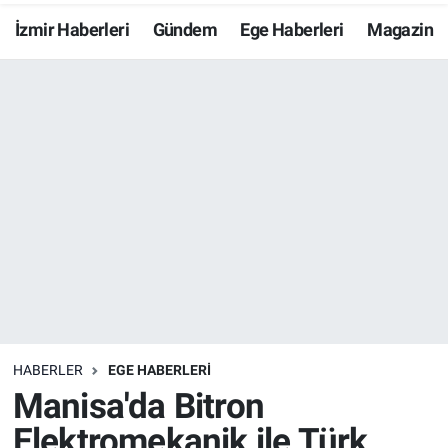
İzmir Haberleri
Gündem
Ege Haberleri
Magazin
Resmi İlanlar
Resmi Reklam
YAŞAM
HABERLER
EGE HABERLERİ
Manisa'da Bitron
Elektromekanik ile Türk