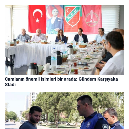
Camianın önemli isimleri bir arada: Gündem Karşıyaka
Stadı