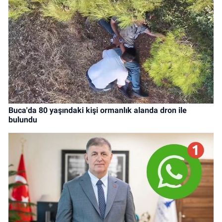
Buca'da 80 yaşındaki kişi ormanlık alanda dron ile
bulundu