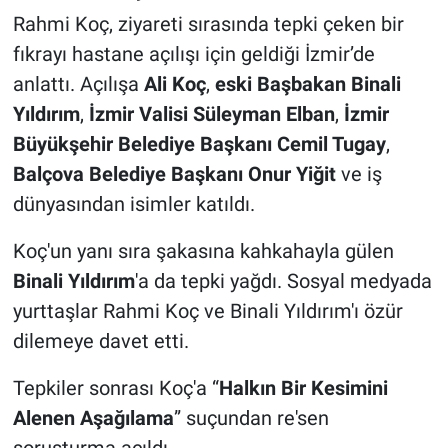
Rahmi Koç, ziyareti sırasında tepki çeken bir
fıkrayı hastane açılışı için geldiği İzmir’de
anlattı. Açılışa
Ali Koç
,
eski Başbakan Binali
Yıldırım
,
İzmir Valisi Süleyman Elban
,
İzmir
Büyükşehir Belediye Başkanı Cemil Tugay
,
Balçova Belediye Başkanı Onur Yiğit
ve iş
dünyasından isimler katıldı.
Koç'un yanı sıra şakasına kahkahayla gülen
Binali Yıldırım
'a da tepki yağdı. Sosyal medyada
yurttaşlar Rahmi Koç ve Binali Yıldırım'ı özür
dilemeye davet etti.
Tepkiler sonrası Koç'a “
Halkın Bir Kesimini
Alenen Aşağılama
” suçundan re'sen