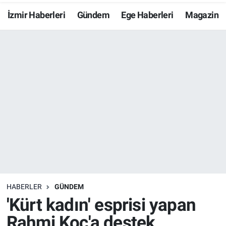
İzmir Haberleri
Gündem
Ege Haberleri
Magazin
Resmi İlanlar
Resmi Reklam
YAŞAM
HABERLER
GÜNDEM
'Kürt kadın' esprisi yapan
Rahmi Koç'a destek