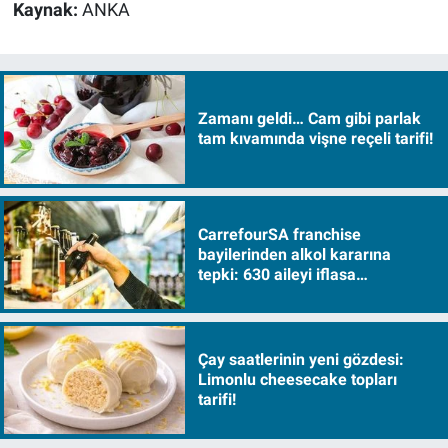
Kaynak:
ANKA
Zamanı geldi… Cam gibi parlak
tam kıvamında vişne reçeli tarifi!
CarrefourSA franchise
bayilerinden alkol kararına
tepki: 630 aileyi iflasa
sürükleyecek!
Çay saatlerinin yeni gözdesi:
Limonlu cheesecake topları
tarifi!