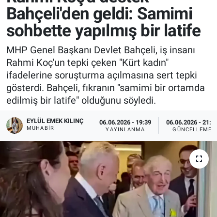
Bahçeli'den geldi: Samimi
sohbette yapılmış bir latife
MHP Genel Başkanı Devlet Bahçeli, iş insanı
Rahmi Koç'un tepki çeken "Kürt kadın"
ifadelerine soruşturma açılmasına sert tepki
gösterdi. Bahçeli, fıkranın "samimi bir ortamda
edilmiş bir latife" olduğunu söyledi.
EYLÜL EMEK KILINÇ
06.06.2026 - 19:39
06.06.2026 - 21:1
MUHABIR
YAYINLANMA
GÜNCELLEME