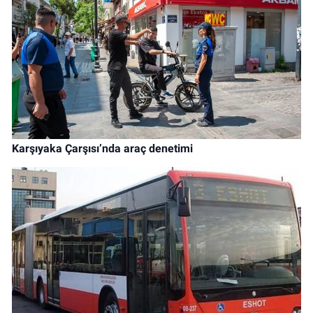
Karşıyaka Çarşısı’nda araç denetimi