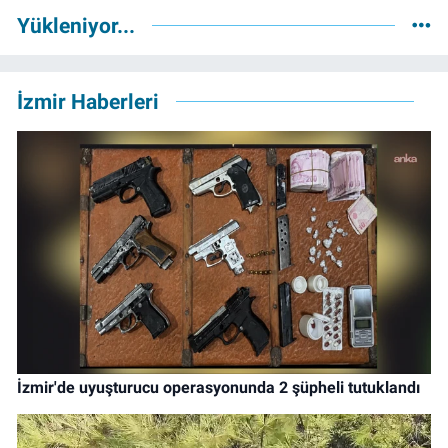
Yükleniyor...
İzmir Haberleri
İzmir'de uyuşturucu operasyonunda 2 şüpheli tutuklandı