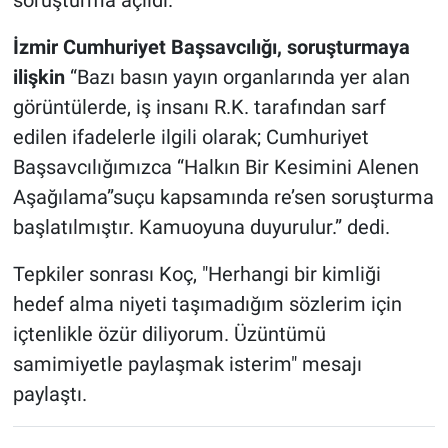
soruşturma açıldı.
İzmir Cumhuriyet Başsavcılığı, soruşturmaya
ilişkin
“Bazı basın yayın organlarında yer alan
görüntülerde, iş insanı R.K. tarafından sarf
edilen ifadelerle ilgili olarak; Cumhuriyet
Başsavcılığımızca “Halkın Bir Kesimini Alenen
Aşağılama”suçu kapsamında re’sen soruşturma
başlatılmıştır. Kamuoyuna duyurulur.” dedi.
Tepkiler sonrası Koç, "Herhangi bir kimliği
hedef alma niyeti taşımadığım sözlerim için
içtenlikle özür diliyorum. Üzüntümü
samimiyetle paylaşmak isterim" mesajı
paylaştı.