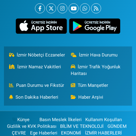
İzmir Nöbetçi Eczaneler
İzmir Hava Durumu
İzmir Namaz Vakitleri
İzmir Trafik Yoğunluk
Haritası
Puan Durumu ve Fikstür
Tüm Manşetler
Son Dakika Haberleri
Haber Arşivi
Künye
Basın Meslek İlkeleri
Kullanım Koşulları
Gizlilik ve KVK Politikası
BİLİM VE TEKNOLOJİ
GÜNDEM
ÇEVRE
Ege Haberleri
EKONOMİ
İZMİR HABERLERİ