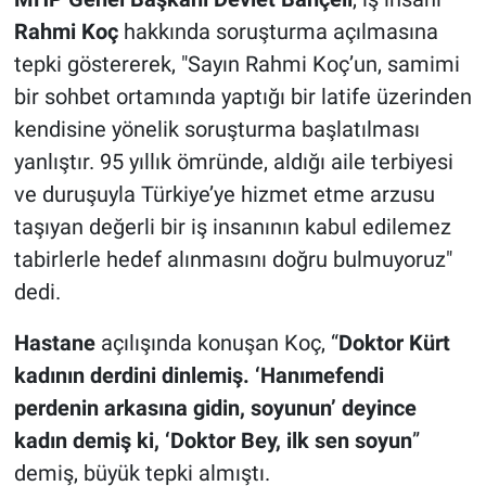
Rahmi Koç
hakkında soruşturma açılmasına
tepki göstererek, "Sayın Rahmi Koç’un, samimi
bir sohbet ortamında yaptığı bir latife üzerinden
kendisine yönelik soruşturma başlatılması
yanlıştır. 95 yıllık ömründe, aldığı aile terbiyesi
ve duruşuyla Türkiye’ye hizmet etme arzusu
taşıyan değerli bir iş insanının kabul edilemez
tabirlerle hedef alınmasını doğru bulmuyoruz"
dedi.
Hastane
açılışında konuşan Koç, “
Doktor Kürt
kadının derdini dinlemiş. ‘Hanımefendi
perdenin arkasına gidin, soyunun’ deyince
kadın demiş ki, ‘Doktor Bey, ilk sen soyun
”
demiş, büyük tepki almıştı.