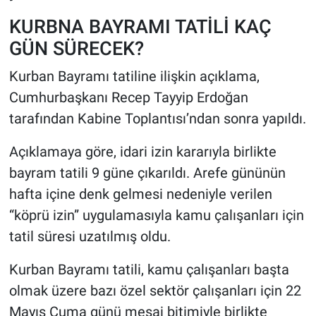
KURBNA BAYRAMI TATİLİ KAÇ
GÜN SÜRECEK?
Kurban Bayramı tatiline ilişkin açıklama,
Cumhurbaşkanı Recep Tayyip Erdoğan
tarafından Kabine Toplantısı’ndan sonra yapıldı.
Açıklamaya göre, idari izin kararıyla birlikte
bayram tatili 9 güne çıkarıldı. Arefe gününün
hafta içine denk gelmesi nedeniyle verilen
“köprü izin” uygulamasıyla kamu çalışanları için
tatil süresi uzatılmış oldu.
Kurban Bayramı tatili, kamu çalışanları başta
olmak üzere bazı özel sektör çalışanları için 22
Mayıs Cuma günü mesai bitimiyle birlikte