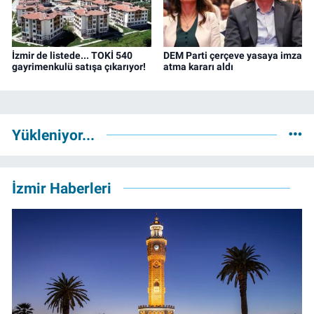
İzmir de listede... TOKİ 540
DEM Parti çerçeve yasaya imza
gayrimenkulü satışa çıkarıyor!
atma kararı aldı
Yükleniyor...
İzmir Haberleri