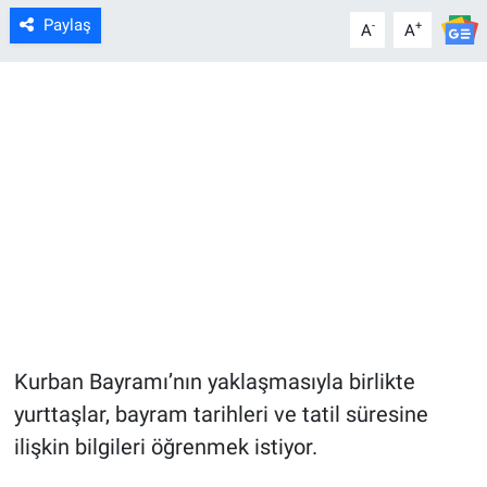
Paylaş
-
+
A
A
Kurban Bayramı’nın yaklaşmasıyla birlikte
yurttaşlar, bayram tarihleri ve tatil süresine
ilişkin bilgileri öğrenmek istiyor.