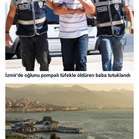
İzmir'de oğlunu pompalı tüfekle öldüren baba tutuklandı