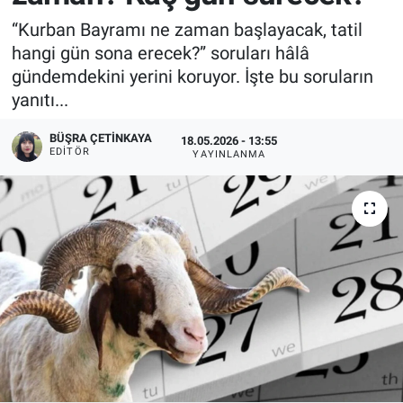
“Kurban Bayramı ne zaman başlayacak, tatil
hangi gün sona erecek?” soruları hâlâ
gündemdekini yerini koruyor. İşte bu soruların
yanıtı...
BÜŞRA ÇETINKAYA
18.05.2026 - 13:55
EDITÖR
YAYINLANMA