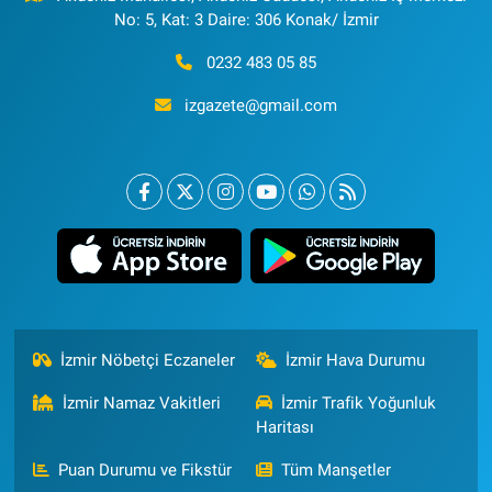
No: 5, Kat: 3 Daire: 306 Konak/ İzmir
0232 483 05 85
izgazete@gmail.com
İzmir Nöbetçi Eczaneler
İzmir Hava Durumu
İzmir Namaz Vakitleri
İzmir Trafik Yoğunluk
Haritası
Puan Durumu ve Fikstür
Tüm Manşetler