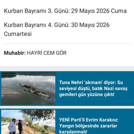
Kurban Bayramı 3. Günü: 29 Mayıs 2026 Cuma
Kurban Bayramı 4. Günü: 30 Mayıs 2026
Cumartesi
Muhabir:
HAYRİ CEM GÖR
Tuna Nehri ‘akmam’ diyor: Su
seviyesi düştü, batık Nazi savaş
gemileri gün yüzüne çıktı!
YENİ Parti’li Evrim Karakoz:
Yangın bölgesinde zararlar
karşılanmalı!