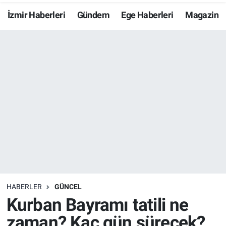
İzmir Haberleri
Gündem
Ege Haberleri
Magazin
Resmi İlanlar
Resmi Reklam
YAŞAM
HABERLER
GÜNCEL
Kurban Bayramı tatili ne
zaman? Kaç gün sürecek?