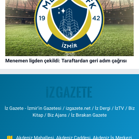
Menemen ligden çekildi: Taraftardan geri adım çağrısı
İz Gazete - İzmir'in Gazetesi / izgazete.net / İz Dergi / İzTV / Biz
Kitap / Biz Ajans / İz Bırakan Gazete
Akdeniz Mahallesi, Akdeniz Caddesi, Akdeniz İş Merkezi