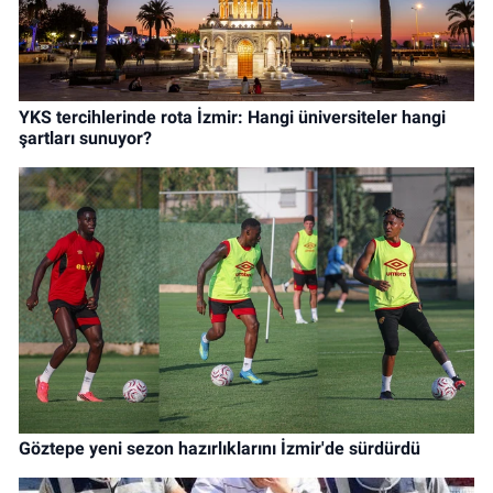
YKS tercihlerinde rota İzmir: Hangi üniversiteler hangi
şartları sunuyor?
Göztepe yeni sezon hazırlıklarını İzmir'de sürdürdü