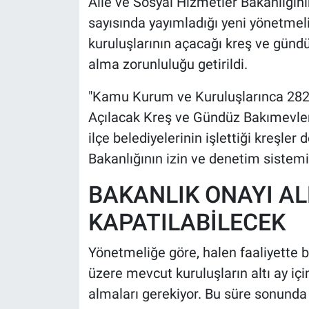
Aile ve Sosyal Hizmetler Bakanlığın
sayısında yayımladığı yeni yönetmel
kuruluşlarının açacağı kreş ve gündü
alma zorunluluğu getirildi.
"Kamu Kurum ve Kuruluşlarınca 282
Açılacak Kreş ve Gündüz Bakımevleri
ilçe belediyelerinin işlettiği kreşler
Bakanlığının izin ve denetim sistemin
BAKANLIK ONAYI A
KAPATILABİLECEK
Yönetmeliğe göre, halen faaliyette b
üzere mevcut kuruluşların altı ay iç
almaları gerekiyor. Bu süre sonunda