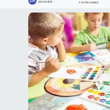
MUHABIR
YAYINLANMA