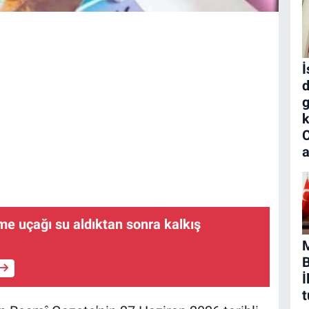
İ
d
g
k
a
e uçağı su aldıktan sonra kalkış
B
İ
t