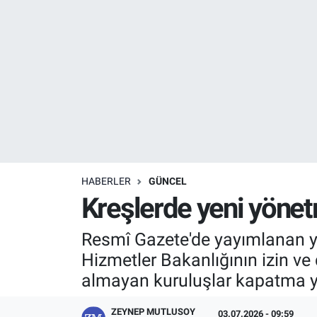
Resmi İlanlar
Resmi Reklam
YAŞAM
HABERLER
GÜNCEL
Kreşlerde yeni yönetm
Resmî Gazete'de yayımlanan yö
Hizmetler Bakanlığının izin ve
almayan kuruluşlar kapatma ya
ZEYNEP MUTLUSOY
03.07.2026 - 09:59