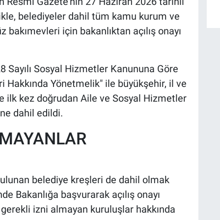
ın Resmî Gazete'nin 27 Haziran 2026 tarihli
ikle, belediyeler dahil tüm kamu kurum ve
z bakımevleri için bakanlıktan açılış onayı
8 Sayılı Sosyal Hizmetler Kanununa Göre
 Hakkında Yönetmelik" ile büyükşehir, il ve
 de ilk kez doğrudan Aile ve Sosyal Hizmetler
e dahil edildi.
LMAYANLAR
ulunan belediye kreşleri de dahil olmak
inde Bakanlığa başvurarak açılış onayı
 gerekli izni almayan kuruluşlar hakkında