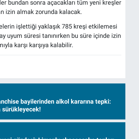
ler bundan sonra açacakları tüm yeni kreşler
an izin almak zorunda kalacak.
erin işlettiği yaklaşık 785 kreşi etkilemesi
ı ay uyum süresi tanınırken bu süre içinde izin
yla karşı karşıya kalabilir.
nchise bayilerinden alkol kararına tepki:
sa sürükleyecek!