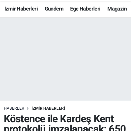
İzmir Haberleri
Gündem
Ege Haberleri
Magazin
Resmi İlanlar
Resmi Reklam
YAŞAM
HABERLER
İZMİR HABERLERİ
Köstence ile Kardeş Kent
protokolü imzalanacak: 650