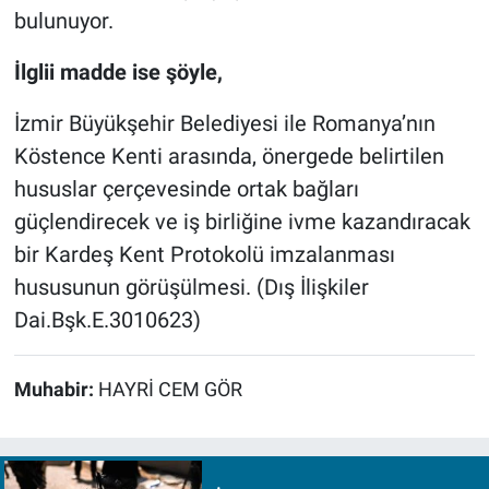
bulunuyor.
İlglii madde ise şöyle,
İzmir Büyükşehir Belediyesi ile Romanya’nın
Köstence Kenti arasında, önergede belirtilen
hususlar çerçevesinde ortak bağları
güçlendirecek ve iş birliğine ivme kazandıracak
bir Kardeş Kent Protokolü imzalanması
hususunun görüşülmesi. (Dış İlişkiler
Dai.Bşk.E.3010623)
Muhabir:
HAYRİ CEM GÖR