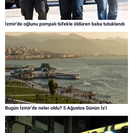
İzmir'de oğlunu pompalı tüfekle öldüren baba tutuklandı
Bugün İzmir’de neler oldu? 5 Ağustos Günün İz'i