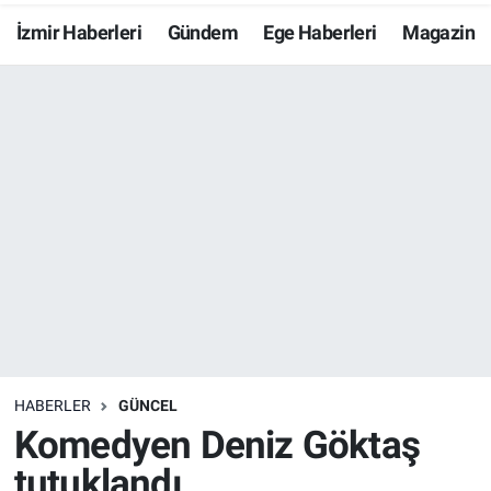
İzmir Haberleri
Gündem
Ege Haberleri
Magazin
Resmi İlanlar
Resmi Reklam
YAŞAM
HABERLER
GÜNCEL
Komedyen Deniz Göktaş
tutuklandı