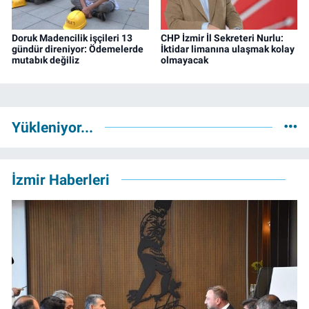
Doruk Madencilik işçileri 13
CHP İzmir İl Sekreteri Nurlu:
gündür direniyor: Ödemelerde
İktidar limanına ulaşmak kolay
mutabık değiliz
olmayacak
Yükleniyor...
İzmir Haberleri