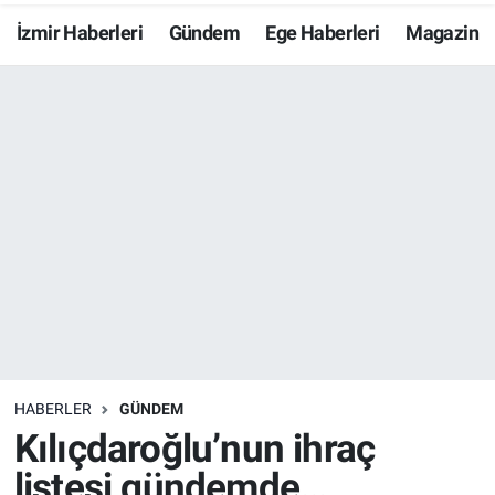
İzmir Haberleri
Gündem
Ege Haberleri
Magazin
Resmi İlanlar
Resmi Reklam
YAŞAM
HABERLER
GÜNDEM
Kılıçdaroğlu’nun ihraç
listesi gündemde…