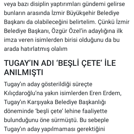
veya bazı disiplin yaptırımları gündemi gelirse
bunların arasında İzmir Büyükşehir Belediye
Başkanı da olabileceğini belirtelim. Çünkü İzmir
Belediye Başkanı, Özgür Özel’in adaylığına ilk
imza veren isimlerden birisi olduğunu da bu
arada hatırlatmış olalım
TUGAY’IN ADI ‘BEŞLİ ÇETE’ İLE
ANILMIŞTI
Tugay’ın aday gösterildiği süreçte
Kılıçdaroğlu’na yakın isimlerden Eren Erdem,
Tugay’ın Karşıyaka Belediye Başkanlığı
döneminde ‘beşli çete’ lehine faaliyette
bulunduğunu öne sürmüştü. Bu sebeple
Tugay’ın aday yapılmaması gerektiğini