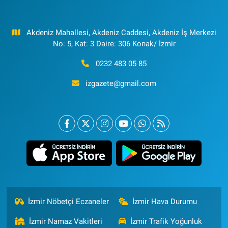
Akdeniz Mahallesi, Akdeniz Caddesi, Akdeniz İş Merkezi
No: 5, Kat: 3 Daire: 306 Konak/ İzmir
0232 483 05 85
izgazete@gmail.com
İzmir Nöbetçi Eczaneler
İzmir Hava Durumu
İzmir Namaz Vakitleri
İzmir Trafik Yoğunluk