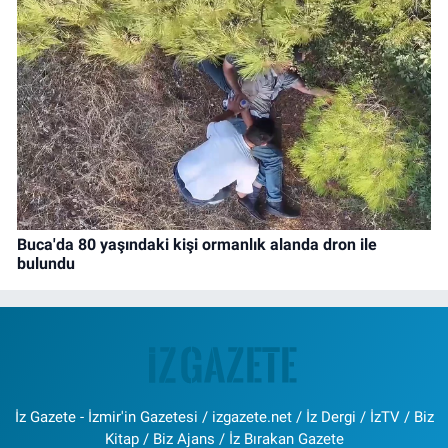
Buca'da 80 yaşındaki kişi ormanlık alanda dron ile
bulundu
İz Gazete - İzmir'in Gazetesi / izgazete.net / İz Dergi / İzTV / Biz
Kitap / Biz Ajans / İz Bırakan Gazete