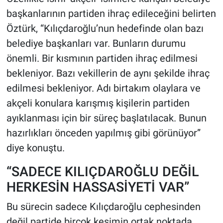
başkanlarının partiden ihraç edileceğini belirten
Öztürk, “Kılıçdaroğlu’nun hedefinde olan bazı
belediye başkanları var. Bunların durumu
önemli. Bir kısmının partiden ihraç edilmesi
bekleniyor. Bazı vekillerin de aynı şekilde ihraç
edilmesi bekleniyor. Adı birtakım olaylara ve
akçeli konulara karışmış kişilerin partiden
ayıklanması için bir süreç başlatılacak. Bunun
hazırlıkları önceden yapılmış gibi görünüyor”
diye konuştu.
“SADECE KILIÇDAROĞLU DEĞİL
HERKESİN HASSASİYETİ VAR”
Bu sürecin sadece Kılıçdaroğlu cephesinden
değil partide birçok kesimin ortak noktada