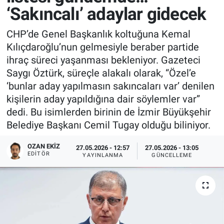
‘Sakıncalı’ adaylar gidecek
CHP’de Genel Başkanlık koltuğuna Kemal
Kılıçdaroğlu’nun gelmesiyle beraber partide
ihraç süreci yaşanması bekleniyor. Gazeteci
Saygı Öztürk, süreçle alakalı olarak, “Özel’e
‘bunlar aday yapılmasın sakıncaları var’ denilen
kişilerin aday yapıldığına dair söylemler var”
dedi. Bu isimlerden birinin de İzmir Büyükşehir
Belediye Başkanı Cemil Tugay olduğu biliniyor.
OZAN EKIZ
27.05.2026 - 12:57
27.05.2026 - 13:05
EDITÖR
YAYINLANMA
GÜNCELLEME