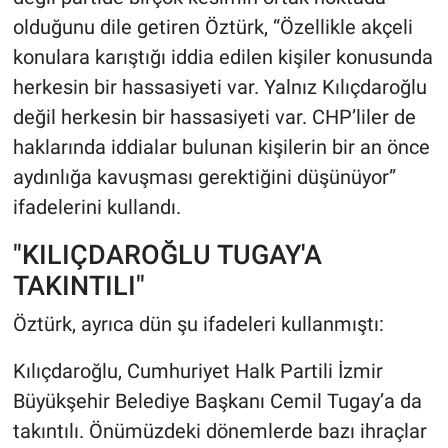
olduğunu dile getiren Öztürk, “Özellikle akçeli
konulara karıştığı iddia edilen kişiler konusunda
herkesin bir hassasiyeti var. Yalnız Kılıçdaroğlu
değil herkesin bir hassasiyeti var. CHP’liler de
haklarında iddialar bulunan kişilerin bir an önce
aydınlığa kavuşması gerektiğini düşünüyor”
ifadelerini kullandı.
"KILIÇDAROĞLU TUGAY'A
TAKINTILI"
Öztürk, ayrıca dün şu ifadeleri kullanmıştı:
Kılıçdaroğlu, Cumhuriyet Halk Partili İzmir
Büyükşehir Belediye Başkanı Cemil Tugay’a da
takıntılı. Önümüzdeki dönemlerde bazı ihraçlar