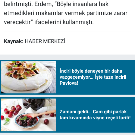
belirtmişti. Erdem, “Böyle insanlara hak
etmedikleri makamlar vermek partimize zarar
verecektir” ifadelerini kullanmıştı.
Kaynak:
HABER MERKEZİ
İnciri böyle deneyen bir daha
vazgeçemiyor… İşte taze incirli
Pavlova!
Zamanı geldi… Cam gibi parlak
tam kıvamında vişne reçeli tarifi!