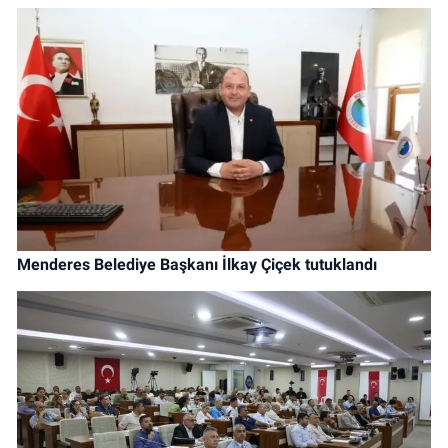
Menderes Belediye Başkanı İlkay Çiçek tutuklandı