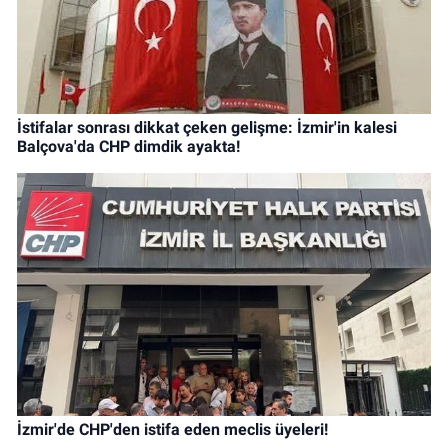
İstifalar sonrası dikkat çeken gelişme: İzmir'in kalesi
Balçova'da CHP dimdik ayakta!
İzmir'de CHP'den istifa eden meclis üyeleri!