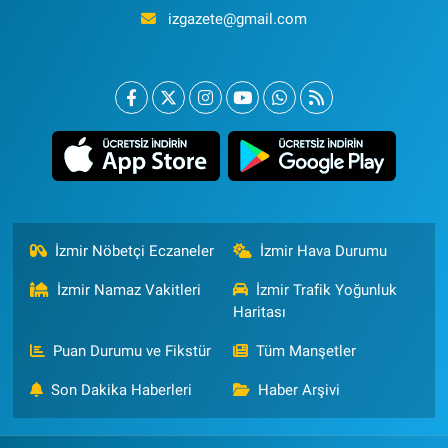
izgazete@gmail.com
İzmir Nöbetçi Eczaneler
İzmir Hava Durumu
İzmir Namaz Vakitleri
İzmir Trafik Yoğunluk
Haritası
Puan Durumu ve Fikstür
Tüm Manşetler
Son Dakika Haberleri
Haber Arşivi