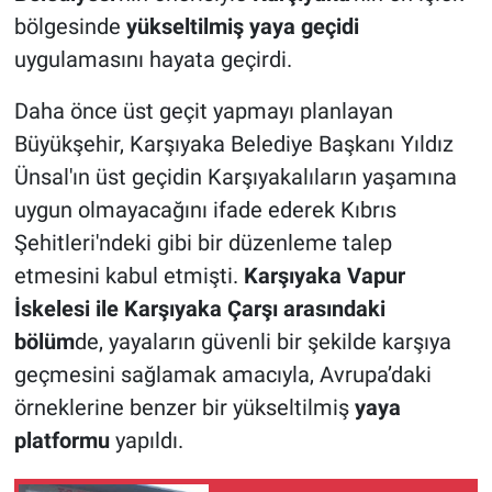
bölgesinde
yükseltilmiş yaya geçidi
uygulamasını hayata geçirdi.
Daha önce üst geçit yapmayı planlayan
Büyükşehir, Karşıyaka Belediye Başkanı Yıldız
Ünsal'ın üst geçidin Karşıyakalıların yaşamına
uygun olmayacağını ifade ederek Kıbrıs
Şehitleri'ndeki gibi bir düzenleme talep
etmesini kabul etmişti.
Karşıyaka Vapur
İskelesi ile Karşıyaka Çarşı arasındaki
bölüm
de, yayaların güvenli bir şekilde karşıya
geçmesini sağlamak amacıyla, Avrupa’daki
örneklerine benzer bir yükseltilmiş
yaya
platformu
yapıldı.