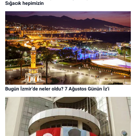
Sığacık hepimizin
Bugün İzmir’de neler oldu? 7 Ağustos Günün İz'i