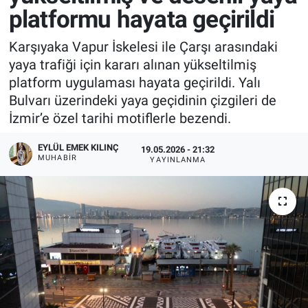
platformu hayata geçirildi
Karşıyaka Vapur İskelesi ile Çarşı arasındaki
yaya trafiği için kararı alınan yükseltilmiş
platform uygulaması hayata geçirildi. Yalı
Bulvarı üzerindeki yaya geçidinin çizgileri de
İzmir’e özel tarihi motiflerle bezendi.
EYLÜL EMEK KILINÇ
19.05.2026 - 21:32
MUHABIR
YAYINLANMA