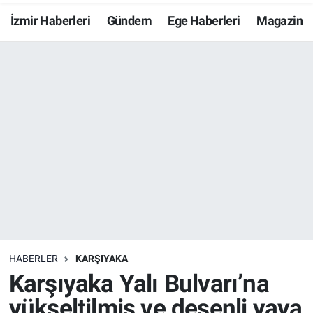
İzmir Haberleri
Gündem
Ege Haberleri
Magazin
Resmi İlanlar
Resmi Reklam
YAŞAM
HABERLER
KARŞIYAKA
Karşıyaka Yalı Bulvarı’na
yükseltilmiş ve desenli yaya