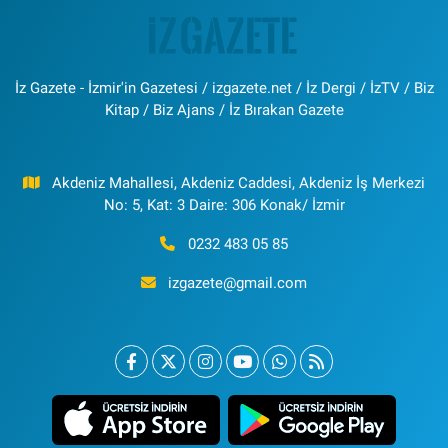
İz Gazete - İzmir'in Gazetesi / izgazete.net / İz Dergi / İzTV / Biz
Kitap / Biz Ajans / İz Bırakan Gazete
Akdeniz Mahallesi, Akdeniz Caddesi, Akdeniz İş Merkezi
No: 5, Kat: 3 Daire: 306 Konak/ İzmir
0232 483 05 85
izgazete@gmail.com