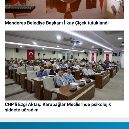
Menderes Belediye Başkanı İlkay Çiçek tutuklandı
CHP'li Ezgi Aktaş: Karabağlar Meclisi'nde psikolojik
şiddete uğradım