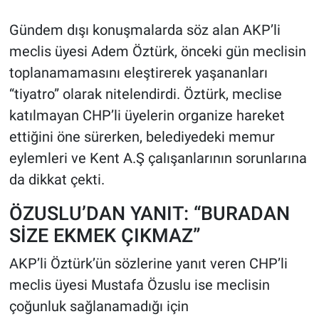
Gündem dışı konuşmalarda söz alan AKP’li
meclis üyesi Adem Öztürk, önceki gün meclisin
toplanamamasını eleştirerek yaşananları
“tiyatro” olarak nitelendirdi. Öztürk, meclise
katılmayan CHP’li üyelerin organize hareket
ettiğini öne sürerken, belediyedeki memur
eylemleri ve Kent A.Ş çalışanlarının sorunlarına
da dikkat çekti.
ÖZUSLU’DAN YANIT: “BURADAN
SİZE EKMEK ÇIKMAZ”
AKP’li Öztürk’ün sözlerine yanıt veren CHP’li
meclis üyesi Mustafa Özuslu ise meclisin
çoğunluk sağlanamadığı için