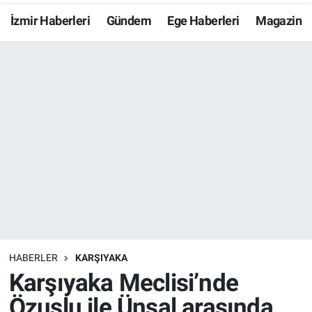
İzmir Haberleri
Gündem
Ege Haberleri
Magazin
Resmi İlanlar
Resmi Reklam
YAŞAM
HABERLER
KARŞIYAKA
Karşıyaka Meclisi’nde
Özuslu ile Ünsal arasında