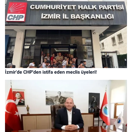
İzmir'de CHP'den istifa eden meclis üyeleri!