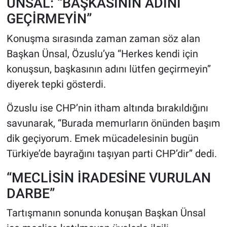
ÜNSAL: “BAŞKASININ ADINI
GEÇİRMEYİN”
Konuşma sırasında zaman zaman söz alan
Başkan Ünsal, Özuslu’ya “Herkes kendi için
konuşsun, başkasının adını lütfen geçirmeyin”
diyerek tepki gösterdi.
Özuslu ise CHP’nin itham altında bırakıldığını
savunarak, “Burada memurların önünden başım
dik geçiyorum. Emek mücadelesinin bugün
Türkiye’de bayrağını taşıyan parti CHP’dir” dedi.
“MECLİSİN İRADESİNE VURULAN
DARBE”
Tartışmanın sonunda konuşan Başkan Ünsal