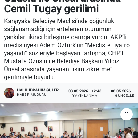
Cemil Tugay gerilimi
Karşıyaka Belediye Meclisi’nde çoğunluk
sağlanamadığı için ertelenen oturumun
yankıları ikinci birleşime damga vurdu. AKP’li
meclis üyesi Adem Öztürk’ün “Mecliste tiyatro
yaşandı” sözleriyle başlayan tartışma, CHP’li
Mustafa Özuslu ile Belediye Başkanı Yıldız
Ünsal arasında yaşanan “isim zikretme”
gerilimiyle büyüdü.
HALIL İBRAHIM GÜLER
08.05.2026 - 12:43
08.05.2026 - 1
HABER MÜDÜRÜ
YAYINLANMA
GÜNCELLEM