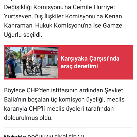
Değişikliği Komisyonu'na Cemile Hürriyet
Yurtseven, Dış İlişkiler Komisyonu'na Kenan
Kahraman, Hukuk Komisyonu'na ise Gamze
Uğurlu seçildi.
Karşıyaka Çarşısı’nda
araç denetimi
Böylece CHP'den istifasının ardından Şevket
Balla'nın boşalan üç komisyon üyeliği, meclis
kararıyla CHP'li meclis üyeleri tarafından
doldurulmuş oldu.