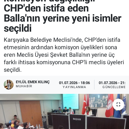
CHP'den istifa eden
Balla'nın yerine yeni isimler
seçildi
Karşıyaka Belediye Meclisi'nde, CHP'den istifa
etmesinin ardından komisyon üyelikleri sona
eren Meclis Üyesi Şevket Balla'nın yerine üç
farklı ihtisas komisyonuna CHP'li meclis üyeleri
seçildi.
EYLÜL EMEK KILINÇ
01.07.2026 - 18:06
01.07.2026 - 21:3
MUHABIR
YAYINLANMA
GÜNCELLEME