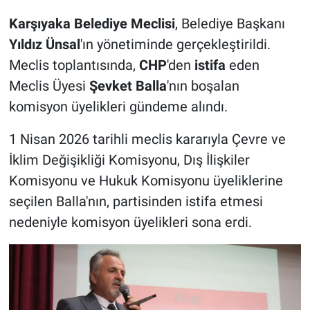
Karşıyaka Belediye Meclisi
, Belediye Başkanı
Yıldız Ünsal
'ın yönetiminde gerçekleştirildi.
Meclis toplantısında,
CHP
'den
istifa
eden
Meclis Üyesi
Şevket Balla
'nın boşalan
komisyon üyelikleri gündeme alındı.
1 Nisan 2026 tarihli meclis kararıyla Çevre ve
İklim Değişikliği Komisyonu, Dış İlişkiler
Komisyonu ve Hukuk Komisyonu üyeliklerine
seçilen Balla'nın, partisinden istifa etmesi
nedeniyle komisyon üyelikleri sona erdi.