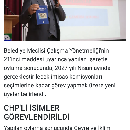
Belediye Meclisi Çalışma Yönetmeliği'nin
21'inci maddesi uyarınca yapılan işaretle
oylama sonucunda, 2027 yılı Nisan ayında
gerçekleştirilecek ihtisas komisyonları
seçimlerine kadar görev yapmak üzere yeni
üyeler belirlendi.
CHP'Lİ İSİMLER
GÖREVLENDİRİLDİ
Yapılan oylama sonucunda Çevre ve İklim