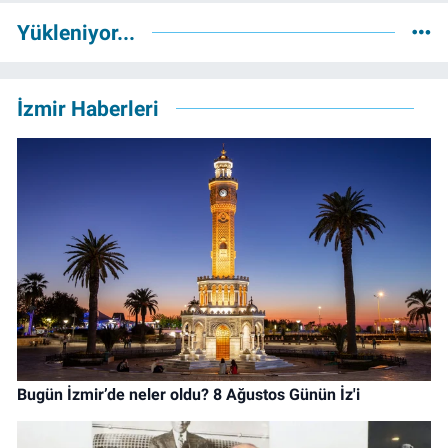
Yükleniyor...
İzmir Haberleri
Bugün İzmir’de neler oldu? 8 Ağustos Günün İz'i