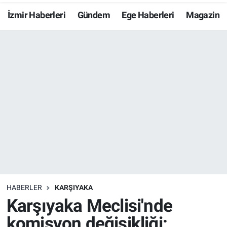
İzmir Haberleri
Gündem
Ege Haberleri
Magazin
Resmi İlanlar
Resmi Reklam
YAŞAM
HABERLER
KARŞIYAKA
Karşıyaka Meclisi'nde
komisyon değişikliği: