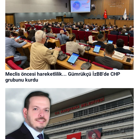
Meclis öncesi hareketlilik... Gümrükçü İzBB'de CHP
grubunu kurdu