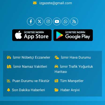
izgazete@gmail.com
İzmir Nöbetçi Eczaneler
İzmir Hava Durumu
İzmir Namaz Vakitleri
İzmir Trafik Yoğunluk
Haritası
Puan Durumu ve Fikstür
Tüm Manşetler
Son Dakika Haberleri
Haber Arşivi