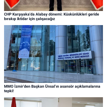
CHP Karşıyaka'da Alabay dönemi: Küskünlükleri geride
bırakıp iktidar için çalışacağız
MMO İzmir’den Başkan Ünsal’ın asansör açıklamalarına
tepki!