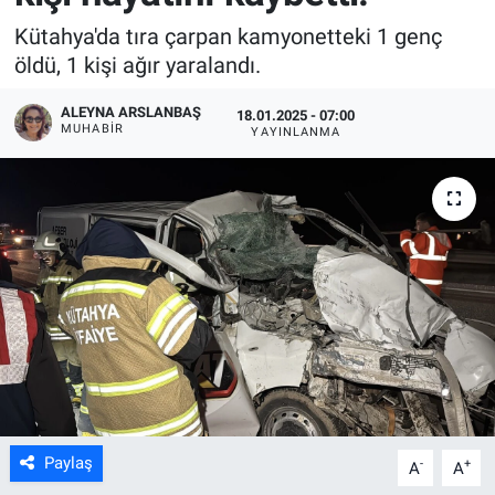
Kütahya'da tıra çarpan kamyonetteki 1 genç
öldü, 1 kişi ağır yaralandı.
ALEYNA ARSLANBAŞ
18.01.2025 - 07:00
MUHABIR
YAYINLANMA
Paylaş
-
+
A
A