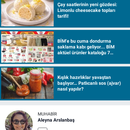
Çay saatlerinin yeni gözdesi:
Limonlu cheesecake topları
tarifi!
BİM'e bu cuma dondurma
saklama kabı geliyor... BİM
aktüel ürünler kataloğu 7
Ağustos Cuma 2026
Kışlık hazırlıklar yavaştan
başlıyor… Patlıcanlı sos (ajvar)
nasıl yapılır?
MUHABIR
Aleyna Arslanbaş