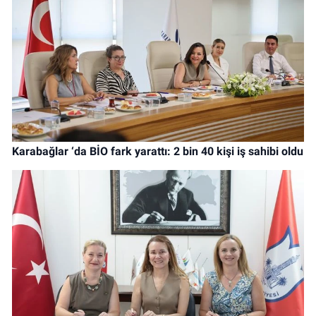
Karabağlar ‘da BİO fark yarattı: 2 bin 40 kişi iş sahibi oldu