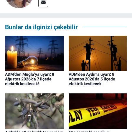
Bunlar da ilginizi çekebilir
ADM’den Muğla’ya uyarı: 8
ADM’den Aydın’a uyarı: 8
Ağustos 2026’da 7 ilçede
Ağustos 2026’da 5 ilçede
elektrik kesilecek!
elektrik kesilecek!