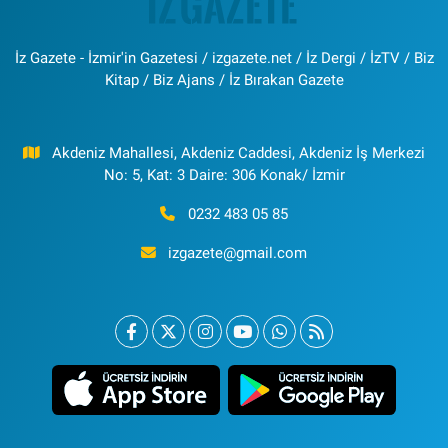
İz Gazete - İzmir'in Gazetesi / izgazete.net / İz Dergi / İzTV / Biz
Kitap / Biz Ajans / İz Bırakan Gazete
Akdeniz Mahallesi, Akdeniz Caddesi, Akdeniz İş Merkezi
No: 5, Kat: 3 Daire: 306 Konak/ İzmir
0232 483 05 85
izgazete@gmail.com