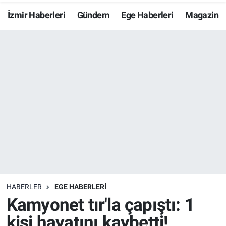
İzmir Haberleri
Gündem
Ege Haberleri
Magazin
Resmi İlanlar
Resmi Reklam
YAŞAM
HABERLER
EGE HABERLERİ
Kamyonet tır'la çapıştı: 1
kişi hayatını kaybetti!