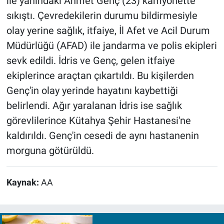
ile yanındaki Ahmet Genç (23) kamyonette
sıkıştı. Çevredekilerin durumu bildirmesiyle
olay yerine sağlık, itfaiye, İl Afet ve Acil Durum
Müdürlüğü (AFAD) ile jandarma ve polis ekipleri
sevk edildi. İdris ve Genç, gelen itfaiye
ekiplerince araçtan çıkartıldı. Bu kişilerden
Genç'in olay yerinde hayatını kaybettiği
belirlendi. Ağır yaralanan İdris ise sağlık
görevlilerince Kütahya Şehir Hastanesi'ne
kaldırıldı. Genç'in cesedi de aynı hastanenin
morguna götürüldü.
Kaynak:
AA