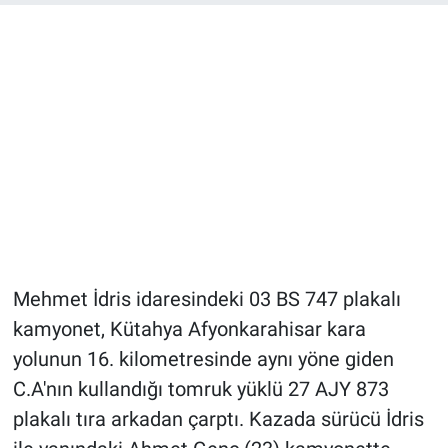
Mehmet İdris idaresindeki 03 BS 747 plakalı
kamyonet, Kütahya Afyonkarahisar kara
yolunun 16. kilometresinde aynı yöne giden
C.A'nın kullandığı tomruk yüklü 27 AJY 873
plakalı tıra arkadan çarptı. Kazada sürücü İdris