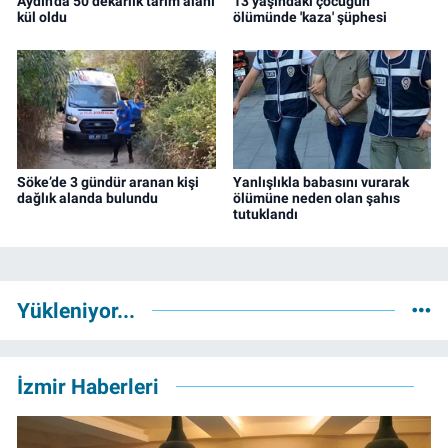
Aydın'da 50 dekarlık tarım alanı
13 yaşındaki çocuğun
kül oldu
ölümünde 'kaza' şüphesi
Söke’de 3 gündür aranan kişi
Yanlışlıkla babasını vurarak
dağlık alanda bulundu
ölümüne neden olan şahıs
tutuklandı
Yükleniyor...
İzmir Haberleri