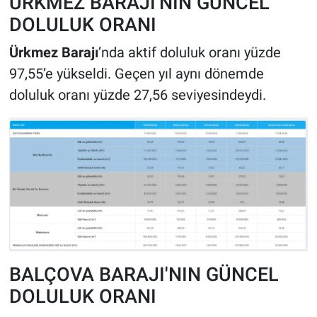
ÜRKMEZ BARAJI'NIN GÜNCEL
DOLULUK ORANI
Ürkmez Barajı
’nda aktif doluluk oranı yüzde
97,55’e yükseldi. Geçen yıl aynı dönemde
doluluk oranı yüzde 27,56 seviyesindeydi.
BALÇOVA BARAJI'NIN GÜNCEL
DOLULUK ORANI