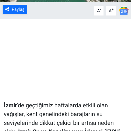
Paylaş
-
+
A
A
İzmir
’de geçtiğimiz haftalarda etkili olan
yağışlar, kent genelindeki barajların su
seviyelerinde dikkat çekici bir artışa neden