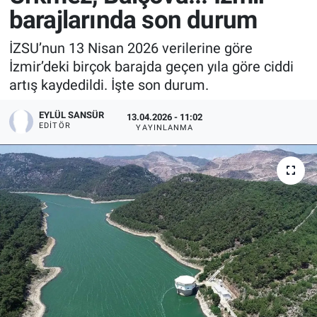
barajlarında son durum
İZSU’nun 13 Nisan 2026 verilerine göre
İzmir’deki birçok barajda geçen yıla göre ciddi
artış kaydedildi. İşte son durum.
EYLÜL SANSÜR
13.04.2026 - 11:02
EDITÖR
YAYINLANMA