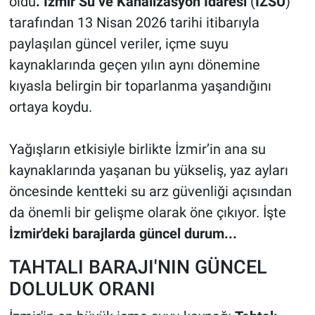
oldu
. İzmir Su ve Kanalizasyon İdaresi
(
İZSU
)
tarafından 13 Nisan 2026 tarihi itibarıyla
paylaşılan güncel veriler, içme suyu
kaynaklarında geçen yılın aynı dönemine
kıyasla belirgin bir toparlanma yaşandığını
ortaya koydu.
Yağışların etkisiyle birlikte İzmir’in ana su
kaynaklarında yaşanan bu yükseliş, yaz ayları
öncesinde kentteki su arz güvenliği açısından
da önemli bir gelişme olarak öne çıkıyor. İşte
İzmir'deki barajlarda güncel durum...
TAHTALI BARAJI'NIN GÜNCEL
DOLULUK ORANI