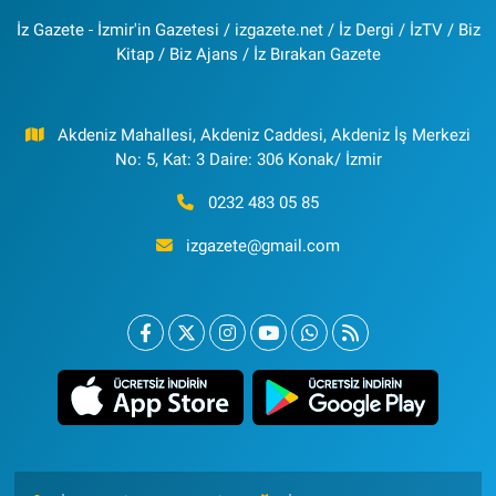
İz Gazete - İzmir'in Gazetesi / izgazete.net / İz Dergi / İzTV / Biz
Kitap / Biz Ajans / İz Bırakan Gazete
Akdeniz Mahallesi, Akdeniz Caddesi, Akdeniz İş Merkezi
No: 5, Kat: 3 Daire: 306 Konak/ İzmir
0232 483 05 85
izgazete@gmail.com