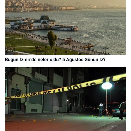
Bugün İzmir’de neler oldu? 5 Ağustos Günün İz'i