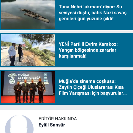
Tuna Nehri ‘akmam’ diyor: Su
seviyesi düştü, batık Nazi savaş
gemileri gün yüzüne çıktı!
YENİ Parti’li Evrim Karakoz:
Yangın bölgesinde zararlar
karşılanmalı!
Muğla’da sinema coşkusu:
Zeytin Çiçeği Uluslararası Kısa
Film Yarışması için başvurular
başladı
EDITÖR HAKKINDA
Eylül Sansür