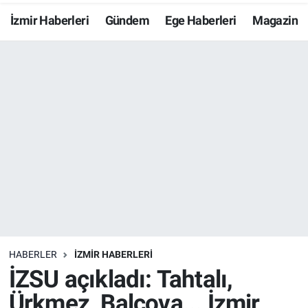
İzmir Haberleri
Gündem
Ege Haberleri
Magazin
Resmi İlanlar
Resmi Reklam
YAŞAM
HABERLER
İZMİR HABERLERİ
İZSU açıkladı: Tahtalı,
Ürkmez, Balçova... İzmir