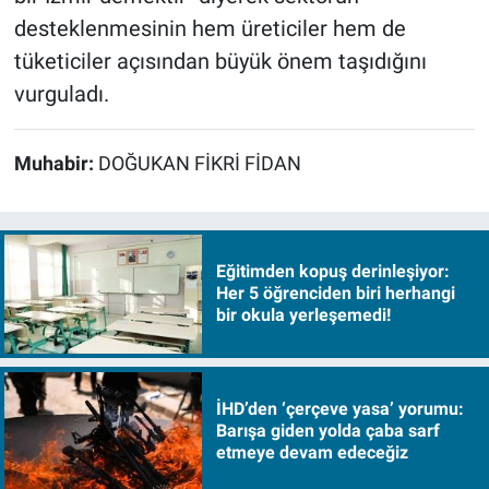
desteklenmesinin hem üreticiler hem de
tüketiciler açısından büyük önem taşıdığını
vurguladı.
Muhabir:
DOĞUKAN FİKRİ FİDAN
Eğitimden kopuş derinleşiyor:
Her 5 öğrenciden biri herhangi
bir okula yerleşemedi!
İHD’den ‘çerçeve yasa’ yorumu:
Barışa giden yolda çaba sarf
etmeye devam edeceğiz