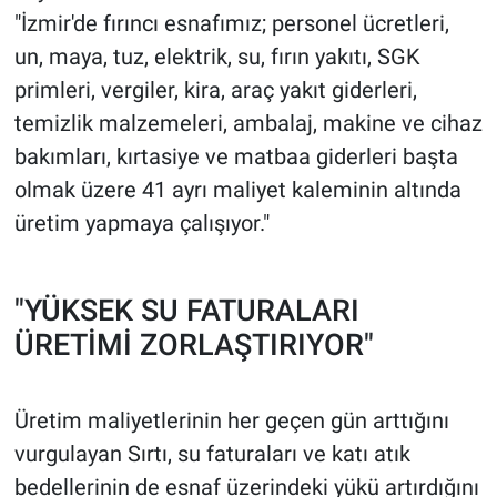
"İzmir'de fırıncı esnafımız; personel ücretleri,
un, maya, tuz, elektrik, su, fırın yakıtı, SGK
primleri, vergiler, kira, araç yakıt giderleri,
temizlik malzemeleri, ambalaj, makine ve cihaz
bakımları, kırtasiye ve matbaa giderleri başta
olmak üzere 41 ayrı maliyet kaleminin altında
üretim yapmaya çalışıyor."
"YÜKSEK SU FATURALARI
ÜRETİMİ ZORLAŞTIRIYOR"
Üretim maliyetlerinin her geçen gün arttığını
vurgulayan Sırtı, su faturaları ve katı atık
bedellerinin de esnaf üzerindeki yükü artırdığını