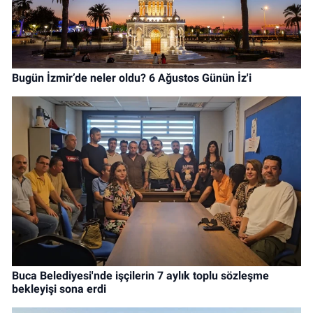
Bugün İzmir’de neler oldu? 6 Ağustos Günün İz'i
Buca Belediyesi'nde işçilerin 7 aylık toplu sözleşme
bekleyişi sona erdi