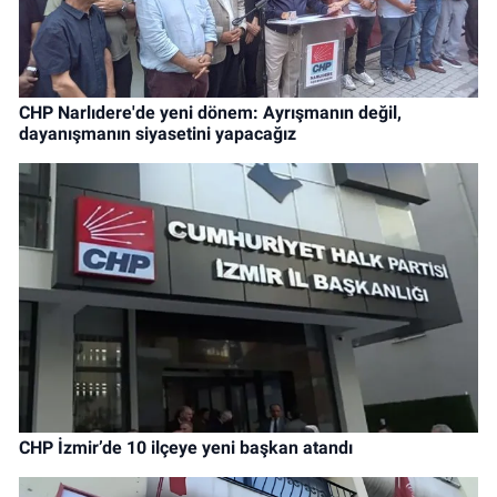
CHP Narlıdere'de yeni dönem: Ayrışmanın değil,
dayanışmanın siyasetini yapacağız
CHP İzmir’de 10 ilçeye yeni başkan atandı