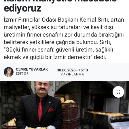
ediyoruz
İzmir Fırıncılar Odası Başkanı Kemal Sırtı, artan
maliyetler, yüksek su faturaları ve kayıt dışı
üretimin fırıncı esnafını zor durumda bıraktığını
belirterek yetkililere çağrıda bulundu. Sırtı,
"Güçlü fırıncı esnafı; güvenli üretim, sağlıklı
ekmek ve güçlü bir İzmir demektir" dedi.
CEMRE YUVARLAK
30.06.2026 - 15:13
EDITÖR
YAYINLANMA