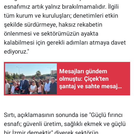
esnafımız artık yalnız bırakılmamalıdır. İlgili
tüm kurum ve kuruluşları; denetimleri etkin
şekilde sürdürmeye, haksız rekabetin
önlenmesi ve sektörümüzün ayakta
kalabilmesi için gerekli adımları atmaya davet
ediyoruz."
Mesajları gündem
olmuştu: Çiçek'ten
şantaj ve sahte mesaj
iddiasıyla suç duyurusu
Sırtı, açıklamasının sonunda ise "Güçlü fırıncı
esnafı; güvenli üretim, sağlıklı ekmek ve güçlü
bir İzmir demektir" diyerek sektörün