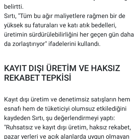
belirtti.
Sırtı, "Tüm bu ağır maliyetlere rağmen bir de
yüksek su faturaları ve katı atık bedelleri,
üretimin sürdürülebilirliğini her geçen gün daha
da zorlaştırıyor" ifadelerini kullandı.
KAYIT DIŞI ÜRETİM VE HAKSIZ
REKABET TEPKİSİ
Kayıt dışı üretim ve denetimsiz satışların hem
esnafı hem de tüketiciyi olumsuz etkilediğini
kaydeden Sırtı, şu değerlendirmeyi yaptı:
"Ruhsatsız ve kayıt dışı üretim, haksız rekabet,
pazar yerleri ve açık alanlarda uygun olmayan