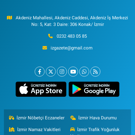
Akdeniz Mahallesi, Akdeniz Caddesi, Akdeniz İş Merkezi
No: 5, Kat: 3 Daire: 306 Konak/ İzmir
0232 483 05 85
izgazete@gmail.com
İzmir Nöbetçi Eczaneler
İzmir Hava Durumu
İzmir Namaz Vakitleri
İzmir Trafik Yoğunluk