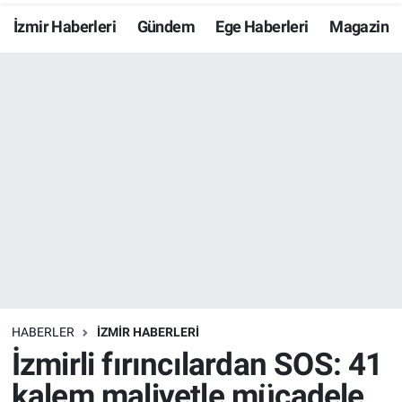
İzmir Haberleri
Gündem
Ege Haberleri
Magazin
Resmi İlanlar
Resmi Reklam
YAŞAM
HABERLER
İZMİR HABERLERİ
İzmirli fırıncılardan SOS: 41
kalem maliyetle mücadele