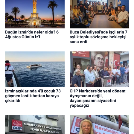
Bugün İzmir’de neler oldu? 6
Buca Belediyesi'nde işçilerin 7
Ağustos Günün İz'i
aylık toplu sözleşme bekleyişi
sona erdi
İzmir açıklarında 4'ü çocuk 73
CHP Narlıdere'de yeni dönem:
göçmen lastik bottan karaya
Ayrışmanın değil,
çıkarıldı
dayanışmanın siyasetini
yapacağız