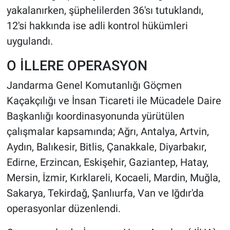
yakalanırken, şüphelilerden 36'sı tutuklandı,
12'si hakkında ise adli kontrol hükümleri
uygulandı.
O İLLERE OPERASYON
Jandarma Genel Komutanlığı Göçmen
Kaçakçılığı ve İnsan Ticareti ile Mücadele Daire
Başkanlığı koordinasyonunda yürütülen
çalışmalar kapsamında; Ağrı, Antalya, Artvin,
Aydın, Balıkesir, Bitlis, Çanakkale, Diyarbakır,
Edirne, Erzincan, Eskişehir, Gaziantep, Hatay,
Mersin, İzmir, Kırklareli, Kocaeli, Mardin, Muğla,
Sakarya, Tekirdağ, Şanlıurfa, Van ve Iğdır'da
operasyonlar düzenlendi.