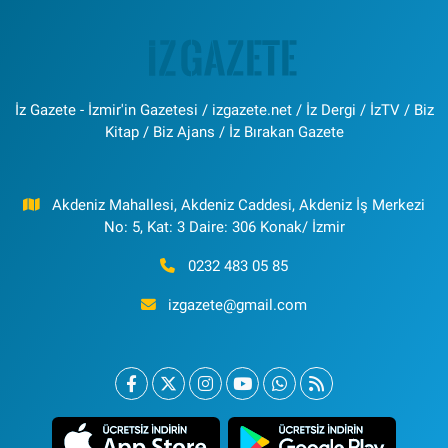
İz Gazete - İzmir'in Gazetesi / izgazete.net / İz Dergi / İzTV / Biz
Kitap / Biz Ajans / İz Bırakan Gazete
Akdeniz Mahallesi, Akdeniz Caddesi, Akdeniz İş Merkezi
No: 5, Kat: 3 Daire: 306 Konak/ İzmir
0232 483 05 85
izgazete@gmail.com