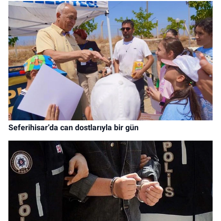
Seferihisar’da can dostlarıyla bir gün