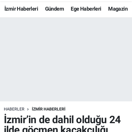
İzmir Haberleri
Gündem
Ege Haberleri
Magazin
Resmi İlanlar
Resmi Reklam
YAŞAM
HABERLER
İZMİR HABERLERİ
İzmir’in de dahil olduğu 24
ilde göçmen kaçakçılığı