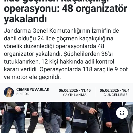
operasyonu: 48 organizatör
yakalandı
Jandarma Genel Komutanlığı'nın İzmir’in de
dahil olduğu 24 ilde göçmen kaçakçılığına
yönelik düzenlediği operasyonlarda 48
organizatör yakalandı. Şüphelilerden 36'sı
tutuklanırken, 12 kişi hakkında adli kontrol
kararı verildi. Operasyonlarda 118 araç ile 9 bot
ve motor ele geçirildi.
CEMRE YUVARLAK
06.06.2026 - 11:45
06.06.2026 - 16:49
EDITÖR
YAYINLANMA
GÜNCELLEME