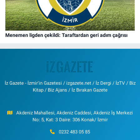
Menemen ligden çekildi: Taraftardan geri adım çağrısı
İz Gazete - İzmir'in Gazetesi / izgazete.net / İz Dergi / İzTV / Biz
Kitap / Biz Ajans / İz Bırakan Gazete
Akdeniz Mahallesi, Akdeniz Caddesi, Akdeniz İş Merkezi
No: 5, Kat: 3 Daire: 306 Konak/ İzmir
0232 483 05 85