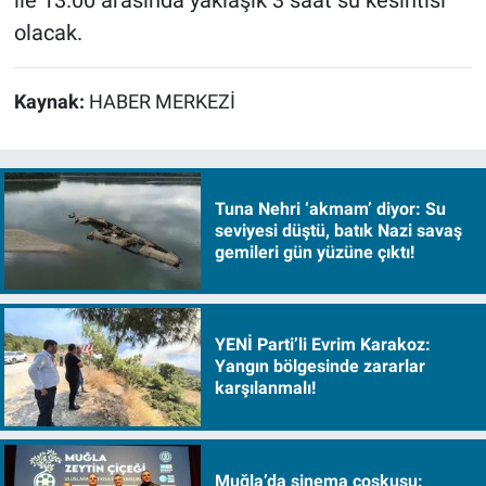
olacak.
Kaynak:
HABER MERKEZİ
Tuna Nehri ‘akmam’ diyor: Su
seviyesi düştü, batık Nazi savaş
gemileri gün yüzüne çıktı!
YENİ Parti’li Evrim Karakoz:
Yangın bölgesinde zararlar
karşılanmalı!
Muğla’da sinema coşkusu: