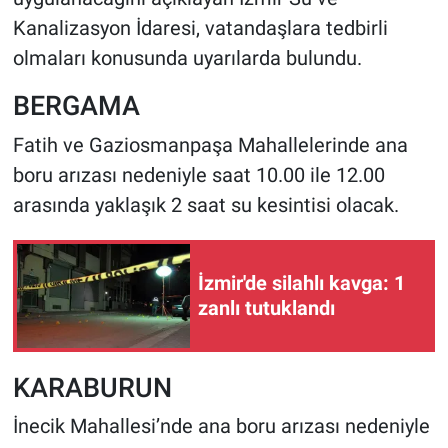
Kanalizasyon İdaresi, vatandaşlara tedbirli
olmaları konusunda uyarılarda bulundu.
BERGAMA
Fatih ve Gaziosmanpaşa Mahallelerinde ana
boru arızası nedeniyle saat 10.00 ile 12.00
arasında yaklaşık 2 saat su kesintisi olacak.
İzmir'de silahlı kavga: 1
zanlı tutuklandı
KARABURUN
İnecik Mahallesi’nde ana boru arızası nedeniyle