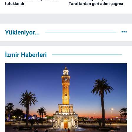
tutuklandı
Taraftardan geri adım çağrısı
Yükleniyor...
İzmir Haberleri