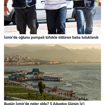
İzmir'de oğlunu pompalı tüfekle öldüren baba tutuklandı
Bugün İzmir’de neler oldu? 5 Ağustos Günün İz'i