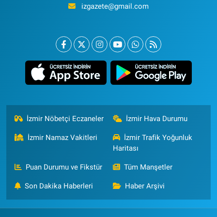
izgazete@gmail.com
İzmir Nöbetçi Eczaneler
İzmir Hava Durumu
İzmir Namaz Vakitleri
İzmir Trafik Yoğunluk
Haritası
Puan Durumu ve Fikstür
Tüm Manşetler
Son Dakika Haberleri
Haber Arşivi