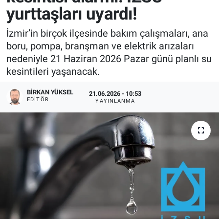
yurttaşları uyardı!
İzmir’in birçok ilçesinde bakım çalışmaları, ana
boru, pompa, branşman ve elektrik arızaları
nedeniyle 21 Haziran 2026 Pazar günü planlı su
kesintileri yaşanacak.
BIRKAN YÜKSEL
21.06.2026 - 10:53
EDITÖR
YAYINLANMA