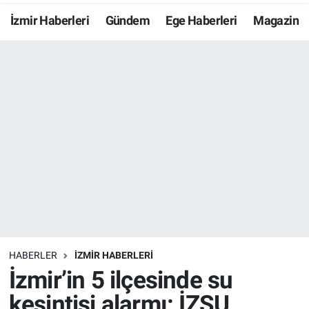
İzmir Haberleri
Gündem
Ege Haberleri
Magazin
Resmi İlanlar
Resmi Reklam
YAŞAM
HABERLER
İZMİR HABERLERİ
İzmir’in 5 ilçesinde su
kesintisi alarmı: İZSU