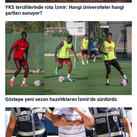
YKS tercihlerinde rota İzmir: Hangi üniversiteler hangi
şartları sunuyor?
Göztepe yeni sezon hazırlıklarını İzmir'de sürdürdü