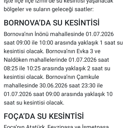
İşte ilçe ilçe İzmir'de su kesintisi yaşanacak
bölgeler ve suların geleceği saatler:
BORNOVA’DA SU KESİNTİSİ
Bornova’nın İnönü mahallesinde 01.07.2026
saat 09:00 ile 10:00 arasında yaklaşık 1 saat su
kesintisi olacak. Bornova’nın Evka 3 ve
Naldöken mahallelerinde 01.07.2026 saat
08:25 ile 10:25 arasında yaklaşık 2 saat su
kesintisi olacak. Bornova’nın Çamkule
mahallesinde 30.06.2026 saat 23:30 ile
01.07.2026 saat 09:00 arasında yaklaşık 10
saat su kesintisi olacak.
FOÇA’DA SU KESİNTİSİ
Foça’nın Atatürk, Fevzipaşa ve İsmetpaşa