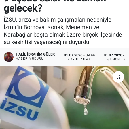
gelecek?
İZSU, arıza ve bakım çalışmaları nedeniyle
İzmir'in Bornova, Konak, Menemen ve
Karabağlar başta olmak üzere birçok ilçesinde
su kesintisi yaşanacağını duyurdu.
HALIL İBRAHIM GÜLER
01.07.2026 - 09:44
01.07.2026 - 1
HABER MÜDÜRÜ
YAYINLANMA
GÜNCELLEM