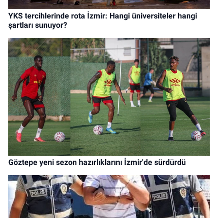
YKS tercihlerinde rota İzmir: Hangi üniversiteler hangi
şartları sunuyor?
Göztepe yeni sezon hazırlıklarını İzmir'de sürdürdü