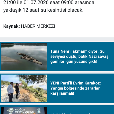
21:00 ile 01.07.2026 saat 09:00 arasında
yaklaşık 12 saat su kesintisi olacak.
Kaynak:
HABER MERKEZİ
Tuna Nehri ‘akmam’ diyor: Su
seviyesi düştü, batık Nazi savaş
gemileri gün yüzüne çıktı!
YENİ Parti’li Evrim Karakoz:
Yangın bölgesinde zararlar
karşılanmalı!