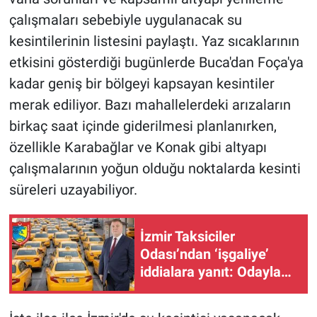
çalışmaları sebebiyle uygulanacak su
kesintilerinin listesini paylaştı. Yaz sıcaklarının
etkisini gösterdiği bugünlerde Buca'dan Foça'ya
kadar geniş bir bölgeyi kapsayan kesintiler
merak ediliyor. Bazı mahallelerdeki arızaların
birkaç saat içinde giderilmesi planlanırken,
özellikle Karabağlar ve Konak gibi altyapı
çalışmalarının yoğun olduğu noktalarda kesinti
süreleri uzayabiliyor.
İzmir Taksiciler
Odası’ndan ‘işgaliye’
iddialara yanıt: Odayla
ilgisi yok