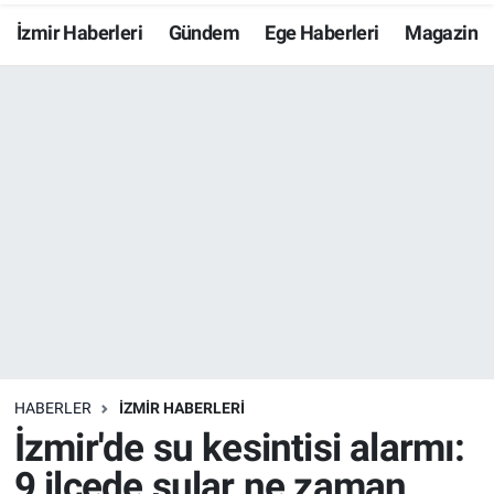
İzmir Haberleri
Gündem
Ege Haberleri
Magazin
Resmi İlanlar
Resmi Reklam
YAŞAM
HABERLER
İZMİR HABERLERİ
İzmir'de su kesintisi alarmı:
9 ilçede sular ne zaman