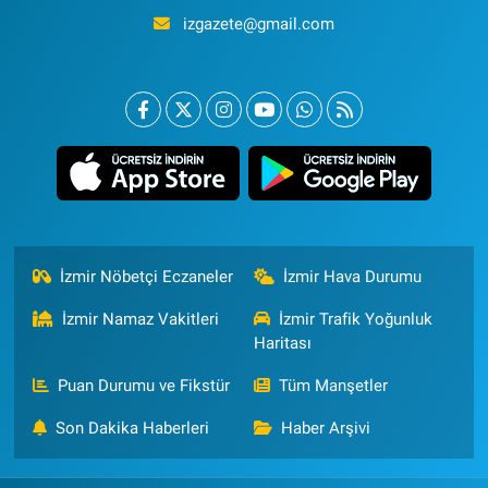
izgazete@gmail.com
İzmir Nöbetçi Eczaneler
İzmir Hava Durumu
İzmir Namaz Vakitleri
İzmir Trafik Yoğunluk
Haritası
Puan Durumu ve Fikstür
Tüm Manşetler
Son Dakika Haberleri
Haber Arşivi