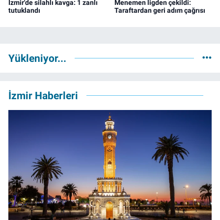
İzmir'de silahlı kavga: 1 zanlı
Menemen ligden çekildi:
tutuklandı
Taraftardan geri adım çağrısı
Yükleniyor...
İzmir Haberleri