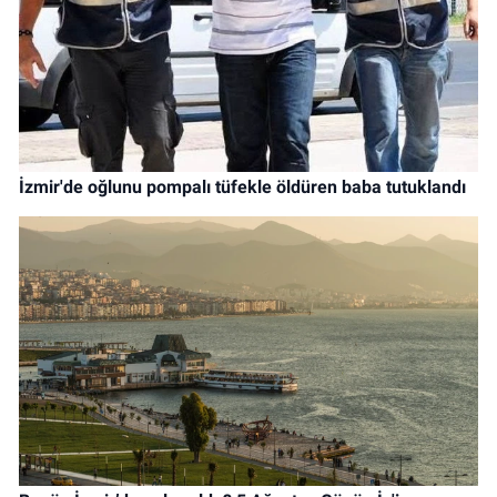
İzmir'de oğlunu pompalı tüfekle öldüren baba tutuklandı