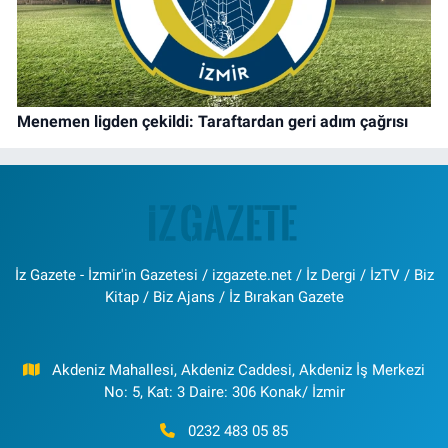
Menemen ligden çekildi: Taraftardan geri adım çağrısı
İz Gazete - İzmir'in Gazetesi / izgazete.net / İz Dergi / İzTV / Biz
Kitap / Biz Ajans / İz Bırakan Gazete
Akdeniz Mahallesi, Akdeniz Caddesi, Akdeniz İş Merkezi
No: 5, Kat: 3 Daire: 306 Konak/ İzmir
0232 483 05 85