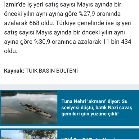
İzmir’de iş yeri satış sayısı Mayıs ayında bir
önceki yılın aynı ayına göre %27,9 oranında
azalarak 668 oldu. Türkiye genelinde ise iş yeri
satış sayısı Mayıs ayında bir önceki yılın aynı
ayına göre %30,9 oranında azalarak 11 bin 434
oldu.
Kaynak:
TÜİK BASIN BÜLTENİ
Tuna Nehri ‘akmam’ diyor: Su
seviyesi düştü, batık Nazi savaş
gemileri gün yüzüne çıktı!