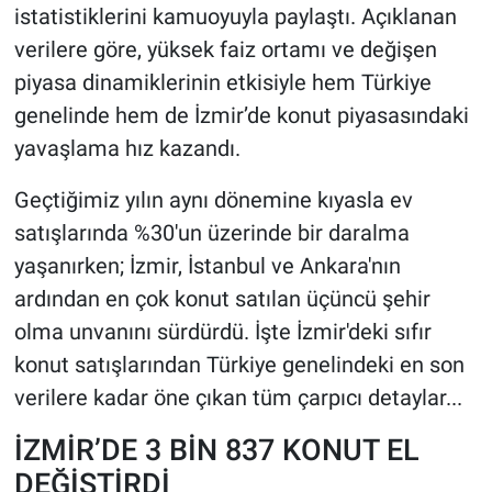
istatistiklerini kamuoyuyla paylaştı. Açıklanan
verilere göre, yüksek faiz ortamı ve değişen
piyasa dinamiklerinin etkisiyle hem Türkiye
genelinde hem de İzmir’de konut piyasasındaki
yavaşlama hız kazandı.
Geçtiğimiz yılın aynı dönemine kıyasla ev
satışlarında %30'un üzerinde bir daralma
yaşanırken; İzmir, İstanbul ve Ankara'nın
ardından en çok konut satılan üçüncü şehir
olma unvanını sürdürdü. İşte İzmir'deki sıfır
konut satışlarından Türkiye genelindeki en son
verilere kadar öne çıkan tüm çarpıcı detaylar...
İZMİR’DE 3 BİN 837 KONUT EL
DEĞİŞTİRDİ