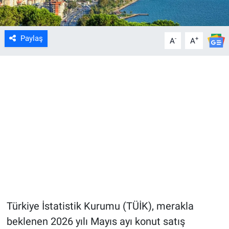
Paylaş
-
+
A
A
Türkiye İstatistik Kurumu (TÜİK), merakla
beklenen 2026 yılı Mayıs ayı konut satış