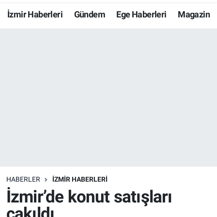
İzmir Haberleri
Gündem
Ege Haberleri
Magazin
Resmi İlanlar
Resmi Reklam
YAŞAM
HABERLER
İZMİR HABERLERİ
İzmir’de konut satışları
çakıldı