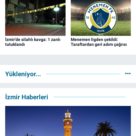
İzmir'de silahlı kavga: 1 zanlı
Menemen ligden çekildi:
tutuklandı
Taraftardan geri adım çağrısı
Yükleniyor...
İzmir Haberleri