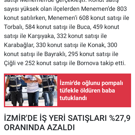
sayısı yüksek olan ilçelerden Menemen’de 803
konut satılırken, Menemen’i 608 konut satışı ile
Torbalı, 584 konut satışı ile Buca, 459 konut
satışı ile Karşıyaka, 332 konut satışı ile
Karabağlar, 330 konut satışı ile Konak, 300
konut satışı ile Bayraklı, 295 konut satışı ile
Çiğli ve 252 konut satışı ile Bornova takip etti.
İzmir'de oğlunu pompalı
tüfekle öldüren baba
tutuklandı
İZMİR'DE İŞ YERİ SATIŞLARI %27,9
ORANINDA AZALDI