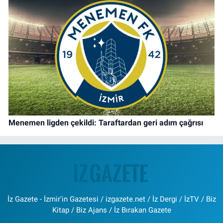
Menemen ligden çekildi: Taraftardan geri adım çağrısı
İz Gazete - İzmir'in Gazetesi / izgazete.net / İz Dergi / İzTV / Biz
Kitap / Biz Ajans / İz Bırakan Gazete