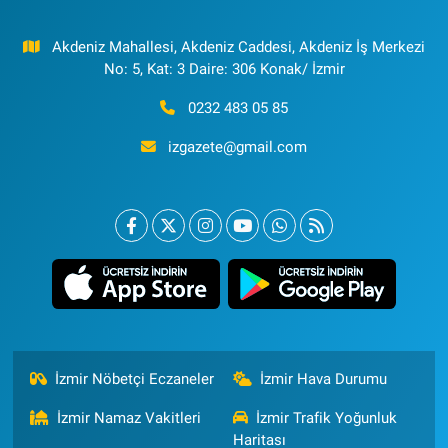
Akdeniz Mahallesi, Akdeniz Caddesi, Akdeniz İş Merkezi
No: 5, Kat: 3 Daire: 306 Konak/ İzmir
0232 483 05 85
izgazete@gmail.com
İzmir Nöbetçi Eczaneler
İzmir Hava Durumu
İzmir Namaz Vakitleri
İzmir Trafik Yoğunluk
Haritası