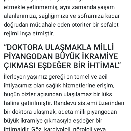
etmekle yetinmemiş; aynı zamanda yaşam
alanlarımıza, sağlığımıza ve soframıza kadar
doğrudan müdahale eden otoriter bir sefalet
rejimi inşa etmiştir.
“DOKTORA ULAŞMAKLA MİLLİ
PİYANGODAN BÜYÜK İKRAMİYE
ÇIKMASI EŞDEĞER BİR İHTİMAL”
İlerleyen yaşımız gereği en temel ve acil
ihtiyacımız olan sağlık hizmetlerine erişim,
bugün bizler açısından ulaşılamaz bir lüks
haline getirilmiştir. Randevu sistemi üzerinden
bir doktora ulaşmak, adeta milli piyangodan
büyük ikramiye çıkmasıyla eşdeğer bir
ihtimaldir. Göz, kardiyoloji, nöroloji veya