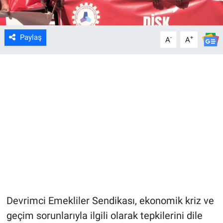
Paylaş
-
+
A
A
Devrimci Emekliler Sendikası, ekonomik kriz ve
geçim sorunlarıyla ilgili olarak tepkilerini dile