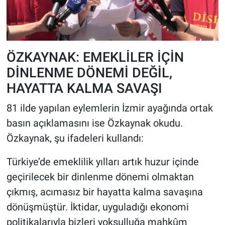
ÖZKAYNAK: EMEKLİLER İÇİN
DİNLENME DÖNEMİ DEĞİL,
HAYATTA KALMA SAVAŞI
81 ilde yapılan eylemlerin İzmir ayağında ortak
basın açıklamasını ise Özkaynak okudu.
Özkaynak, şu ifadeleri kullandı:
Türkiye’de emeklilik yılları artık huzur içinde
geçirilecek bir dinlenme dönemi olmaktan
çıkmış, acımasız bir hayatta kalma savaşına
dönüşmüştür. İktidar, uyguladığı ekonomi
politikalarıyla bizleri yoksulluğa mahkûm