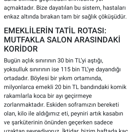
açmaktadır. Bize dayatılan bu sistem, hastaları
enkaz altında bırakan tam bir sağlık çöküşüdür.
EMEKLİLERİN TATİL ROTASI:
MUTFAKLA SALON ARASINDAKİ
KORİDOR
Bugün açlık sınırının 30 bin TL’yi aştığı,
yoksulluk sınırının ise 115 bin TL’ye dayandığı
ortadadır. Böylesi bir yıkım ortamında,
milyonlarca emekli 20 bin TL bandındaki komik
rakamlarla koca bir ayı geçirmeye
zorlanmaktadır. Eskiden soframızın bereketi
olan, kilo ile aldığımız eti, peyniri artık kasabın
ve şarküterinin önünden geçerken sadece
uzaktan seyrediyoruz. İktidar, bizim haftada kaç