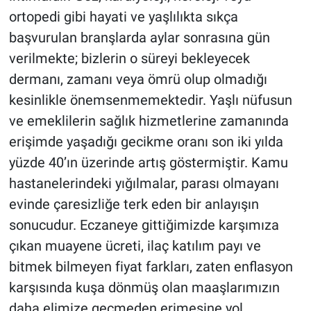
ortopedi gibi hayati ve yaşlılıkta sıkça
başvurulan branşlarda aylar sonrasına gün
verilmekte; bizlerin o süreyi bekleyecek
dermanı, zamanı veya ömrü olup olmadığı
kesinlikle önemsenmemektedir. Yaşlı nüfusun
ve emeklilerin sağlık hizmetlerine zamanında
erişimde yaşadığı gecikme oranı son iki yılda
yüzde 40’ın üzerinde artış göstermiştir. Kamu
hastanelerindeki yığılmalar, parası olmayanı
evinde çaresizliğe terk eden bir anlayışın
sonucudur. Eczaneye gittiğimizde karşımıza
çıkan muayene ücreti, ilaç katılım payı ve
bitmek bilmeyen fiyat farkları, zaten enflasyon
karşısında kuşa dönmüş olan maaşlarımızın
daha elimize geçmeden erimesine yol