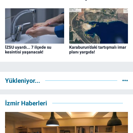
İZSU uyardı... 7 ilçede su
Karaburun’daki tartışmalı imar
kesintisi yaşanacak!
planı yargıda!
Yükleniyor...
İzmir Haberleri