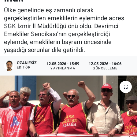
Ülke genelinde eş zamanlı olarak
gerçekleştirilen emeklilerin eyleminde adres
SGK İzmir İl Müdürlüğü önü oldu. Devrimci
Emekliler Sendikası’nın gerçekleştirdiği
eylemde, emeklilerin bayram öncesinde
yaşadığı sorunlar dile getirildi.
OZAN EKIZ
12.05.2026 - 15:59
12.05.2026 - 16:06
EDITÖR
YAYINLANMA
GÜNCELLEME