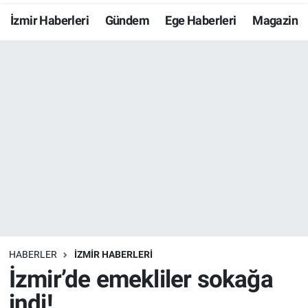
İzmir Haberleri
Gündem
Ege Haberleri
Magazin
Resmi İlanlar
Resmi Reklam
YAŞAM
HABERLER
İZMİR HABERLERİ
İzmir’de emekliler sokağa
indi!