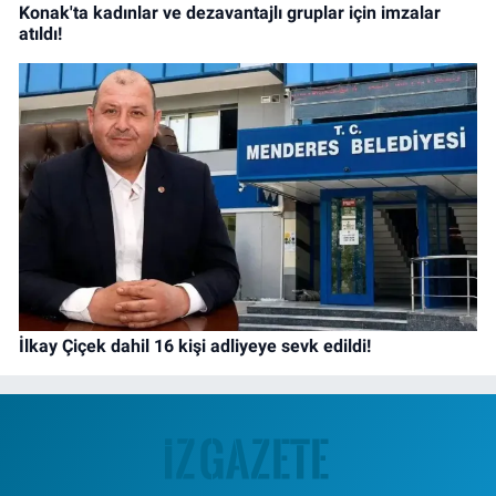
Konak'ta kadınlar ve dezavantajlı gruplar için imzalar
atıldı!
İlkay Çiçek dahil 16 kişi adliyeye sevk edildi!