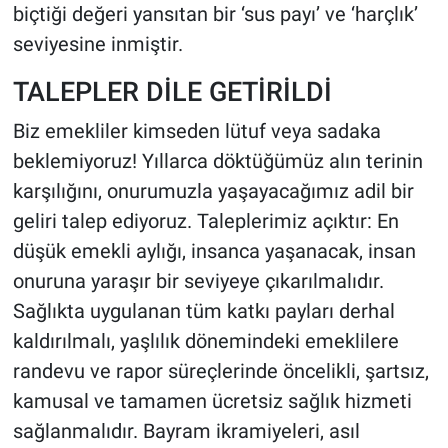
biçtiği değeri yansıtan bir ‘sus payı’ ve ‘harçlık’
seviyesine inmiştir.
TALEPLER DİLE GETİRİLDİ
Biz emekliler kimseden lütuf veya sadaka
beklemiyoruz! Yıllarca döktüğümüz alın terinin
karşılığını, onurumuzla yaşayacağımız adil bir
geliri talep ediyoruz. Taleplerimiz açıktır: En
düşük emekli aylığı, insanca yaşanacak, insan
onuruna yaraşır bir seviyeye çıkarılmalıdır.
Sağlıkta uygulanan tüm katkı payları derhal
kaldırılmalı, yaşlılık dönemindeki emeklilere
randevu ve rapor süreçlerinde öncelikli, şartsız,
kamusal ve tamamen ücretsiz sağlık hizmeti
sağlanmalıdır. Bayram ikramiyeleri, asıl