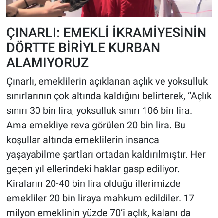
ÇINARLI: EMEKLİ İKRAMİYESİNİN
DÖRTTE BİRİYLE KURBAN
ALAMIYORUZ
Çınarlı, emeklilerin açıklanan açlık ve yoksulluk
sınırlarının çok altında kaldığını belirterek, “Açlık
sınırı 30 bin lira, yoksulluk sınırı 106 bin lira.
Ama emekliye reva görülen 20 bin lira. Bu
koşullar altında emeklilerin insanca
yaşayabilme şartları ortadan kaldırılmıştır. Her
geçen yıl ellerindeki haklar gasp ediliyor.
Kiraların 20-40 bin lira olduğu illerimizde
emekliler 20 bin liraya mahkum edildiler. 17
milyon emeklinin yüzde 70’i açlık, kalanı da