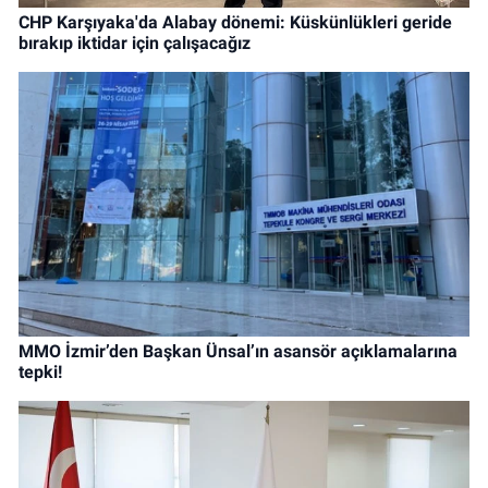
CHP Karşıyaka'da Alabay dönemi: Küskünlükleri geride
bırakıp iktidar için çalışacağız
MMO İzmir’den Başkan Ünsal’ın asansör açıklamalarına
tepki!