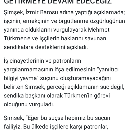
GETİRMEYE DEVAM EDECEĞİZ"
Şimşek, İzmir Barosu adına yaptığı açıklamada;
işçinin, emekçinin ve örgütlenme özgürlüğünün
yanında olduklarını vurgulayarak Mehmet
Türkmen’e ve işçilerin haklarını savunan
sendikalara desteklerini açıkladı.
İş cinayetlerinin ve patronların
yargılanmamasının ifşa edilmesinin “yanıltıcı
bilgiyi yayma” suçunu oluşturamayacağını
belirten Şimşek, gerçeği açıklamanın suç değil,
sendika başkanı olarak Türkmen’in görevi
olduğunu vurguladı.
Şimşek, “Eğer bu suçsa hepimiz bu suçun
failiyiz. Bu ülkede işçilere karşı patronlar,