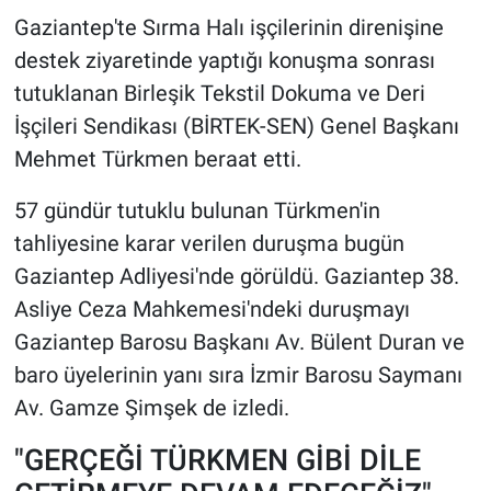
Gaziantep'te Sırma Halı işçilerinin direnişine
destek ziyaretinde yaptığı konuşma sonrası
tutuklanan Birleşik Tekstil Dokuma ve Deri
İşçileri Sendikası (BİRTEK-SEN) Genel Başkanı
Mehmet Türkmen beraat etti.
57 gündür tutuklu bulunan Türkmen'in
tahliyesine karar verilen duruşma bugün
Gaziantep Adliyesi'nde görüldü. Gaziantep 38.
Asliye Ceza Mahkemesi'ndeki duruşmayı
Gaziantep Barosu Başkanı Av. Bülent Duran ve
baro üyelerinin yanı sıra İzmir Barosu Saymanı
Av. Gamze Şimşek de izledi.
"GERÇEĞİ TÜRKMEN GİBİ DİLE