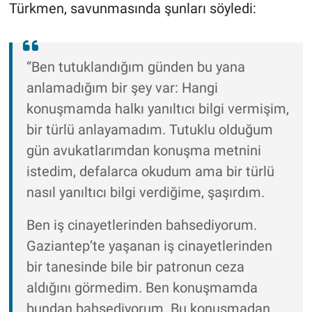
Türkmen, savunmasında şunları söyledi:
“Ben tutuklandığım günden bu yana
anlamadığım bir şey var: Hangi
konuşmamda halkı yanıltıcı bilgi vermişim,
bir türlü anlayamadım. Tutuklu olduğum
gün avukatlarımdan konuşma metnini
istedim, defalarca okudum ama bir türlü
nasıl yanıltıcı bilgi verdiğime, şaşırdım.
Ben iş cinayetlerinden bahsediyorum.
Gaziantep’te yaşanan iş cinayetlerinden
bir tanesinde bile bir patronun ceza
aldığını görmedim. Ben konuşmamda
bundan bahsediyorum. Bu konuşmadan