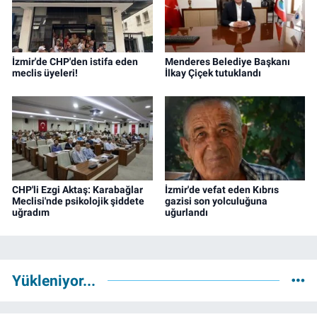
İzmir'de CHP'den istifa eden
Menderes Belediye Başkanı
meclis üyeleri!
İlkay Çiçek tutuklandı
CHP'li Ezgi Aktaş: Karabağlar
İzmir'de vefat eden Kıbrıs
Meclisi'nde psikolojik şiddete
gazisi son yolculuğuna
uğradım
uğurlandı
Yükleniyor...