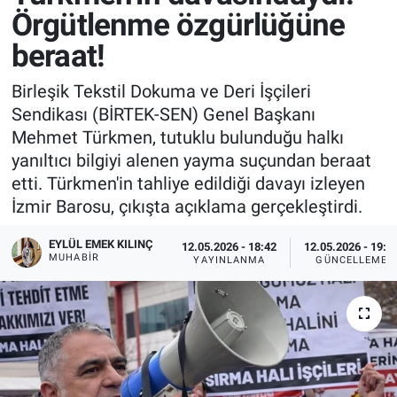
Örgütlenme özgürlüğüne
beraat!
Birleşik Tekstil Dokuma ve Deri İşçileri
Sendikası (BİRTEK-SEN) Genel Başkanı
Mehmet Türkmen, tutuklu bulunduğu halkı
yanıltıcı bilgiyi alenen yayma suçundan beraat
etti. Türkmen'in tahliye edildiği davayı izleyen
İzmir Barosu, çıkışta açıklama gerçekleştirdi.
EYLÜL EMEK KILINÇ
12.05.2026 - 18:42
12.05.2026 - 19:0
MUHABIR
YAYINLANMA
GÜNCELLEME