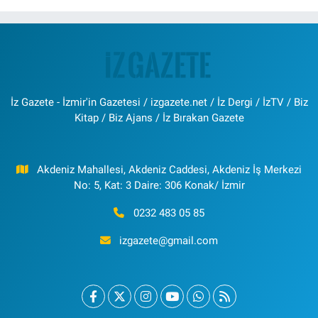
İz Gazete - İzmir'in Gazetesi / izgazete.net / İz Dergi / İzTV / Biz
Kitap / Biz Ajans / İz Bırakan Gazete
Akdeniz Mahallesi, Akdeniz Caddesi, Akdeniz İş Merkezi
No: 5, Kat: 3 Daire: 306 Konak/ İzmir
0232 483 05 85
izgazete@gmail.com