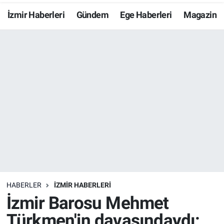
İzmir Haberleri
Gündem
Ege Haberleri
Magazin
Resmi İlanlar
Resmi Reklam
YAŞAM
HABERLER
İZMİR HABERLERİ
İzmir Barosu Mehmet
Türkmen'in davasındaydı: