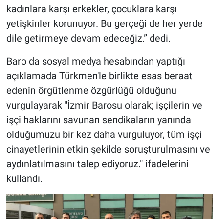
kadınlara karşı erkekler, çocuklara karşı
yetişkinler korunuyor. Bu gerçeği de her yerde
dile getirmeye devam edeceğiz.” dedi.
Baro da sosyal medya hesabından yaptığı
açıklamada Türkmen'le birlikte esas beraat
edenin örgütlenme özgürlüğü olduğunu
vurgulayarak "İzmir Barosu olarak; işçilerin ve
işçi haklarını savunan sendikaların yanında
olduğumuzu bir kez daha vurguluyor, tüm işçi
cinayetlerinin etkin şekilde soruşturulmasını ve
aydınlatılmasını talep ediyoruz." ifadelerini
kullandı.