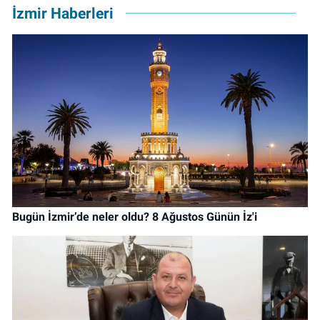
İzmir Haberleri
Bugün İzmir’de neler oldu? 8 Ağustos Günün İz'i