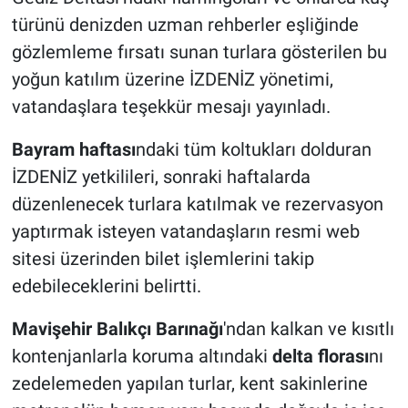
türünü denizden uzman rehberler eşliğinde
gözlemleme fırsatı sunan turlara gösterilen bu
yoğun katılım üzerine İZDENİZ yönetimi,
vatandaşlara teşekkür mesajı yayınladı.
Bayram haftası
ndaki tüm koltukları dolduran
İZDENİZ yetkilileri, sonraki haftalarda
düzenlenecek turlara katılmak ve rezervasyon
yaptırmak isteyen vatandaşların resmi web
sitesi üzerinden bilet işlemlerini takip
edebileceklerini belirtti.
Mavişehir Balıkçı Barınağı
'ndan kalkan ve kısıtlı
kontenjanlarla koruma altındaki
delta florası
nı
zedelemeden yapılan turlar, kent sakinlerine