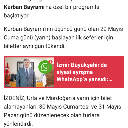
Kurban Bayramı
'na özel bir programla
başlatıyor.
Kurban Bayramı'nın üçüncü günü olan 29 Mayıs
Cuma günü (yarın) başlayan ilk seferler için
biletler aynı gün tükendi.
İzmir Büyükşehir’de
siyasi ayrışma
WhatsApp’a yansıdı:
Tugay, gruptan ayrıldı!
İZDENİZ, Urla ve Mordoğan'a yarın için bilet
alamayanları, 30 Mayıs Cumartesi ve 31 Mayıs
Pazar günü düzenlenecek olan turlara
yönlendirdi.