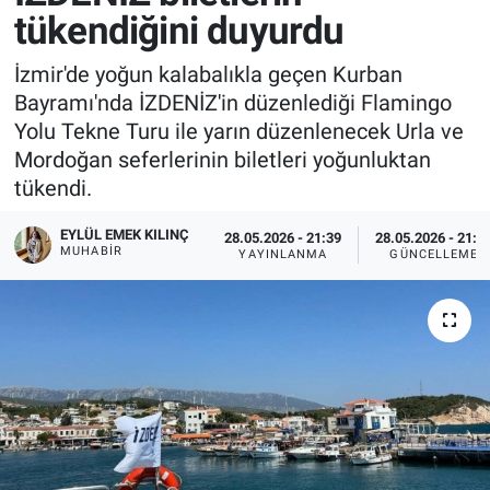
tükendiğini duyurdu
İzmir'de yoğun kalabalıkla geçen Kurban
Bayramı'nda İZDENİZ'in düzenlediği Flamingo
Yolu Tekne Turu ile yarın düzenlenecek Urla ve
Mordoğan seferlerinin biletleri yoğunluktan
tükendi.
EYLÜL EMEK KILINÇ
28.05.2026 - 21:39
28.05.2026 - 21:5
MUHABIR
YAYINLANMA
GÜNCELLEME