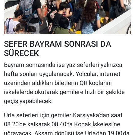
SEFER BAYRAM SONRASI DA
SÜRECEK
Bayram sonrasında ise yaz seferleri yalnızca
hafta sonları uygulanacak. Yolcular, internet
üzerinden aldıkları biletlerin QR kodlarını
iskelelerde okutarak gemilere hızlı bir şekilde
geçiş yapabilecek.
Urla seferleri için gemiler Karşıyaka'dan saat
08.20'de kalkarak 08.40'ta Konak İskelesi'ne
uğrayacak. Akşam dönüşü ise Urla'dan 19.00'da