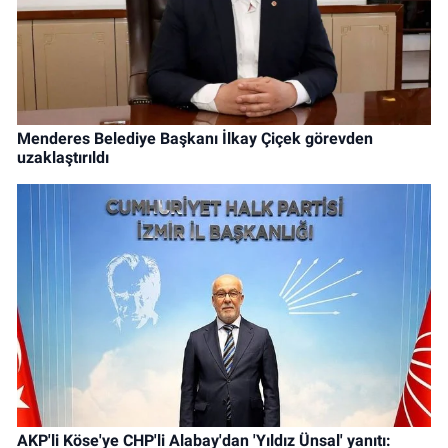
Menderes Belediye Başkanı İlkay Çiçek görevden
uzaklaştırıldı
AKP'li Köse'ye CHP'li Alabay'dan 'Yıldız Ünsal' yanıtı: