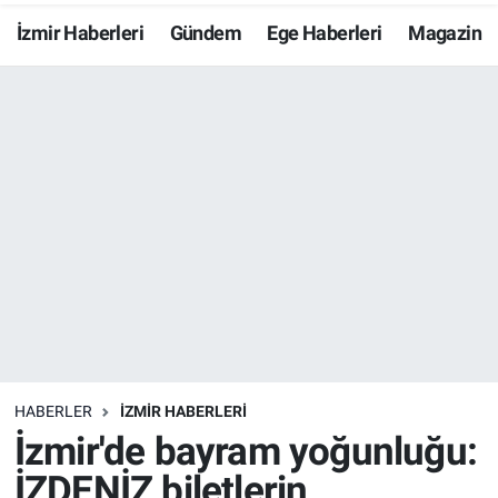
İzmir Haberleri
Gündem
Ege Haberleri
Magazin
Resmi İlanlar
Resmi Reklam
YAŞAM
HABERLER
İZMİR HABERLERİ
İzmir'de bayram yoğunluğu:
İZDENİZ biletlerin