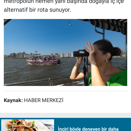
metropolün hemen yanı başında doğayla iç içe
alternatif bir rota sunuyor.
Kaynak:
HABER MERKEZİ
İnciri böyle deneyen bir daha