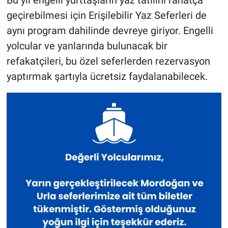
Bu yıl engelli yurttaşların yaz tatilini rahatça
geçirebilmesi için Erişilebilir Yaz Seferleri de
aynı program dahilinde devreye giriyor. Engelli
yolcular ve yanlarında bulunacak bir
refakatçileri, bu özel seferlerden rezervasyon
yaptırmak şartıyla ücretsiz faydalanabilecek.