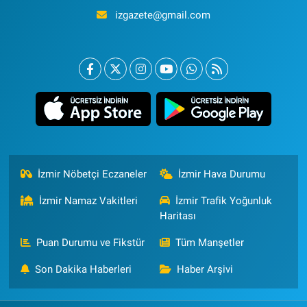
izgazete@gmail.com
İzmir Nöbetçi Eczaneler
İzmir Hava Durumu
İzmir Namaz Vakitleri
İzmir Trafik Yoğunluk
Haritası
Puan Durumu ve Fikstür
Tüm Manşetler
Son Dakika Haberleri
Haber Arşivi