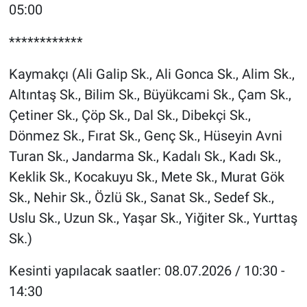
05:00
************
Kaymakçı (Ali Galip Sk., Ali Gonca Sk., Alim Sk.,
Altıntaş Sk., Bilim Sk., Büyükcami Sk., Çam Sk.,
Çetiner Sk., Çöp Sk., Dal Sk., Dibekçi Sk.,
Dönmez Sk., Fırat Sk., Genç Sk., Hüseyin Avni
Turan Sk., Jandarma Sk., Kadalı Sk., Kadı Sk.,
Keklik Sk., Kocakuyu Sk., Mete Sk., Murat Gök
Sk., Nehir Sk., Özlü Sk., Sanat Sk., Sedef Sk.,
Uslu Sk., Uzun Sk., Yaşar Sk., Yiğiter Sk., Yurttaş
Sk.)
Kesinti yapılacak saatler: 08.07.2026 / 10:30 -
14:30