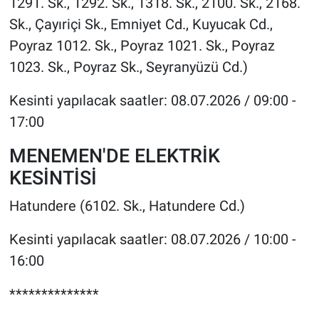
1291. Sk., 1292. Sk., 1318. Sk., 2100. Sk., 2168.
Sk., Çayıriçi Sk., Emniyet Cd., Kuyucak Cd.,
Poyraz 1012. Sk., Poyraz 1021. Sk., Poyraz
1023. Sk., Poyraz Sk., Seyranyüzü Cd.)
Kesinti yapılacak saatler: 08.07.2026 / 09:00 -
17:00
MENEMEN'DE ELEKTRİK
KESİNTİSİ
Hatundere (6102. Sk., Hatundere Cd.)
Kesinti yapılacak saatler: 08.07.2026 / 10:00 -
16:00
**************