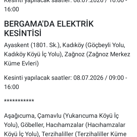
16:00
BERGAMA'DA ELEKTRİK
KESİNTİSİ
Ayaskent (1801. Sk.), Kadıköy (Göçbeyli Yolu,
Kadıköy Köyü İç Yolu), Zağnoz (Zağnoz Merkez
Küme Evleri)
Kesinti yapılacak saatler: 08.07.2026 / 09:00 -
16:00
***********
Aşağıcuma, Çamavlu (Yukarıcuma Köyü İç
Yolu), Göbeller, Hacıhamzalar (Hacıhamzalar
Köyü İç Yolu), Terzihaliller (Terzihaliller Küme