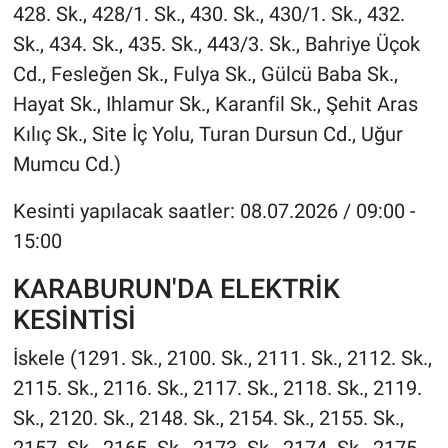
428. Sk., 428/1. Sk., 430. Sk., 430/1. Sk., 432.
Sk., 434. Sk., 435. Sk., 443/3. Sk., Bahriye Üçok
Cd., Fesleğen Sk., Fulya Sk., Gülcü Baba Sk.,
Hayat Sk., Ihlamur Sk., Karanfil Sk., Şehit Aras
Kılıç Sk., Site İç Yolu, Turan Dursun Cd., Uğur
Mumcu Cd.)
Kesinti yapılacak saatler: 08.07.2026 / 09:00 -
15:00
KARABURUN'DA ELEKTRİK
KESİNTİSİ
İskele (1291. Sk., 2100. Sk., 2111. Sk., 2112. Sk.,
2115. Sk., 2116. Sk., 2117. Sk., 2118. Sk., 2119.
Sk., 2120. Sk., 2148. Sk., 2154. Sk., 2155. Sk.,