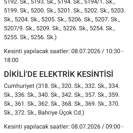
5192. Sk., 5193. Sk., 5194. Sk., 5194/1. Sk.,
5199. Sk., 5200. Sk., 5201. Sk., 5202. Sk., 5203.
Sk., 5204. Sk., 5205. Sk., 5206. Sk., 5207. Sk.,
5207/9. Sk., 5209. Sk., 5226. Sk., 5254. Sk.,
5255. Sk., 5256. Sk.)
Kesinti yapılacak saatler: 08.07.2026 / 10:30 -
18:00
DİKİLİ'DE ELEKTRİK KESİNTİSİ
Cumhuriyet (318. Sk., 320. Sk., 332. Sk., 334.
Sk., 336. Sk., 340. Sk., 342. Sk., 357. Sk., 359.
Sk., 361. Sk., 362. Sk., 368. Sk., 369. Sk., 370.
Sk., 372. Sk., Bahriye Üçok Cd.)
Kesinti yapılacak saatler: 08.07.2026 / 09:00 -