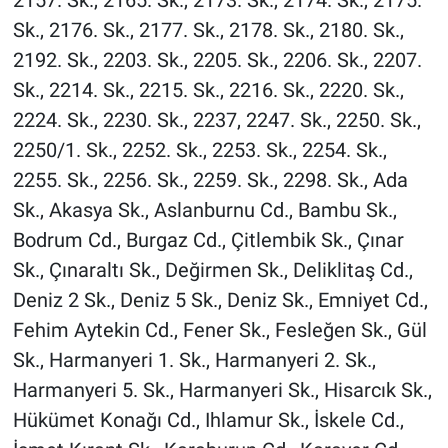
2157. Sk., 2165. Sk., 2173. Sk., 2174. Sk., 2175.
Sk., 2176. Sk., 2177. Sk., 2178. Sk., 2180. Sk.,
2192. Sk., 2203. Sk., 2205. Sk., 2206. Sk., 2207.
Sk., 2214. Sk., 2215. Sk., 2216. Sk., 2220. Sk.,
2224. Sk., 2230. Sk., 2237, 2247. Sk., 2250. Sk.,
2250/1. Sk., 2252. Sk., 2253. Sk., 2254. Sk.,
2255. Sk., 2256. Sk., 2259. Sk., 2298. Sk., Ada
Sk., Akasya Sk., Aslanburnu Cd., Bambu Sk.,
Bodrum Cd., Burgaz Cd., Çitlembik Sk., Çınar
Sk., Çınaraltı Sk., Değirmen Sk., Deliklitaş Cd.,
Deniz 2 Sk., Deniz 5 Sk., Deniz Sk., Emniyet Cd.,
Fehim Aytekin Cd., Fener Sk., Fesleğen Sk., Gül
Sk., Harmanyeri 1. Sk., Harmanyeri 2. Sk.,
Harmanyeri 5. Sk., Harmanyeri Sk., Hisarcık Sk.,
Hükümet Konağı Cd., Ihlamur Sk., İskele Cd.,