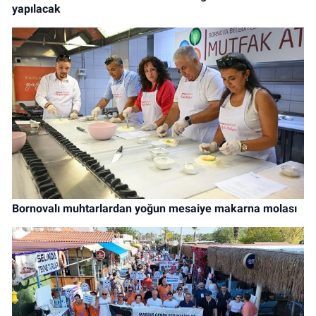
yapılacak
Bornovalı muhtarlardan yoğun mesaiye makarna molası