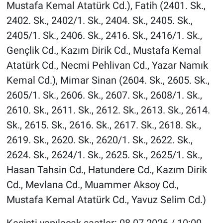
Mustafa Kemal Atatürk Cd.), Fatih (2401. Sk.,
2402. Sk., 2402/1. Sk., 2404. Sk., 2405. Sk.,
2405/1. Sk., 2406. Sk., 2416. Sk., 2416/1. Sk.,
Gençlik Cd., Kazım Dirik Cd., Mustafa Kemal
Atatürk Cd., Necmi Pehlivan Cd., Yazar Namık
Kemal Cd.), Mimar Sinan (2604. Sk., 2605. Sk.,
2605/1. Sk., 2606. Sk., 2607. Sk., 2608/1. Sk.,
2610. Sk., 2611. Sk., 2612. Sk., 2613. Sk., 2614.
Sk., 2615. Sk., 2616. Sk., 2617. Sk., 2618. Sk.,
2619. Sk., 2620. Sk., 2620/1. Sk., 2622. Sk.,
2624. Sk., 2624/1. Sk., 2625. Sk., 2625/1. Sk.,
Hasan Tahsin Cd., Hatundere Cd., Kazım Dirik
Cd., Mevlana Cd., Muammer Aksoy Cd.,
Mustafa Kemal Atatürk Cd., Yavuz Selim Cd.)
Kesinti yapılacak saatler: 08.07.2026 / 10:00 -