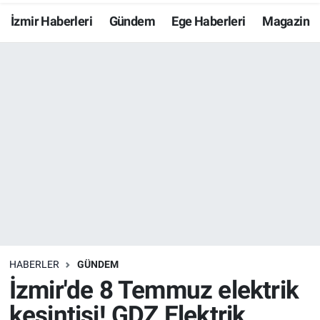
İzmir Haberleri
Gündem
Ege Haberleri
Magazin
Resmi İlanlar
Resmi Reklam
YAŞAM
HABERLER
GÜNDEM
İzmir'de 8 Temmuz elektrik
kesintisi! GDZ Elektrik