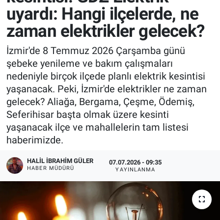
uyardı: Hangi ilçelerde, ne
zaman elektrikler gelecek?
İzmir'de 8 Temmuz 2026 Çarşamba günü
şebeke yenileme ve bakım çalışmaları
nedeniyle birçok ilçede planlı elektrik kesintisi
yaşanacak. Peki, İzmir'de elektrikler ne zaman
gelecek? Aliağa, Bergama, Çeşme, Ödemiş,
Seferihisar başta olmak üzere kesinti
yaşanacak ilçe ve mahallelerin tam listesi
haberimizde.
HALIL İBRAHIM GÜLER
07.07.2026 - 09:35
HABER MÜDÜRÜ
YAYINLANMA