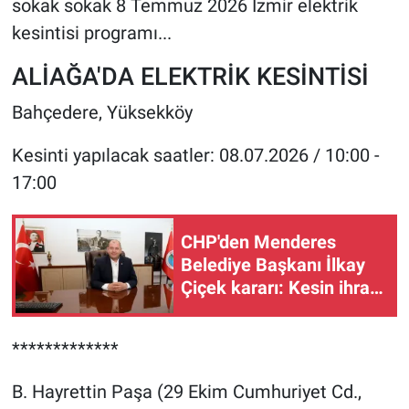
sokak sokak 8 Temmuz 2026 İzmir elektrik
kesintisi programı...
ALİAĞA'DA ELEKTRİK KESİNTİSİ
Bahçedere, Yüksekköy
Kesinti yapılacak saatler: 08.07.2026 / 10:00 -
17:00
CHP'den Menderes
Belediye Başkanı İlkay
Çiçek kararı: Kesin ihraç
talebi
*************
B. Hayrettin Paşa (29 Ekim Cumhuriyet Cd.,