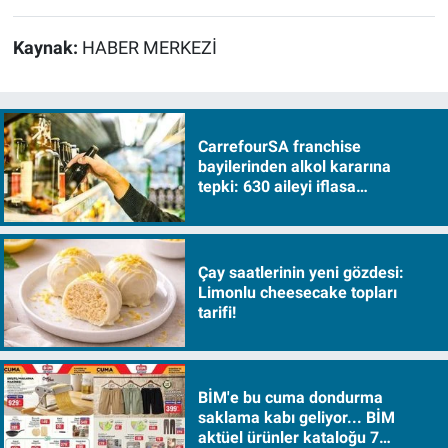
Kaynak:
HABER MERKEZİ
CarrefourSA franchise
bayilerinden alkol kararına
tepki: 630 aileyi iflasa
sürükleyecek!
Çay saatlerinin yeni gözdesi:
Limonlu cheesecake topları
tarifi!
BİM'e bu cuma dondurma
saklama kabı geliyor... BİM
aktüel ürünler kataloğu 7