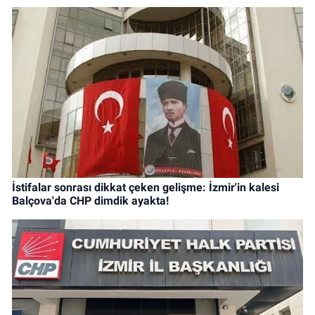
İstifalar sonrası dikkat çeken gelişme: İzmir'in kalesi
Balçova'da CHP dimdik ayakta!