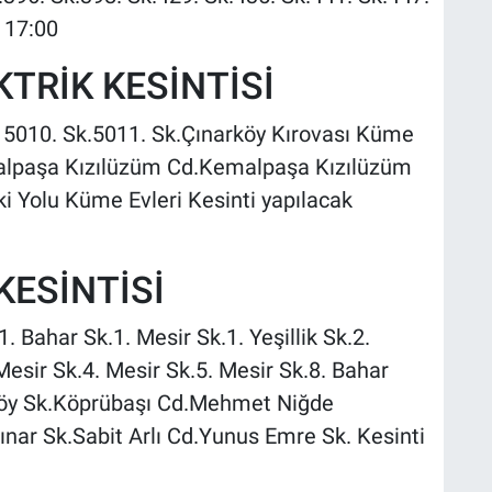
- 17:00
TRİK KESİNTİSİ
: 5010. Sk.5011. Sk.Çınarköy Kırovası Küme
alpaşa Kızılüzüm Cd.Kemalpaşa Kızılüzüm
 Yolu Küme Evleri Kesinti yapılacak
KESİNTİSİ
1. Bahar Sk.1. Mesir Sk.1. Yeşillik Sk.2.
Mesir Sk.4. Mesir Sk.5. Mesir Sk.8. Bahar
rköy Sk.Köprübaşı Cd.Mehmet Niğde
nar Sk.Sabit Arlı Cd.Yunus Emre Sk. Kesinti