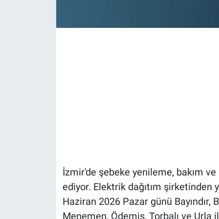
İzmir'de şebeke yenileme, bakım v
ediyor. Elektrik dağıtım şirketinden
Haziran 2026 Pazar günü Bayındır, Ba
Menemen, Ödemiş, Torbalı ve Urla ilç