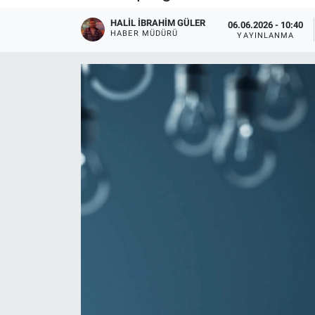
HALIL İBRAHIM GÜLER
06.06.2026 - 10:40
HABER MÜDÜRÜ
YAYINLANMA