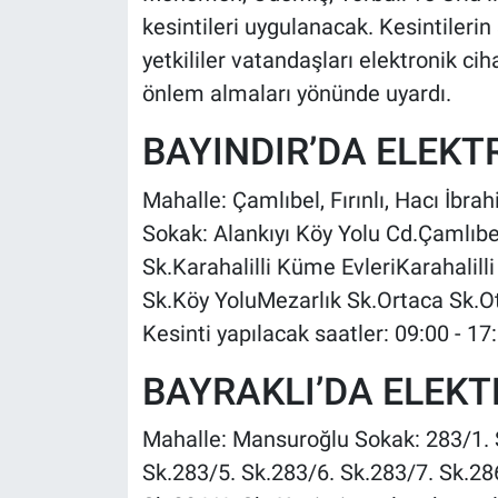
kesintileri uygulanacak. Kesintilerin
yetkililer vatandaşları elektronik ci
önlem almaları yönünde uyardı.
BAYINDIR’DA ELEKTR
Mahalle: Çamlıbel, Fırınlı, Hacı İbra
Sokak: Alankıyı Köy Yolu Cd.Çamlıb
Sk.Karahalilli Küme EvleriKarahalill
Sk.Köy YoluMezarlık Sk.Ortaca Sk.O
Kesinti yapılacak saatler: 09:00 - 17
BAYRAKLI’DA ELEKTR
Mahalle: Mansuroğlu Sokak: 283/1. 
Sk.283/5. Sk.283/6. Sk.283/7. Sk.28