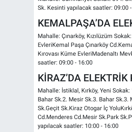
Sk. Kesinti yapılacak saatler: 09:00 
KEMALPAŞA’DA ELEK
Mahalle: Çınarköy, Kızılüzüm Sokak
EvleriKemal Paşa Çınarköy Cd.Kem
Kırovası Küme EvleriMadenaltı Mevki
saatler: 09:00 - 16:00
KİRAZ’DA ELEKTRİK 
Mahalle: İstiklal, Kırköy, Yeni Sokak: 
Bahar Sk.2. Mesir Sk.3. Bahar Sk.3. 
Sk.Geçit Sk.Kiraz Otogar İç YoluKı
Cd.Menderes Cd.Mesir Sk.Park Sk.Pı
yapılacak saatler: 10:00 - 16:00