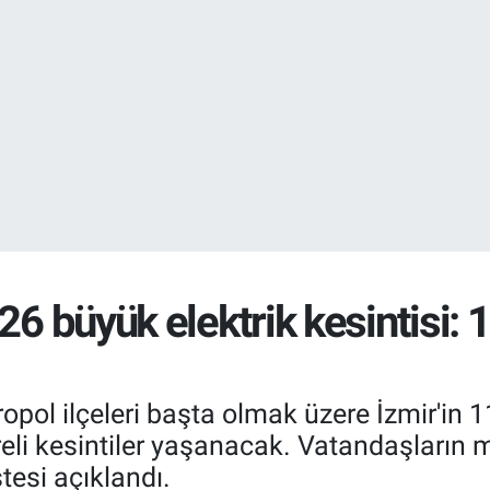
EURO
55,2510
%0.
26 büyük elektrik kesintisi: 1
ropol ilçeleri başta olmak üzere İzmir'in
reli kesintiler yaşanacak. Vatandaşların 
tesi açıklandı.