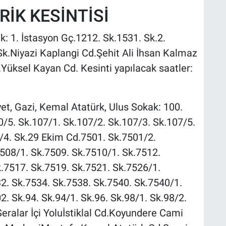
İK KESİNTİSİ
 1. İstasyon Gç.1212. Sk.1531. Sk.2.
Sk.Niyazi Kaplangi Cd.Şehit Ali İhsan Kalmaz
Yüksel Kayan Cd. Kesinti yapılacak saatler:
et, Gazi, Kemal Atatürk, Ulus Sokak: 100.
0/5. Sk.107/1. Sk.107/2. Sk.107/3. Sk.107/5.
/4. Sk.29 Ekim Cd.7501. Sk.7501/2.
508/1. Sk.7509. Sk.7510/1. Sk.7512.
.7517. Sk.7519. Sk.7521. Sk.7526/1.
2. Sk.7534. Sk.7538. Sk.7540. Sk.7540/1.
. Sk.94. Sk.94/1. Sk.96. Sk.98/1. Sk.98/2.
eralar İçi Yoluİstiklal Cd.Koyundere Cami