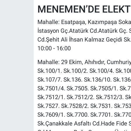
MENEMEN’DE ELEKTR
Mahalle: Esatpaşa, Kazımpaşa Sokak:
İstasyon Gç.Atatürk Cd.Atatürk Gç. 
Cd.Şehit Ali İhsan Kalmaz Geçidi Sk.
10:00 - 16:00
Mahalle: 29 Ekim, Ahıhıdır, Cumhuriy
Sk.100/1. Sk.100/2. Sk.100/4. Sk.10
Sk.107/7. Sk.136. Sk.136/10. Sk.136
Sk.7501/4. Sk.7505. Sk.7505/1. Sk.7
Sk.7512/1. Sk.7512/2. Sk.7512/3. Sk
Sk.7527. Sk.7528/2. Sk.7531. Sk.753
Sk.7609/1. Sk.7700. Sk.7701. Sk.7702
Sk.Çanakkale Asfaltı Cd.Hade Fide S