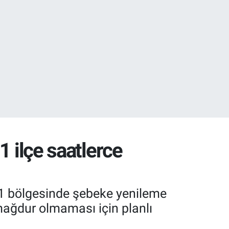
32
1 ilçe saatlerce
 11 bölgesinde şebeke yenileme
mağdur olmaması için planlı