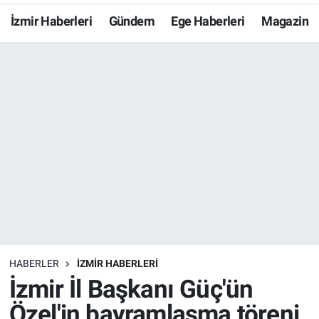
İzmir Haberleri
Gündem
Ege Haberleri
Magazin
Resmi İlanlar
Resmi Reklam
YAŞAM
HABERLER
İZMİR HABERLERİ
İzmir İl Başkanı Güç'ün
Özel'in bayramlaşma töreni