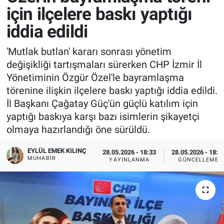
için ilçelere baskı yaptığı
iddia edildi
'Mutlak butlan' kararı sonrası yönetim
değişikliği tartışmaları sürerken CHP İzmir İl
Yönetiminin Özgür Özel'le bayramlaşma
törenine ilişkin ilçelere baskı yaptığı iddia edildi.
İl Başkanı Çağatay Güç'ün güçlü katılım için
yaptığı baskıya karşı bazı isimlerin şikayetçi
olmaya hazırlandığı öne sürüldü.
EYLÜL EMEK KILINÇ
28.05.2026 - 18:33
28.05.2026 - 18:5
MUHABIR
YAYINLANMA
GÜNCELLEME