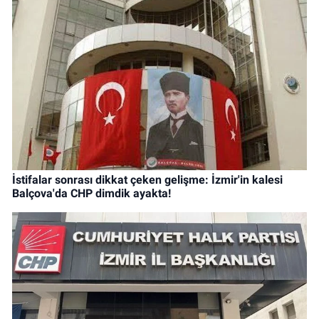
İstifalar sonrası dikkat çeken gelişme: İzmir'in kalesi
Balçova'da CHP dimdik ayakta!