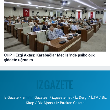
CHP'li Ezgi Aktaş: Karabağlar Meclisi'nde psikolojik
şiddete uğradım
İz Gazete - İzmir'in Gazetesi / izgazete.net / İz Dergi / İzTV / Biz
Kitap / Biz Ajans / İz Bırakan Gazete