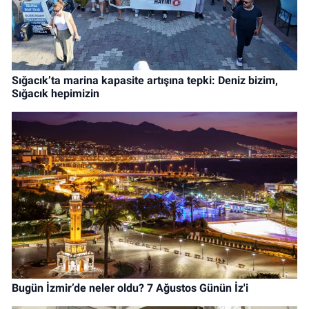
Sığacık’ta marina kapasite artışına tepki: Deniz bizim,
Sığacık hepimizin
Bugün İzmir’de neler oldu? 7 Ağustos Günün İz'i