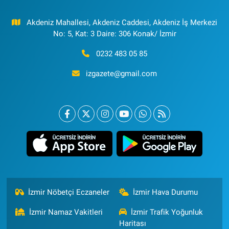
Akdeniz Mahallesi, Akdeniz Caddesi, Akdeniz İş Merkezi
No: 5, Kat: 3 Daire: 306 Konak/ İzmir
0232 483 05 85
izgazete@gmail.com
İzmir Nöbetçi Eczaneler
İzmir Hava Durumu
İzmir Namaz Vakitleri
İzmir Trafik Yoğunluk
Haritası