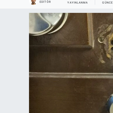
EDITÖR
YAYINLANMA
GÜNCE