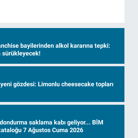
nchise bayilerinden alkol kararına tepki:
sa sürükleyecek!
 yeni gözdesi: Limonlu cheesecake topları
dondurma saklama kabı geliyor... BİM
 kataloğu 7 Ağustos Cuma 2026