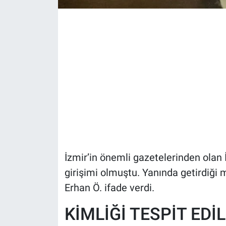
İzmir’in önemli gazetelerinden olan İ
girişimi olmuştu. Yanında getirdiği 
Erhan Ö. ifade verdi.
KİMLİĞİ TESPİT EDİL