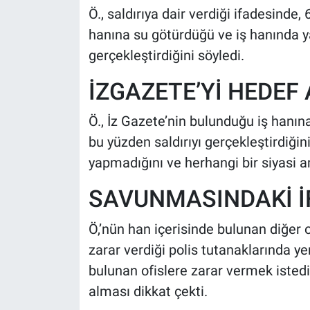
Ö., saldırıya dair verdiği ifadesinde
hanına su götürdüğü ve iş hanında ya
gerçekleştirdiğini söyledi.
İZGAZETE’Yİ HEDEF
Ö., İz Gazete’nin bulunduğu iş hanın
bu yüzden saldırıyı gerçekleştirdiğini 
yapmadığını ve herhangi bir siyasi a
SAVUNMASINDAKİ İF
Ö,’nün han içerisinde bulunan diğer 
zarar verdiği polis tutanaklarında ye
bulunan ofislere zarar vermek istediğ
alması dikkat çekti.