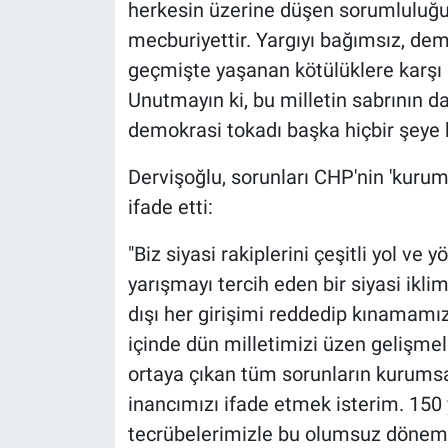
herkesin üzerine düşen sorumluluğu 
mecburiyettir. Yargıyı bağımsız, dem
geçmişte yaşanan kötülüklere karşı 
Unutmayın ki, bu milletin sabrının da 
demokrasi tokadı başka hiçbir şeye
Dervişoğlu, sorunları CHP'nin 'kurum
ifade etti:
"Biz siyasi rakiplerini çeşitli yol v
yarışmayı tercih eden bir siyasi ikl
dışı her girişimi reddedip kınamamı
içinde dün milletimizi üzen gelişmel
ortaya çıkan tüm sorunların kurumsal
inancımızı ifade etmek isterim. 150 
tecrübelerimizle bu olumsuz dönemin