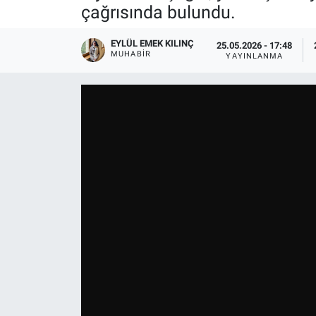
çağrısında bulundu.
EYLÜL EMEK KILINÇ
25.05.2026 - 17:48
MUHABIR
YAYINLANMA