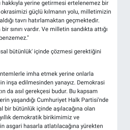
hakkıyla yerine getirmesi ertelenemez bir
okrasimizi güçlü kılmanın yolu, milletimizin
aldığı tavrı hatırlamaktan geçmektedir.
bir sınırı vardır. Ve milletin sandıkta attığı
 benzemez."
sal bütünlük' içinde çözmesi gerektiğini
e yöntemlerle imha etmek yerine onlarla
imin inşa edilmesinden yanayız. Demokrasi
zın da asıl gerekçesi budur. Bu kapsam
erin yaşandığı Cumhuriyet Halk Partisi'nde
 bir bütünlük içinde aşılacağına olan
yıllık demokratik birikimimiz ve
 asgari hasarla atlatılacağına yürekten