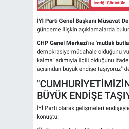
İçeriği Görüntüle
İYİ Parti Genel Başkanı Müsavat De
gündeme ilişkin açıklamalarda bulu
CHP Genel Merkezi
'ne '
mutlak butl
demokrasiye müdahale olduğunu vurg
kalma" adımıyla ilgili olduğunu ifade
açısından büyük endişe taşıyoruz" de
"CUMHURİYETİMİZİN
BÜYÜK ENDİŞE TAŞI
İYİ Parti olarak gelişmeleri endişeyle
konuştu: