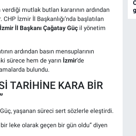
Ö
in verdiği mutlak butlan kararının ardından
r. CHP İzmir İl Başkanlığı’nda başlatılan
İzmir İl Başkanı Çağatay Güç
il yönetim
ntının ardından basın mensuplarının
aki sürece hem de yarın
İzmir
’de
lamalarda bulundu.
İ TARİHİNE KARA BİR
”
Güç, yaşanan süreci sert sözlerle eleştirdi.
bir leke olarak geçen bir gün oldu” diyen