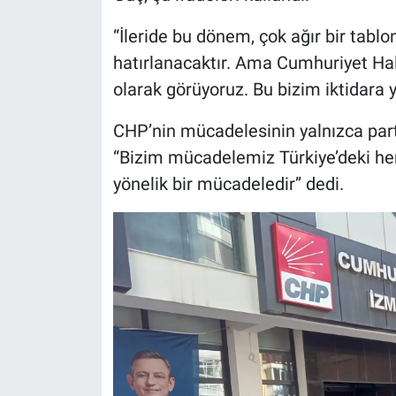
“İleride bu dönem, çok ağır bir tablon
hatırlanacaktır. Ama Cumhuriyet Halk
olarak görüyoruz. Bu bizim iktidara
CHP’nin mücadelesinin yalnızca par
“Bizim mücadelemiz Türkiye’deki h
yönelik bir mücadeledir” dedi.