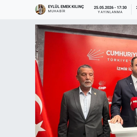
EYLÜL EMEK KILINÇ
25.05.2026 - 17:30
MUHABIR
YAYINLANMA