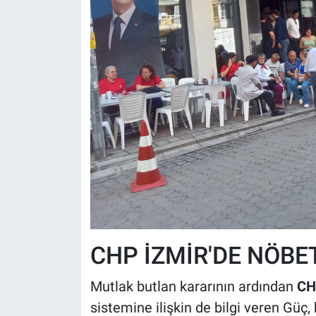
CHP İZMİR'DE NÖBE
Mutlak butlan kararının ardından
CHP
sistemine ilişkin de bilgi veren Güç,