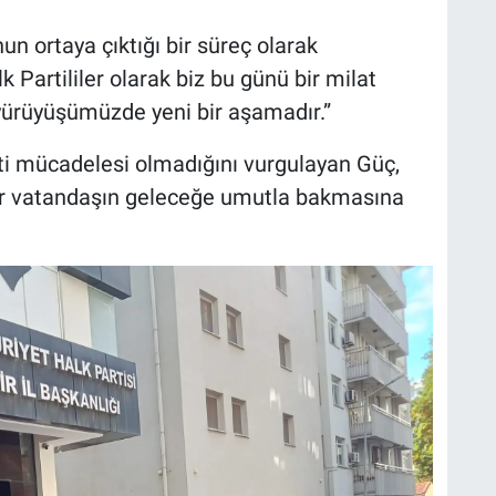
un ortaya çıktığı bir süreç olarak
 Partililer olarak biz bu günü bir milat
 yürüyüşümüzde yeni bir aşamadır.”
ti mücadelesi olmadığını vurgulayan Güç,
er vatandaşın geleceğe umutla bakmasına