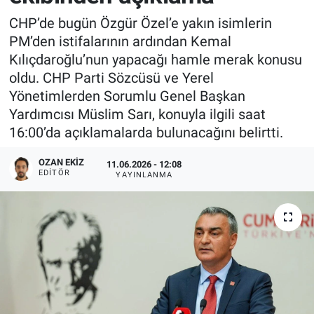
CHP’de bugün Özgür Özel’e yakın isimlerin
PM’den istifalarının ardından Kemal
Kılıçdaroğlu’nun yapacağı hamle merak konusu
oldu. CHP Parti Sözcüsü ve Yerel
Yönetimlerden Sorumlu Genel Başkan
Yardımcısı Müslim Sarı, konuyla ilgili saat
16:00’da açıklamalarda bulunacağını belirtti.
OZAN EKIZ
11.06.2026 - 12:08
EDITÖR
YAYINLANMA