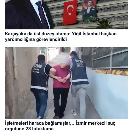
Karşıyaka’da üst düzey atama: Yiğit İstanbul başkan
yardımcılığına görevlendirildi
İşletmeleri haraca bağlamışlar... İzmir merkezli suç
örgütüne 28 tutuklama