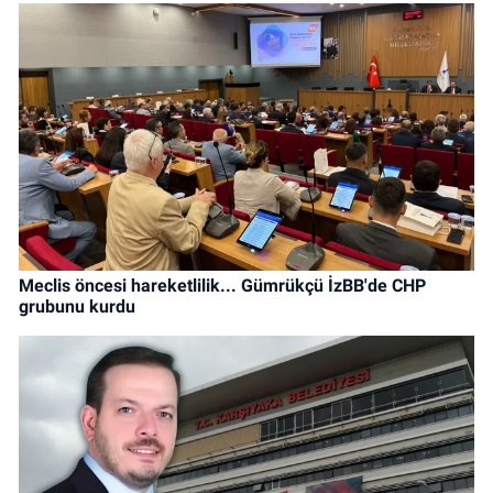
Meclis öncesi hareketlilik... Gümrükçü İzBB'de CHP
grubunu kurdu