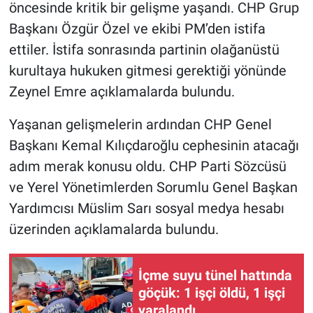
öncesinde kritik bir gelişme yaşandı. CHP Grup
Başkanı Özgür Özel ve ekibi PM’den istifa
ettiler. İstifa sonrasında partinin olağanüstü
kurultaya hukuken gitmesi gerektiği yönünde
Zeynel Emre açıklamalarda bulundu.
Yaşanan gelişmelerin ardından CHP Genel
Başkanı Kemal Kılıçdaroğlu cephesinin atacağı
adım merak konusu oldu. CHP Parti Sözcüsü
ve Yerel Yönetimlerden Sorumlu Genel Başkan
Yardımcısı Müslim Sarı sosyal medya hesabı
üzerinden açıklamalarda bulundu.
İçme suyu tünel hattında
göçük: 1 işçi öldü, 1 işçi
yaralandı