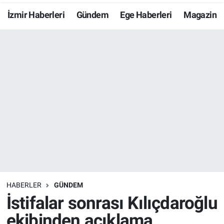
İzmir Haberleri
Gündem
Ege Haberleri
Magazin
Resmi İlanlar
Resmi Reklam
YAŞAM
HABERLER
GÜNDEM
İstifalar sonrası Kılıçdaroğlu
ekibinden açıklama