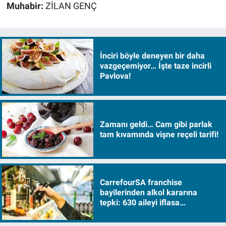
Muhabir:
ZİLAN GENÇ
İnciri böyle deneyen bir daha
vazgeçemiyor… İşte taze incirli
Pavlova!
Zamanı geldi… Cam gibi parlak
tam kıvamında vişne reçeli tarifi!
CarrefourSA franchise
bayilerinden alkol kararına
tepki: 630 aileyi iflasa
sürükleyecek!