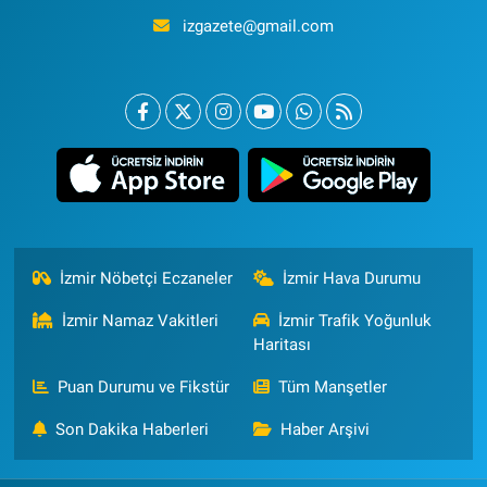
izgazete@gmail.com
İzmir Nöbetçi Eczaneler
İzmir Hava Durumu
İzmir Namaz Vakitleri
İzmir Trafik Yoğunluk
Haritası
Puan Durumu ve Fikstür
Tüm Manşetler
Son Dakika Haberleri
Haber Arşivi