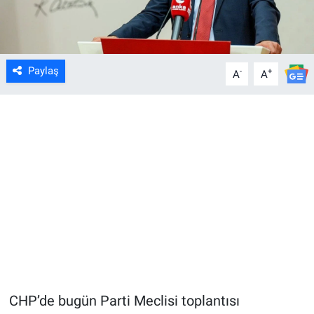
Paylaş
-
+
A
A
CHP’de bugün Parti Meclisi toplantısı