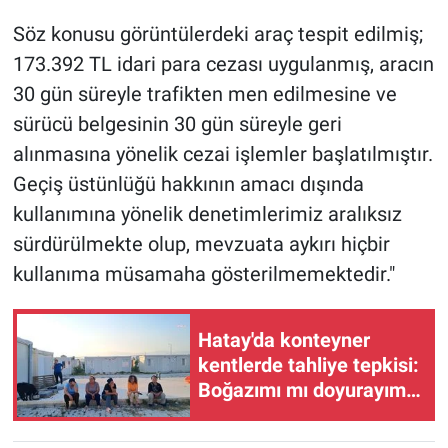
Söz konusu görüntülerdeki araç tespit edilmiş;
173.392 TL idari para cezası uygulanmış, aracın
30 gün süreyle trafikten men edilmesine ve
sürücü belgesinin 30 gün süreyle geri
alınmasına yönelik cezai işlemler başlatılmıştır.
Geçiş üstünlüğü hakkının amacı dışında
kullanımına yönelik denetimlerimiz aralıksız
sürdürülmekte olup, mevzuata aykırı hiçbir
kullanıma müsamaha gösterilmemektedir."
Hatay'da konteyner
kentlerde tahliye tepkisi:
Boğazımı mı doyurayım,
kira mı ödeyeyim?