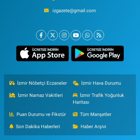
izgazete@gmail.com
İzmir Nöbetçi Eczaneler
İzmir Hava Durumu
İzmir Namaz Vakitleri
İzmir Trafik Yoğunluk
Haritası
Puan Durumu ve Fikstür
Tüm Manşetler
Son Dakika Haberleri
Haber Arşivi