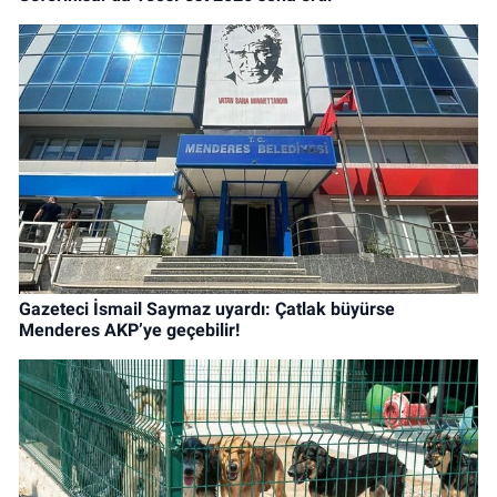
Gazeteci İsmail Saymaz uyardı: Çatlak büyürse
Menderes AKP’ye geçebilir!