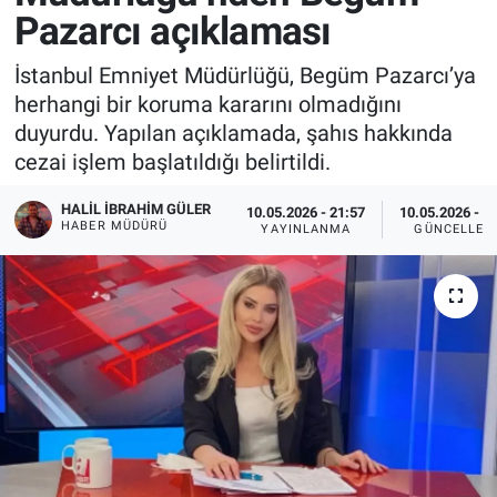
Pazarcı açıklaması
İstanbul Emniyet Müdürlüğü, Begüm Pazarcı’ya
herhangi bir koruma kararını olmadığını
duyurdu. Yapılan açıklamada, şahıs hakkında
cezai işlem başlatıldığı belirtildi.
HALIL İBRAHIM GÜLER
10.05.2026 - 21:57
10.05.2026 - 2
HABER MÜDÜRÜ
YAYINLANMA
GÜNCELLEM