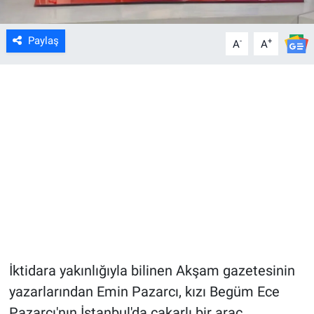
Paylaş
-
+
A
A
İktidara yakınlığıyla bilinen Akşam gazetesinin
yazarlarından Emin Pazarcı, kızı Begüm Ece
Pazarcı'nın İstanbul'da çakarlı bir araç