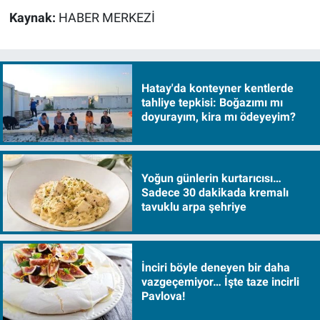
Kaynak:
HABER MERKEZİ
Hatay'da konteyner kentlerde
tahliye tepkisi: Boğazımı mı
doyurayım, kira mı ödeyeyim?
Yoğun günlerin kurtarıcısı…
Sadece 30 dakikada kremalı
tavuklu arpa şehriye
İnciri böyle deneyen bir daha
vazgeçemiyor… İşte taze incirli
Pavlova!