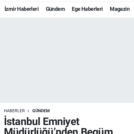
İzmir Haberleri
Gündem
Ege Haberleri
Magazin
Resmi İlanlar
Resmi Reklam
YAŞAM
HABERLER
GÜNDEM
İstanbul Emniyet
Müdürlüğü’nden Begüm