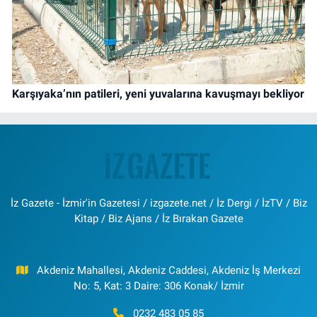
Karşıyaka’nın patileri, yeni yuvalarına kavuşmayı bekliyor
İz Gazete - İzmir'in Gazetesi / izgazete.net / İz Dergi / İzTV / Biz
Kitap / Biz Ajans / İz Bırakan Gazete
Akdeniz Mahallesi, Akdeniz Caddesi, Akdeniz İş Merkezi
No: 5, Kat: 3 Daire: 306 Konak/ İzmir
0232 483 05 85