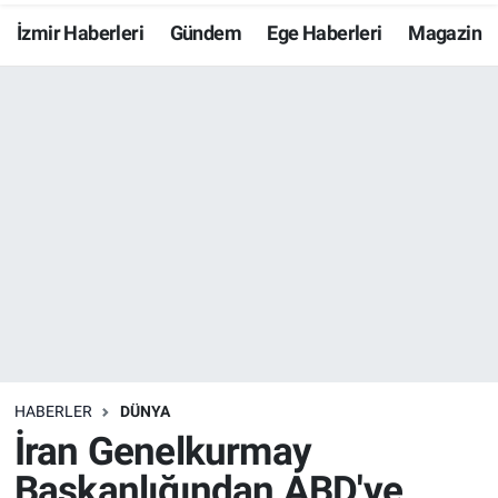
İzmir Haberleri
Gündem
Ege Haberleri
Magazin
Resmi İlanlar
Resmi Reklam
YAŞAM
HABERLER
DÜNYA
İran Genelkurmay
Başkanlığından ABD'ye