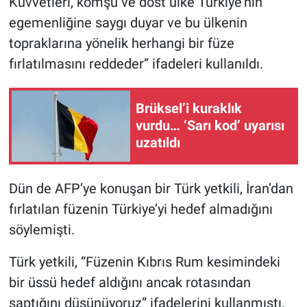
Kuvvetleri, komşu ve dost ülke Türkiye’nin
egemenliğine saygı duyar ve bu ülkenin
topraklarına yönelik herhangi bir füze
fırlatılmasını reddeder” ifadeleri kullanıldı.
Brüksel’i kuraklık
vurdu… ‘Sarı kod’ uyarısı
uzatıldı
Dün de AFP’ye konuşan bir Türk yetkili, İran’dan
fırlatılan füzenin Türkiye’yi hedef almadığını
söylemişti.
Türk yetkili, “Füzenin Kıbrıs Rum kesimindeki
bir üssü hedef aldığını ancak rotasından
saptığını düşünüyoruz” ifadelerini kullanmıştı.