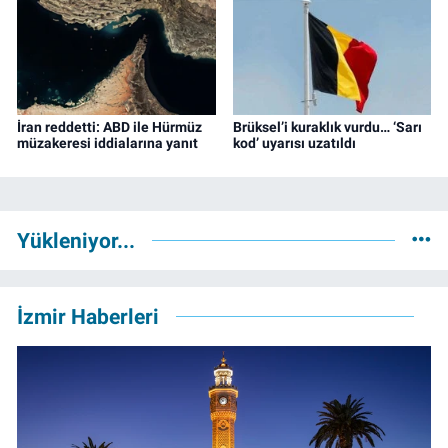
İran reddetti: ABD ile Hürmüz
Brüksel’i kuraklık vurdu… ‘Sarı
müzakeresi iddialarına yanıt
kod’ uyarısı uzatıldı
Yükleniyor...
İzmir Haberleri