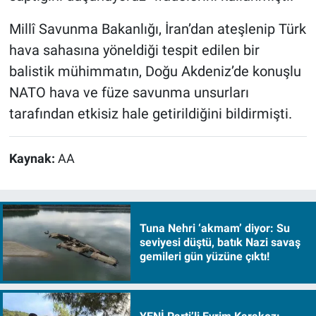
Millî Savunma Bakanlığı, İran’dan ateşlenip Türk
hava sahasına yöneldiği tespit edilen bir
balistik mühimmatın, Doğu Akdeniz’de konuşlu
NATO hava ve füze savunma unsurları
tarafından etkisiz hale getirildiğini bildirmişti.
Kaynak:
AA
Tuna Nehri ‘akmam’ diyor: Su
seviyesi düştü, batık Nazi savaş
gemileri gün yüzüne çıktı!