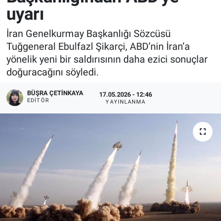
uyarı
İran Genelkurmay Başkanlığı Sözcüsü
Tuğgeneral Ebulfazl Şikarçi, ABD’nin İran’a
yönelik yeni bir saldırısının daha ezici sonuçlar
doğuracağını söyledi.
BÜŞRA ÇETINKAYA
17.05.2026 - 12:46
EDITÖR
YAYINLANMA