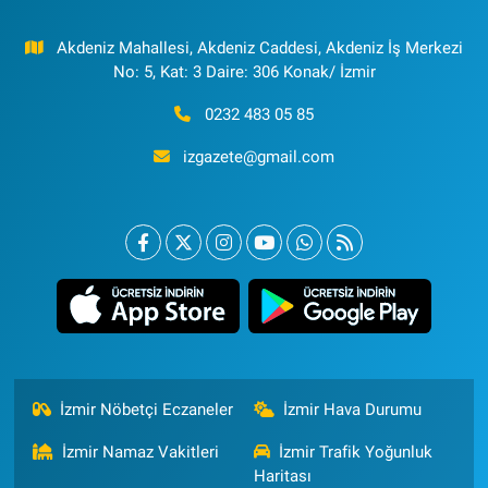
Akdeniz Mahallesi, Akdeniz Caddesi, Akdeniz İş Merkezi
No: 5, Kat: 3 Daire: 306 Konak/ İzmir
0232 483 05 85
izgazete@gmail.com
İzmir Nöbetçi Eczaneler
İzmir Hava Durumu
İzmir Namaz Vakitleri
İzmir Trafik Yoğunluk
Haritası