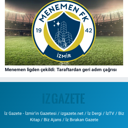
Menemen ligden çekildi: Taraftardan geri adım çağrısı
İz Gazete - İzmir'in Gazetesi / izgazete.net / İz Dergi / İzTV / Biz
Kitap / Biz Ajans / İz Bırakan Gazete