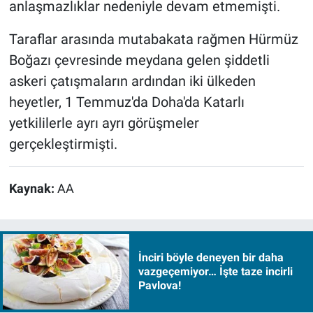
anlaşmazlıklar nedeniyle devam etmemişti.
Taraflar arasında mutabakata rağmen Hürmüz
Boğazı çevresinde meydana gelen şiddetli
askeri çatışmaların ardından iki ülkeden
heyetler, 1 Temmuz'da Doha'da Katarlı
yetkililerle ayrı ayrı görüşmeler
gerçekleştirmişti.
Kaynak:
AA
İnciri böyle deneyen bir daha
vazgeçemiyor… İşte taze incirli
Pavlova!