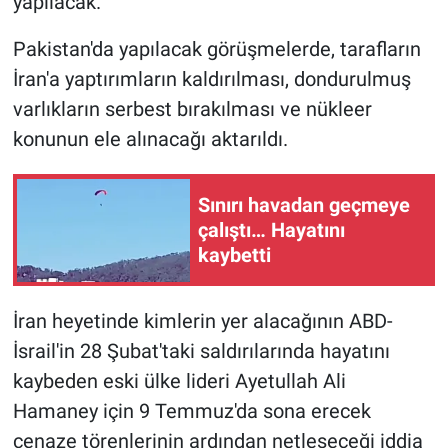
yapılacak.
Pakistan'da yapılacak görüşmelerde, tarafların
İran'a yaptırımların kaldırılması, dondurulmuş
varlıkların serbest bırakılması ve nükleer
konunun ele alınacağı aktarıldı.
Sınırı havadan geçmeye
çalıştı… Hayatını
kaybetti
İran heyetinde kimlerin yer alacağının ABD-
İsrail'in 28 Şubat'taki saldırılarında hayatını
kaybeden eski ülke lideri Ayetullah Ali
Hamaney için 9 Temmuz'da sona erecek
cenaze törenlerinin ardından netleşeceği iddia