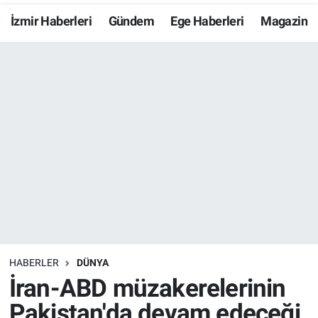
İzmir Haberleri
Gündem
Ege Haberleri
Magazin
Resmi İlanlar
Resmi Reklam
YAŞAM
HABERLER
DÜNYA
İran-ABD müzakerelerinin
Pakistan'da devam edeceği