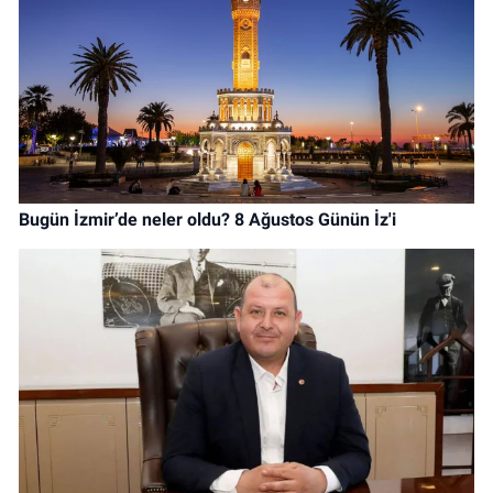
Bugün İzmir’de neler oldu? 8 Ağustos Günün İz'i