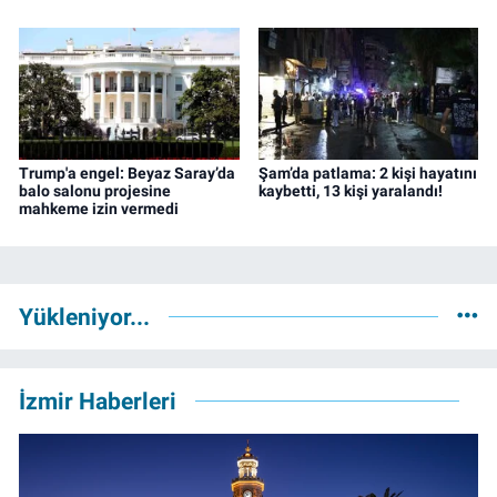
Trump'a engel: Beyaz Saray’da
Şam’da patlama: 2 kişi hayatını
balo salonu projesine
kaybetti, 13 kişi yaralandı!
mahkeme izin vermedi
Yükleniyor...
İzmir Haberleri