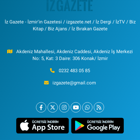
İz Gazete - İzmir'in Gazetesi / izgazete.net / İz Dergi / İzTV / Biz
Kitap / Biz Ajans / İz Bırakan Gazete
Akdeniz Mahallesi, Akdeniz Caddesi, Akdeniz İş Merkezi
No: 5, Kat: 3 Daire: 306 Konak/ İzmir
0232 483 05 85
izgazete@gmail.com