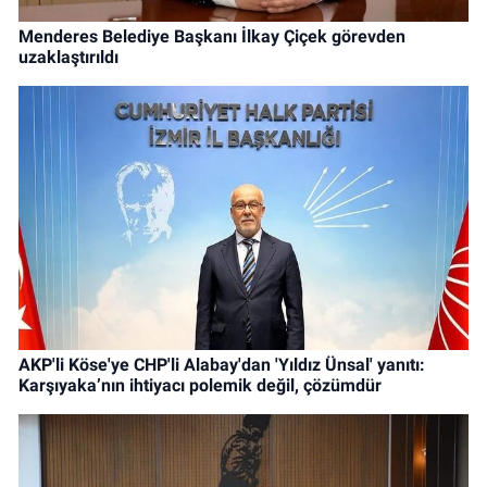
Menderes Belediye Başkanı İlkay Çiçek görevden
uzaklaştırıldı
AKP'li Köse'ye CHP'li Alabay'dan 'Yıldız Ünsal' yanıtı:
Karşıyaka’nın ihtiyacı polemik değil, çözümdür