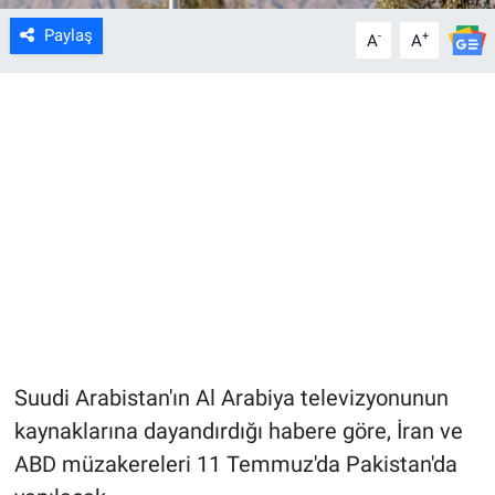
Paylaş
-
+
A
A
Suudi Arabistan'ın Al Arabiya televizyonunun
kaynaklarına dayandırdığı habere göre, İran ve
ABD müzakereleri 11 Temmuz'da Pakistan'da