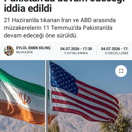
iddia edildi
21 Haziran'da tıkanan İran ve ABD arasında
müzakerelerin 11 Temmuz'da Pakistan'da
devam edeceği öne sürüldü.
EYLÜL EMEK KILINÇ
04.07.2026 - 17:30
04.07.2026 - 17:3
MUHABIR
YAYINLANMA
GÜNCELLEME