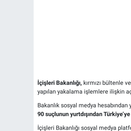
İçişleri Bakanlığı,
kırmızı bültenle v
yapılan yakalama işlemlere ilişkin a
Bakanlık sosyal medya hesabından ya
90 suçlunun yurtdışından Türkiye’ye ge
İçişleri Bakanlığı sosyal medya pla