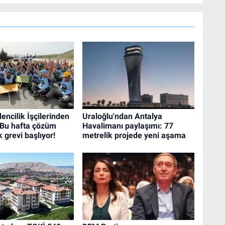
ncilik İşçilerinden
Uraloğlu'ndan Antalya
 Bu hafta çözüm
Havalimanı paylaşımı: 77
 grevi başlıyor!
metrelik projede yeni aşama