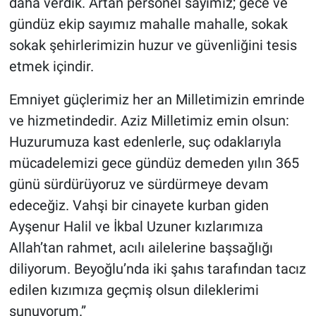
daha verdik. Artan personel sayımız; gece ve
gündüz ekip sayımız mahalle mahalle, sokak
sokak şehirlerimizin huzur ve güvenliğini tesis
etmek içindir.
Emniyet güçlerimiz her an Milletimizin emrinde
ve hizmetindedir. Aziz Milletimiz emin olsun:
Huzurumuza kast edenlerle, suç odaklarıyla
mücadelemizi gece gündüz demeden yılın 365
günü sürdürüyoruz ve sürdürmeye devam
edeceğiz. Vahşi bir cinayete kurban giden
Ayşenur Halil ve İkbal Uzuner kızlarımıza
Allah’tan rahmet, acılı ailelerine başsağlığı
diliyorum. Beyoğlu’nda iki şahıs tarafından tacız
edilen kızımıza geçmiş olsun dileklerimi
sunuyorum.”