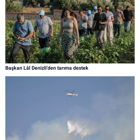
Başkan Lâl Denizli’den tarıma destek