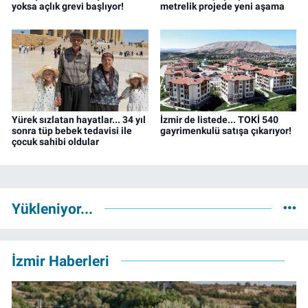
yoksa açlık grevi başlıyor!
metrelik projede yeni aşama
Yürek sızlatan hayatlar... 34 yıl
İzmir de listede... TOKİ 540
sonra tüp bebek tedavisi ile
gayrimenkulü satışa çıkarıyor!
çocuk sahibi oldular
Yükleniyor...
İzmir Haberleri