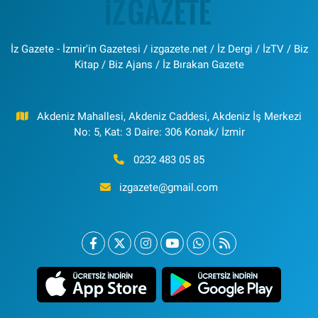
İz Gazete - İzmir'in Gazetesi / izgazete.net / İz Dergi / İzTV / Biz
Kitap / Biz Ajans / İz Bırakan Gazete
Akdeniz Mahallesi, Akdeniz Caddesi, Akdeniz İş Merkezi
No: 5, Kat: 3 Daire: 306 Konak/ İzmir
0232 483 05 85
izgazete@gmail.com