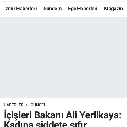
İzmir Haberleri
Gündem
Ege Haberleri
Magazin
Resmi İlanlar
Resmi Reklam
YAŞAM
HABERLER
GÜNCEL
İçişleri Bakanı Ali Yerlikaya:
Kadına şiddete sıfır