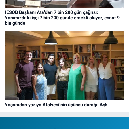
İESOB Başkanı Ata'dan 7 bin 200 gün çağrısı:
Yanımızdaki işçi 7 bin 200 günde emekli oluyor, esnaf 9
bin günde
Yaşamdan yazıya Atölyesi’nin üçüncü durağı; Aşk