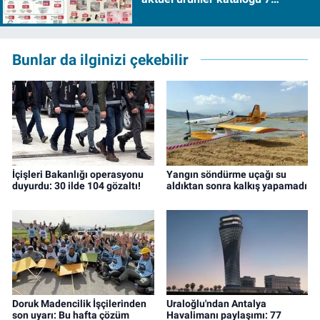
Ağustos Cuma 2026
Bunlar da ilginizi çekebilir
İçişleri Bakanlığı operasyonu
Yangın söndürme uçağı su
duyurdu: 30 ilde 104 gözaltı!
aldıktan sonra kalkış yapamadı
Doruk Madencilik İşçilerinden
Uraloğlu'ndan Antalya
son uyarı: Bu hafta çözüm
Havalimanı paylaşımı: 77