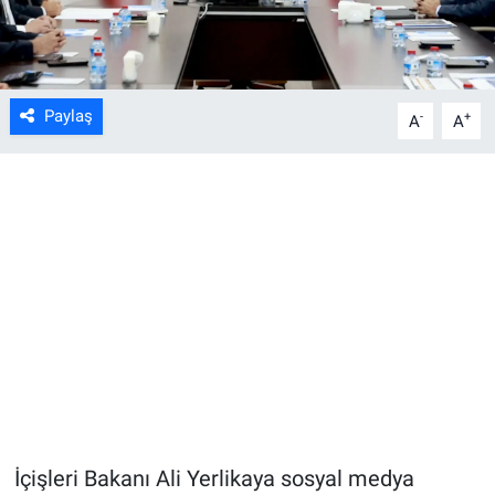
Paylaş
-
+
A
A
İçişleri Bakanı Ali Yerlikaya sosyal medya