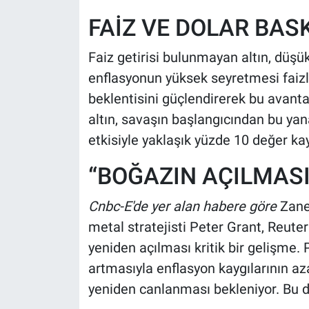
FAİZ VE DOLAR BASK
Faiz getirisi bulunmayan altın, düşü
enflasyonun yüksek seyretmesi faizl
beklentisini güçlendirerek bu avantaj
altın, savaşın başlangıcından bu yan
etkisiyle yaklaşık yüzde 10 değer ka
“BOĞAZIN AÇILMASI 
Cnbc-E'de yer alan habere göre
Zaner
metal stratejisti Peter Grant, Reute
yeniden açılması kritik bir gelişme. P
artmasıyla enflasyon kaygılarının aza
yeniden canlanması bekleniyor. Bu da