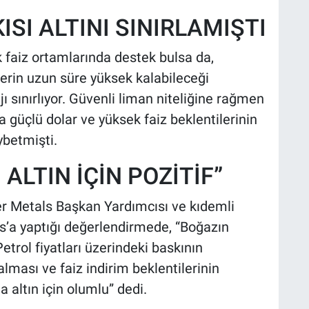
ISI ALTINI SINIRLAMIŞTI
k faiz ortamlarında destek bulsa da,
erin uzun süre yüksek kalabileceği
ı sınırlıyor. Güvenli liman niteliğine rağmen
a güçlü dolar ve yüksek faiz beklentilerinin
ybetmişti.
ALTIN İÇİN POZİTİF”
 Metals Başkan Yardımcısı ve kıdemli
rs’a yaptığı değerlendirmede, “Boğazın
etrol fiyatları üzerindeki baskının
lması ve faiz indirim beklentilerinin
 altın için olumlu” dedi.