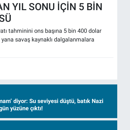
 YIL SONU İÇİN 5 BİN
SÜ
fiyatı tahminini ons başına 5 bin 400 dolar
 bu yana savaş kaynaklı dalgalanmalara
am’ diyor: Su seviyesi düştü, batık Nazi
gün yüzüne çıktı!