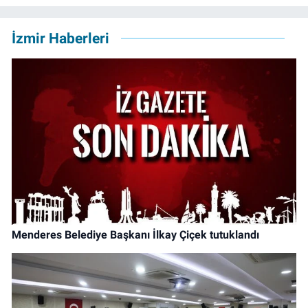
İzmir Haberleri
Menderes Belediye Başkanı İlkay Çiçek tutuklandı