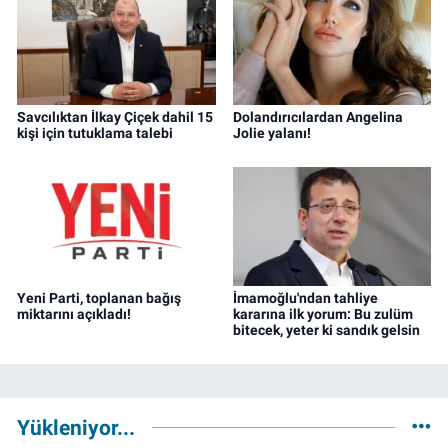
Savcılıktan İlkay Çiçek dahil 15
Dolandırıcılardan Angelina
kişi için tutuklama talebi
Jolie yalanı!
Yeni Parti, toplanan bağış
İmamoğlu'ndan tahliye
miktarını açıkladı!
kararına ilk yorum: Bu zulüm
bitecek, yeter ki sandık gelsin
Yükleniyor...