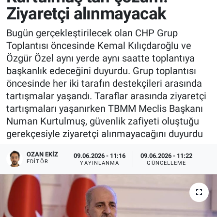
Ziyaretçi alınmayacak
Bugün gerçekleştirilecek olan CHP Grup
Toplantısı öncesinde Kemal Kılıçdaroğlu ve
Özgür Özel aynı yerde aynı saatte toplantıya
başkanlık edeceğini duyurdu. Grup toplantısı
öncesinde her iki tarafın destekçileri arasında
tartışmalar yaşandı. Taraflar arasında ziyaretçi
tartışmaları yaşanırken TBMM Meclis Başkanı
Numan Kurtulmuş, güvenlik zafiyeti oluştuğu
gerekçesiyle ziyaretçi alınmayacağını duyurdu
OZAN EKIZ
09.06.2026 - 11:16
09.06.2026 - 11:22
EDITÖR
YAYINLANMA
GÜNCELLEME