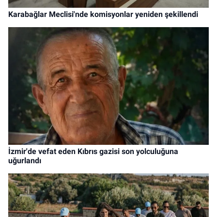
Karabağlar Meclisi'nde komisyonlar yeniden şekillendi
İzmir'de vefat eden Kıbrıs gazisi son yolculuğuna
uğurlandı