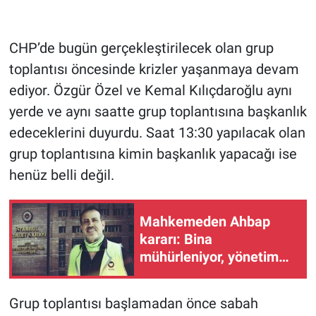
CHP’de bugün gerçekleştirilecek olan grup
toplantısı öncesinde krizler yaşanmaya devam
ediyor. Özgür Özel ve Kemal Kılıçdaroğlu aynı
yerde ve aynı saatte grup toplantısına başkanlık
edeceklerini duyurdu. Saat 13:30 yapılacak olan
grup toplantısına kimin başkanlık yapacağı ise
henüz belli değil.
Mahkemeden Ahbap
kararı: Bina
mühürleniyor, yönetim
kayyumda
Grup toplantısı başlamadan önce sabah