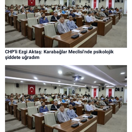
CHP'li Ezgi Aktaş: Karabağlar Meclisi'nde psikolojik
şiddete uğradım