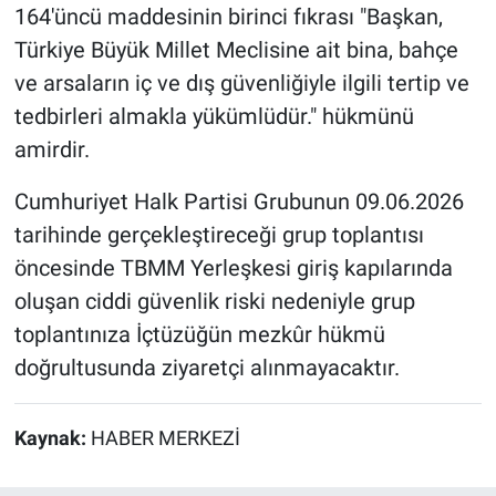
164'üncü maddesinin birinci fıkrası "Başkan,
Türkiye Büyük Millet Meclisine ait bina, bahçe
ve arsaların iç ve dış güvenliğiyle ilgili tertip ve
tedbirleri almakla yükümlüdür." hükmünü
amirdir.
Cumhuriyet Halk Partisi Grubunun 09.06.2026
tarihinde gerçekleştireceği grup toplantısı
öncesinde TBMM Yerleşkesi giriş kapılarında
oluşan ciddi güvenlik riski nedeniyle grup
toplantınıza İçtüzüğün mezkûr hükmü
doğrultusunda ziyaretçi alınmayacaktır.
Kaynak:
HABER MERKEZİ