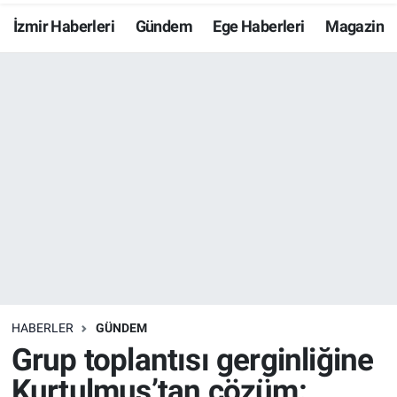
İzmir Haberleri
Gündem
Ege Haberleri
Magazin
Resmi İlanlar
Resmi Reklam
YAŞAM
HABERLER
GÜNDEM
Grup toplantısı gerginliğine
Kurtulmuş’tan çözüm: