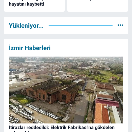
hayatını kaybetti
Yükleniyor...
İzmir Haberleri
İtirazlar reddedildi: Elektrik Fabrikası'na gökdelen