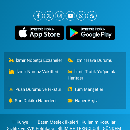
İzmir Nöbetçi Eczaneler
İzmir Hava Durumu
İzmir Namaz Vakitleri
İzmir Trafik Yoğunluk
Haritası
Puan Durumu ve Fikstür
Tüm Manşetler
Son Dakika Haberleri
Haber Arşivi
Künye
Basın Meslek İlkeleri
Kullanım Koşulları
Gizlilik ve KVK Politikası
BİLİM VE TEKNOLOJİ
GÜNDEM