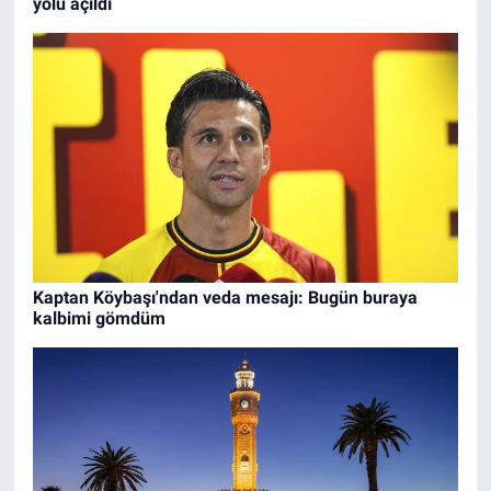
yolu açıldı
Kaptan Köybaşı'ndan veda mesajı: Bugün buraya
kalbimi gömdüm