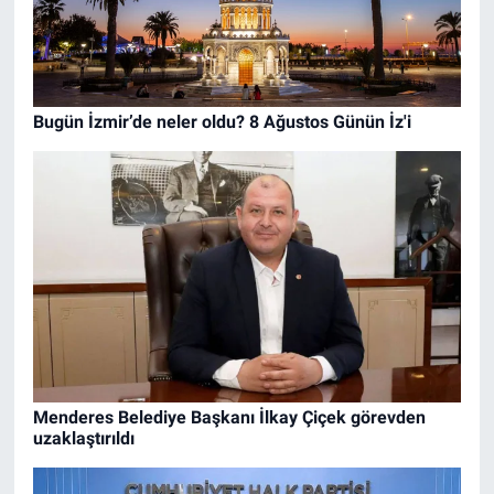
Bugün İzmir’de neler oldu? 8 Ağustos Günün İz'i
Menderes Belediye Başkanı İlkay Çiçek görevden
uzaklaştırıldı