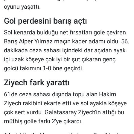
oyunu yaşattı.
Gol perdesini barış açtı
Sol kenarda bulduğu net fırsatları gole çeviren
Barış Alper Yılmaz maçın kader adamı oldu. 56.
dakikada ceza sahası içindeki dar açıdan ayak
içi uzak köşeye çok iyi bir şut çıkaran genç
golcü takımını 1-0 öne geçirdi.
Ziyech fark yarattı
61'de ceza sahası dışında topu alan Hakim
Ziyech rakibini ekarte etti ve sol ayakla köşeye
çok sert vurdu. Galatasaray Ziyech'in attığı bu
müthiş golle farkı 2'ye çıkardı.