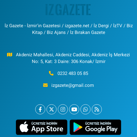
İz Gazete - İzmir'in Gazetesi / izgazete.net / İz Dergi / İzTV / Biz
Kitap / Biz Ajans / İz Bırakan Gazete
Akdeniz Mahallesi, Akdeniz Caddesi, Akdeniz İş Merkezi
No: 5, Kat: 3 Daire: 306 Konak/ İzmir
0232 483 05 85
izgazete@gmail.com