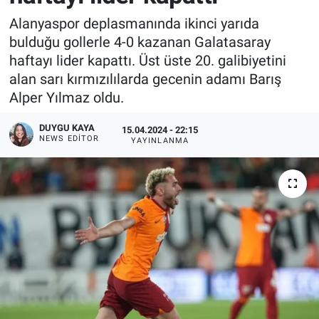
Alanyaspor deplasmanında ikinci yarıda
bulduğu gollerle 4-0 kazanan Galatasaray
haftayı lider kapattı. Üst üste 20. galibiyetini
alan sarı kırmızılılarda gecenin adamı Barış
Alper Yılmaz oldu.
DUYGU KAYA
15.04.2024 - 22:15
NEWS EDITOR
YAYINLANMA