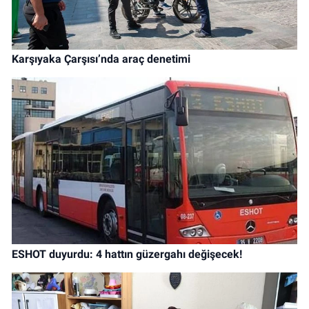
Karşıyaka Çarşısı’nda araç denetimi
ESHOT duyurdu: 4 hattın güzergahı değişecek!