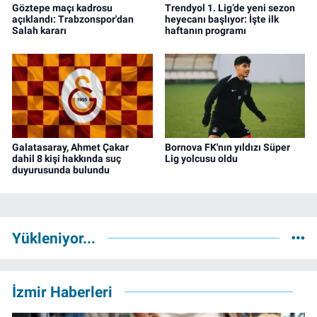
Göztepe maçı kadrosu
Trendyol 1. Lig’de yeni sezon
açıklandı: Trabzonspor'dan
heyecanı başlıyor: İşte ilk
Salah kararı
haftanın programı
Galatasaray, Ahmet Çakar
Bornova FK'nın yıldızı Süper
dahil 8 kişi hakkında suç
Lig yolcusu oldu
duyurusunda bulundu
Yükleniyor...
İzmir Haberleri