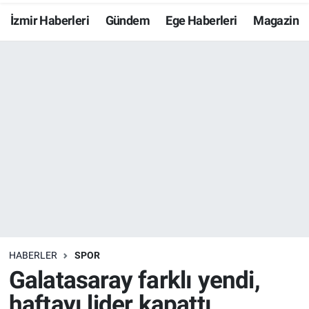
İzmir Haberleri
Gündem
Ege Haberleri
Magazin
Resmi İlanlar
Resmi Reklam
YAŞAM
HABERLER
SPOR
Galatasaray farklı yendi,
haftayı lider kapattı