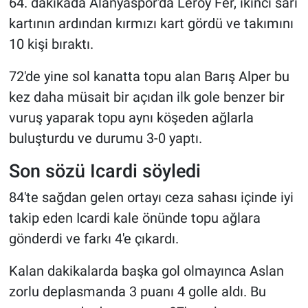
64. dakikada Alanyaspor'da Leroy Fer, ikinci sarı
kartının ardından kırmızı kart gördü ve takımını
10 kişi bıraktı.
72'de yine sol kanatta topu alan Barış Alper bu
kez daha müsait bir açıdan ilk gole benzer bir
vuruş yaparak topu aynı köşeden ağlarla
buluşturdu ve durumu 3-0 yaptı.
Son sözü Icardi söyledi
84'te sağdan gelen ortayı ceza sahası içinde iyi
takip eden Icardi kale önünde topu ağlara
gönderdi ve farkı 4'e çıkardı.
Kalan dakikalarda başka gol olmayınca Aslan
zorlu deplasmanda 3 puanı 4 golle aldı. Bu