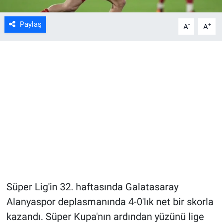
Paylaş
-
+
A
A
Süper Lig'in 32. haftasında Galatasaray
Alanyaspor deplasmanında 4-0'lık net bir skorla
kazandı. Süper Kupa'nın ardından yüzünü lige