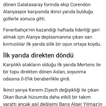
dönen Galatasaray formda ekip Corendon
Alanyaspor karşısında ikinci yarıda bulduğu
gollerle sonuca gitti.
Fenerbahçe'nin kazandığı haftada liderliği geri
almak için Alanya deplasmanına çıkan sarı
kırmızılılar ilk yarıda silik bir oyun ortaya koydu.
İlk yarıda direkten döndü
Karşılıklı atakların olduğu ilk yarıda Mertens ile
bir topu direkten dönen Aslan, soyunma
odasına 0-0'lık beraberlikle girdi.
İkinci yarıya Kerem-Ziyech değişikliği ile çıkan
Okan Buruk hücumda daha etkili bir takım
yarattı ancak asıl değişimi Barış Alper Yılmaz'ın