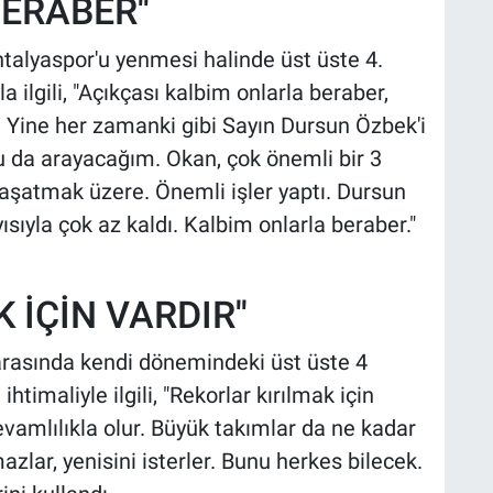
ERABER''
ntalyaspor'u yenmesi halinde üst üste 4.
lgili, "Açıkçası kalbim onlarla beraber,
. Yine her zamanki gibi Sayın Dursun Özbek'i
 da arayacağım. Okan, çok önemli bir 3
aşatmak üzere. Önemli işler yaptı. Dursun
ıyla çok az kaldı. Kalbim onlarla beraber."
 İÇİN VARDIR''
rasında kendi dönemindeki üst üste 4
imaliyle ilgili, "Rekorlar kırılmak için
devamlılıkla olur. Büyük takımlar da ne kadar
zlar, yenisini isterler. Bunu herkes bilecek.