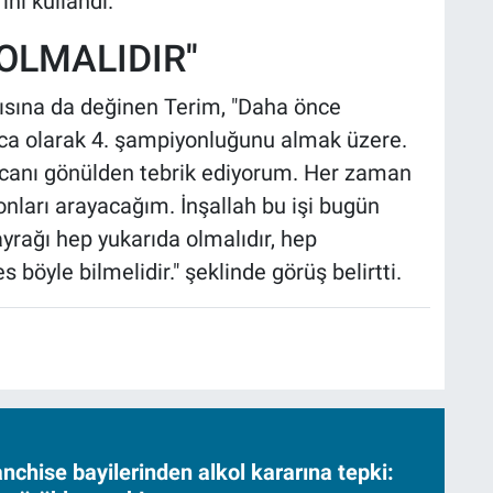
ini kullandı.
OLMALIDIR''
ısına da değinen Terim, "Daha önce
ca olarak 4. şampiyonluğunu almak üzere.
 canı gönülden tebrik ediyorum. Her zaman
nları arayacağım. İnşallah bu işi bugün
ayrağı hep yukarıda olmalıdır, hep
 böyle bilmelidir." şeklinde görüş belirtti.
nchise bayilerinden alkol kararına tepki: