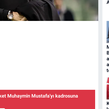
B
a
t
ket Muhaymin Mustafa'yı kadrosuna
K