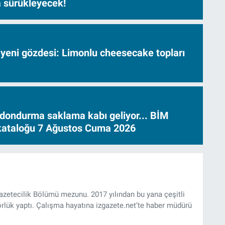
sa sürükleyecek!
 yeni gözdesi: Limonlu cheesecake topları
dondurma saklama kabı geliyor... BİM
 kataloğu 7 Ağustos Cuma 2026
Gazetecilik Bölümü mezunu. 2017 yılından bu yana çeşitli
rlük yaptı. Çalışma hayatına izgazete.net’te haber müdürü