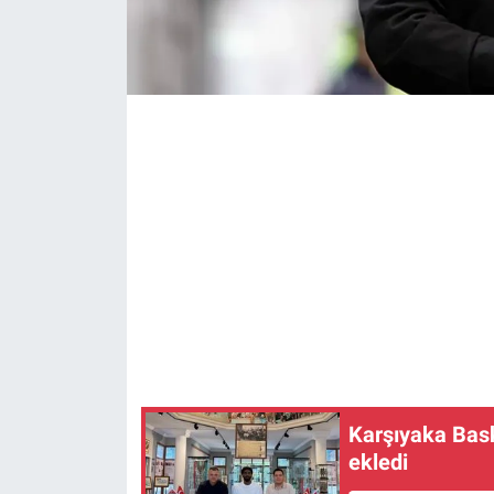
Karşıyaka Bas
ekledi