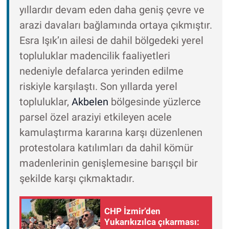
yıllardır devam eden daha geniş çevre ve
arazi davaları bağlamında ortaya çıkmıştır.
Esra Işık’ın ailesi de dahil bölgedeki yerel
topluluklar madencilik faaliyetleri
nedeniyle defalarca yerinden edilme
riskiyle karşılaştı. Son yıllarda yerel
topluluklar,
Akbelen
bölgesinde yüzlerce
parsel özel araziyi etkileyen acele
kamulaştırma kararına karşı düzenlenen
protestolara katılımları da dahil kömür
madenlerinin genişlemesine barışçıl bir
şekilde karşı çıkmaktadır.
CHP İzmir’den
Yukarıkızılca çıkarması: