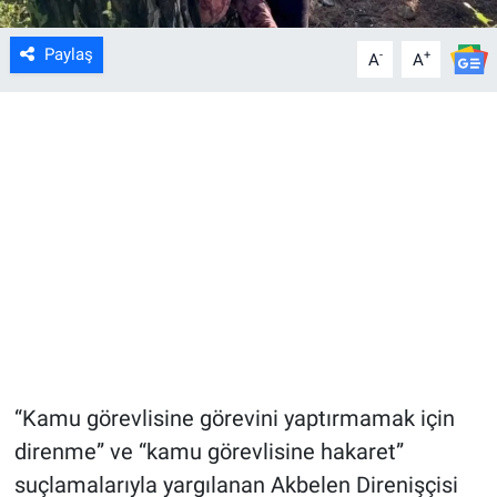
Paylaş
-
+
A
A
“Kamu görevlisine görevini yaptırmamak için
direnme” ve “kamu görevlisine hakaret”
suçlamalarıyla yargılanan Akbelen Direnişçisi