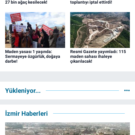
27 bin ağaç kesilecek!
toplantıyı iptal ettirdi!
Maden yasası 1 yaşında:
Resmi Gazete yayımladı: 115
Sermayeye özgürlük, doğaya
maden sahası ihaleye
darbe!
çıkarılacak!
Yükleniyor...
İzmir Haberleri