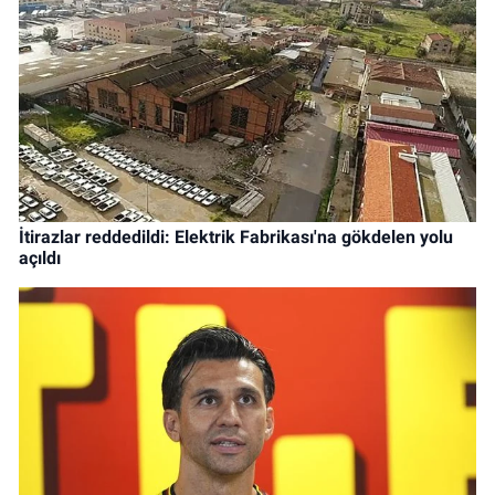
İtirazlar reddedildi: Elektrik Fabrikası'na gökdelen yolu
açıldı