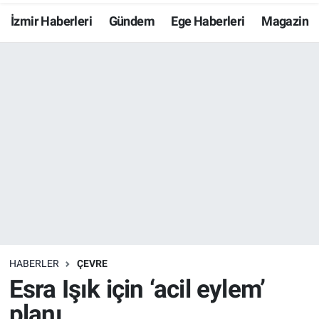
İzmir Haberleri
Gündem
Ege Haberleri
Magazin
Resmi İlanlar
Resmi Reklam
YAŞAM
HABERLER
ÇEVRE
Esra Işık için ‘acil eylem’
planı