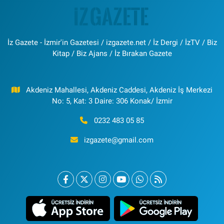
İz Gazete - İzmir'in Gazetesi / izgazete.net / İz Dergi / İzTV / Biz
Kitap / Biz Ajans / İz Bırakan Gazete
Akdeniz Mahallesi, Akdeniz Caddesi, Akdeniz İş Merkezi
No: 5, Kat: 3 Daire: 306 Konak/ İzmir
0232 483 05 85
izgazete@gmail.com