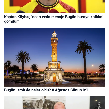
Kaptan Köybaşı'ndan veda mesajı: Bugün buraya kalbimi
gömdüm
Bugün İzmir’de neler oldu? 8 Ağustos Günün İz'i