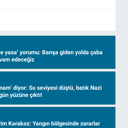
ve yasa’ yorumu: Barışa giden yolda çaba
evam edeceğiz
am’ diyor: Su seviyesi düştü, batık Nazi
gün yüzüne çıktı!
vrim Karakoz: Yangın bölgesinde zararlar