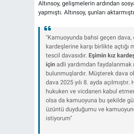
Altınsoy, gelişmelerin ardından sos
yapmıştı. Altınsoy, şunları aktarmıştı
"Kamuoyunda bahsi geçen dava, eş
kardeşlerine karşı birlikte açtığı
tescil davasıdır.
Eşimin kız karde
için
adli yardımdan faydalanma
bulunmuşlardır. Müşterek dava olm
dava 2025 yılı 8. ayda açılmıştır
hukuken ve vicdanen kabul etmem
olsa da kamuoyuna bu şekilde g
üzüntü duyduğumu ve kamuoyunda
istiyorum"