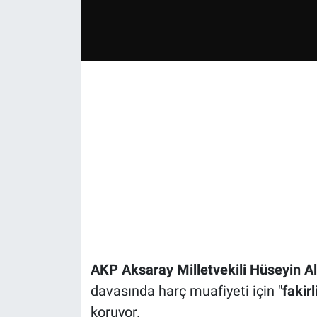
AKP Aksaray Milletvekili Hüseyin Al
davasında harç muafiyeti için "
fakir
koruyor.