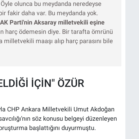
or. Öyle olunca bu meydanda neredeyse
bir fakir daha var. Bu meydanda yok.
AK Parti'nin Aksaray milletvekili eşine
n harç ödemesin diye. Bir tarafta ömrünü
a milletvekili maaşı alıp harç parasını bile
LDİĞİ İÇİN" ÖZÜR
uyla CHP Ankara Milletvekili Umut Akdoğan
avcılığı'nın söz konusu belgeyi düzenleyen
 soruşturma başlattığını duyurmuştu.