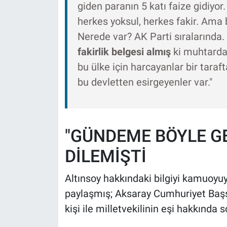
giden paranın 5 katı faize gidiy
herkes yoksul, herkes fakir. Ama 
Nerede var? AK Parti sıralarında.
fakirlik belgesi almış
ki muhtarda
bu ülke için harcayanlar bir taraft
bu devletten esirgeyenler var."
"GÜNDEME BÖYLE GE
DİLEMİŞTİ
Altınsoy hakkındaki bilgiyi kamuoy
paylaşmış; Aksaray Cumhuriyet Başs
kişi ile milletvekilinin eşi hakkında