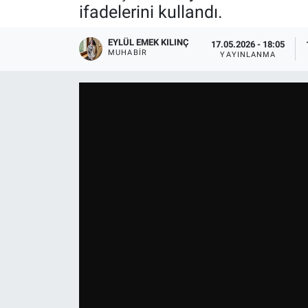
ifadelerini kullandı.
EYLÜL EMEK KILINÇ
17.05.2026 - 18:05
MUHABIR
YAYINLANMA